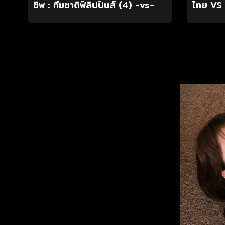
ชิพ : ทีมชาติฟิลิปปินส์ (4) -vs-
ไทย VS ฟ
ทีมชาติไทย (1)