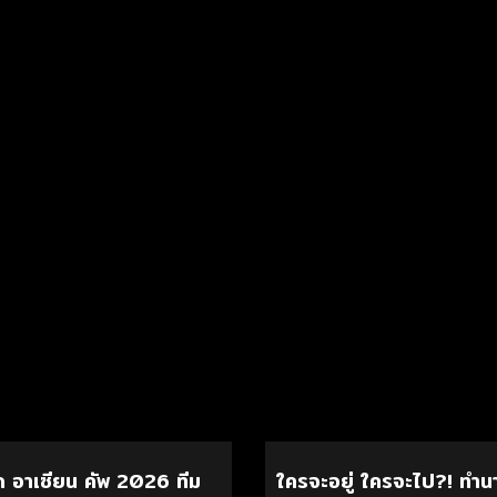
 อาเซียน คัพ 2026 ทีม
ใครจะอยู่ ใครจะไป?! ทำ