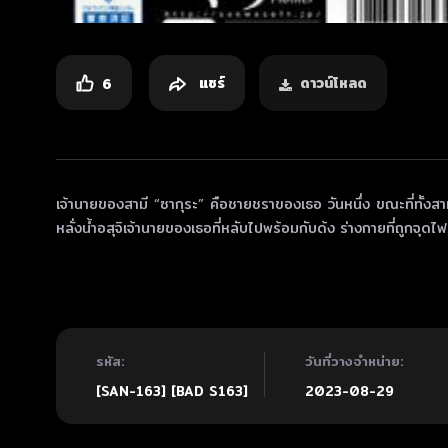
แชร์
ดาวน์โหลด
6
เจ้านายของสามี “ซากุระ” คือชายชราของเธอ วันหนึ่ง ขณะที่ทั้งส
หลั่งน้ำอสุจิเจ้านายของเธอที่หลับไปพร้อมกับด้ง ร่างกายที่ถูกจ
รหัส:
วันที่วางจำหน่าย:
[SAN-163] [BAD S163]
2023-08-29