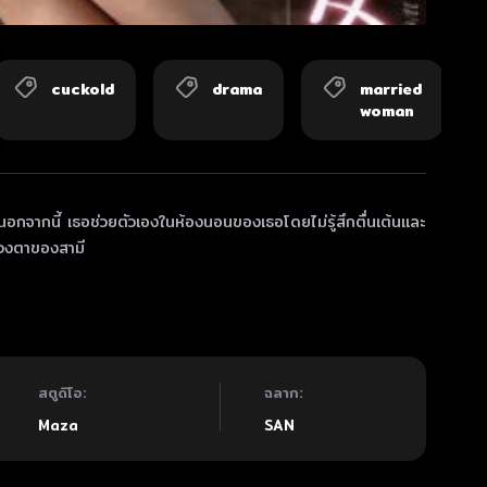
cuckold
drama
married
woman
นอกจากนี้ เธอช่วยตัวเองในห้องนอนของเธอโดยไม่รู้สึกตื่นเต้นและ
ยดวงตาของสามี
สตูดิโอ:
ฉลาก:
Maza
SAN