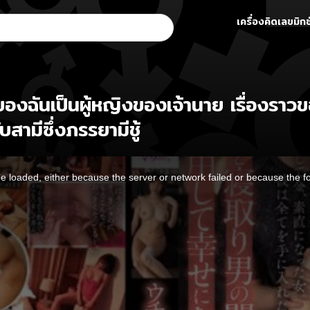
เครื่องคิดเลขมิกซ
ันเป็นผู้หญิงของเจ้านาย เรื่องราวของ
สามีซึ่งภรรยามีชู้
 loaded, either because the server or network failed or because the f