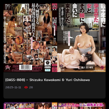
02:11:05
[DASS-808] – Shizuku Kawakami & Yuri Oshikawa
2025-11-11
26