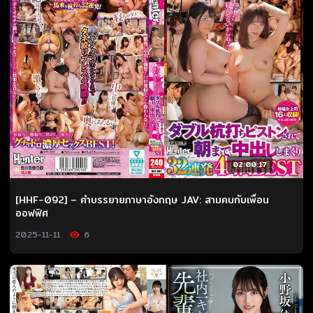
02:00:17
[HHF-092] – คำบรรยายภาษาอังกฤษ JAV: สามคนกับเพื่อน
ออฟฟิศ
2025-11-11
6