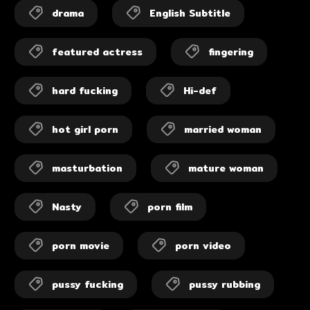
drama
English Subtitle
featured actress
fingering
hard fucking
Hi-def
hot girl porn
married woman
masturbation
mature woman
Nasty
porn film
porn movie
porn video
pussy fucking
pussy rubbing