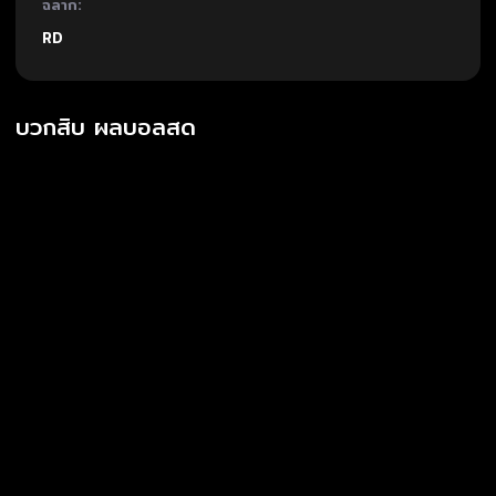
ฉลาก:
RD
บวกสิบ ผลบอลสด