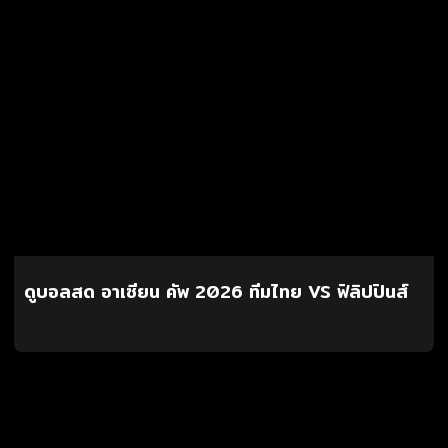
ดูบอลสด อาเซียน คัพ 2026 ทีมไทย VS ฟิลิปปินส์