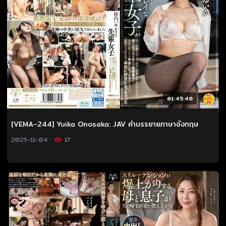
01:45:40
[VEMA-244] Yuika Onosaka: JAV คำบรรยายภาษาอังกฤษ
2025-11-04
17