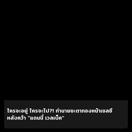
ใครจะอยู่ ใครจะไป?! ทำนายชะตากองหน้าเชลซี
หลังคว้า “แดนนี่ เวลเบ็ค”