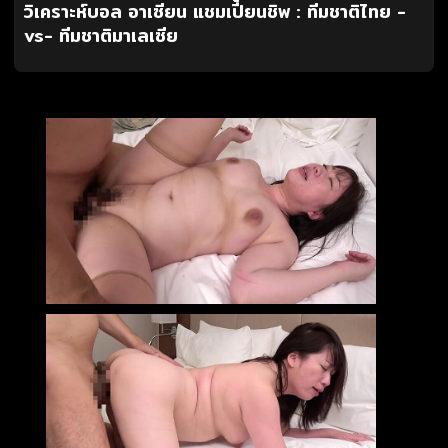
วิเคราะห์บอล อาเซียน แชมเปี้ยนชิพ : ทีมชาติไทย -
vs- ทีมชาติมาเลเซีย