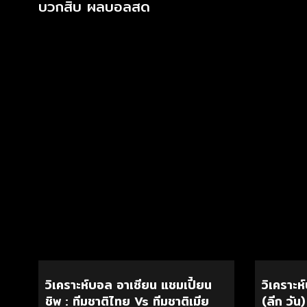
บวกสิบ ผลบอลสด
วิเคราะห์บอล อาเซียน แชมเปี้ยน
วิเคราะห
ชิพ : ทีมชาติไทย Vs ทีมชาติเมีย
(ลีก วัน