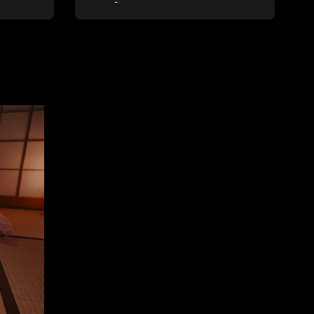
(แชมเปี้ยนชิพ)