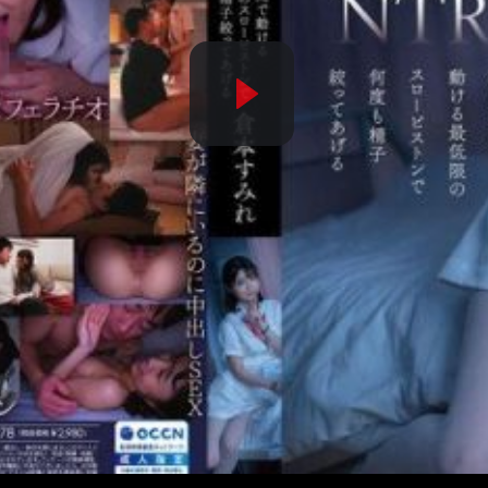
Play
Video