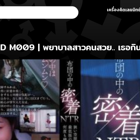
เครื่องคิดเลขมิกซ
M009 | พยาบาลสาวคนสวย.. เธอกินกล้