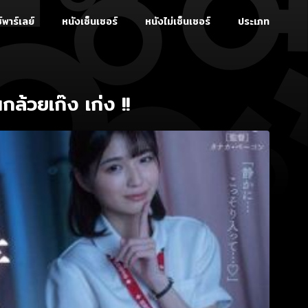
์พาร์เลย์
หนังเซ็นเซอร์
หนังไม่เซ็นเซอร์
ประเภท
วยเก๊ง เก่ง !!