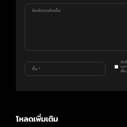
บันท
เบรา
เห็น.
โหลดเพิ่มเติม