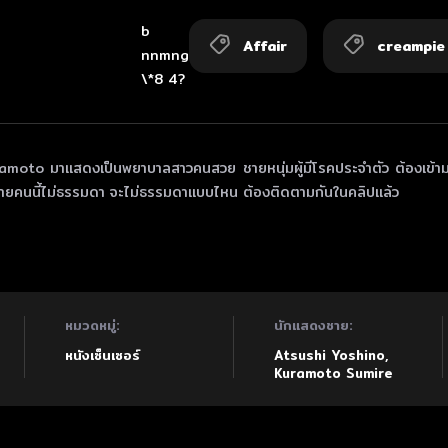
b
Affair
creampie
nnmng
\*8 4?
amoto มาแสดงเป็นพยาบาลสาวคนสวย ชายหนุ่มผู้มีโรคประจำตัว ต้องเข้าม
ชายคนนี้ไม่ธรรมดา จะไม่ธรรมดาแบบไหน ต้องติดตามกันในคลิปแล้ว
หมวดหมู่:
นักแสดงชาย:
หนังเซ็นเซอร์
Atsushi Yoshino
,
Kuramoto Sumire