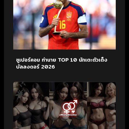
ซูเปอร์คอม ทำนาย TOP 10 นักเตะตัวเต็ง
บัลลงดอร์ 2026