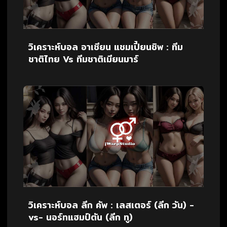
วิเคราะห์บอล อาเซียน แชมเปี้ยนชิพ : ทีม
ชาติไทย Vs ทีมชาติเมียนมาร์
วิเคราะห์บอล ลีก คัพ : เลสเตอร์ (ลีก วัน) -
vs- นอร์ทแฮมป์ตัน (ลีก ทู)