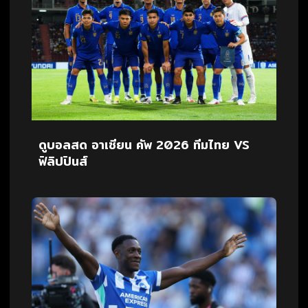
ดูบอลสด อาเซียน คัพ 2026 ทีมไทย VS
ฟิลิปปินส์