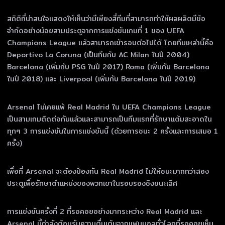
สถิติที่น่าสนใจแสดงให้เห็นว่ามีเพียงสี่ทีมที่สามารถทำให้ผลผลิตมีข้อ
จำกัดอย่างน้อยสามประตูจากการแข่งขันเกมที่ 1 ของ UEFA
Champions League แล้วสามารถเข้ารอบต่อไปได้ โดยทีมเหล่านี้คือ
Deportivo La Coruna (เป็นทีมกับ AC Milan ในปี 2004)
Barcelona (เพิ่มกับ PSG ในปี 2017) Roma (เพิ่มกับ Barcelona
ในปี 2018) และ Liverpool (เพิ่มกับ Barcelona ในปี 2019)
Arsenal ไม่เคยแพ้ Real Madrid ใน UEFA Champions League
เป็นสามเกมติดต่อกันแล้วและสามารถเป็นทีมแรกที่รักษาแต้มสะอาดใน
ทุกๆ 3 การแข่งขันในการแข่งขันนี้ (ด้วยการชนะ 2 ครั้งและการเสมอ 1
ครั้ง)
เพื่อที่ Arsenal จะต้องป้องกัน Real Madrid ไม่ให้ชนะมากกว่าสอง
ประตูเพื่อรักษาตำแหน่งของพวกเขาในรอบรองชิงชนะเลิศ
การแข่งขันครั้งที่ 2 ที่รอคอยอย่างมากระหว่าง Real Madrid และ
Arsenal นี้กำลังต้อนรับความตื่นเต้นจากแฟนบอลทั่วโลกที่รอคอยเห็น