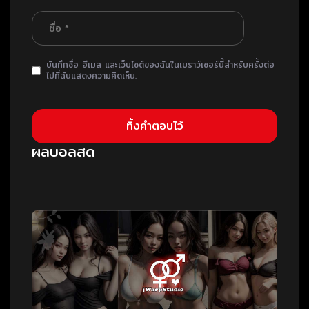
บันทึกชื่อ อีเมล และเว็บไซต์ของฉันในเบราว์เซอร์นี้สำหรับครั้งต่อ
ไปที่ฉันแสดงความคิดเห็น.
ผลบอลสด