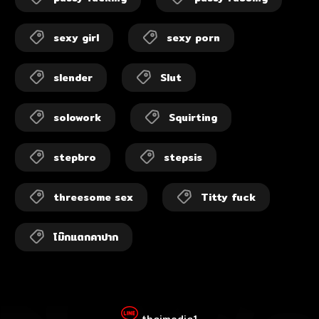
sexy girl
sexy porn
slender
Slut
solowork
Squirting
stepbro
stepsis
threesome sex
Titty fuck
โม๊กแตกคาปาก
thaimedia1