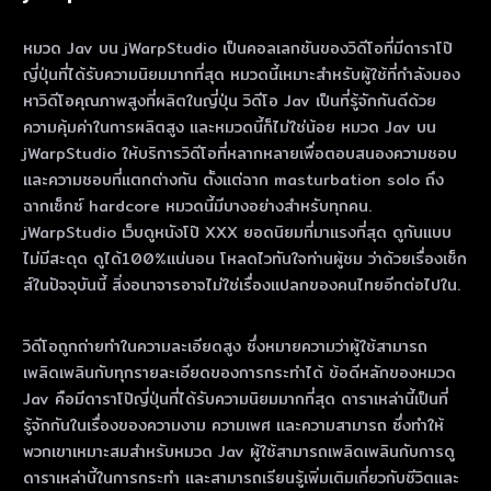
หมวด Jav บน jWarpStudio เป็นคอลเลกชันของวิดีโอที่มีดาราโป๊
ญี่ปุ่นที่ได้รับความนิยมมากที่สุด หมวดนี้เหมาะสําหรับผู้ใช้ที่กําลังมอง
หาวิดีโอคุณภาพสูงที่ผลิตในญี่ปุ่น วิดีโอ Jav เป็นที่รู้จักกันดีด้วย
ความคุ้มค่าในการผลิตสูง และหมวดนี้ก็ไม่ใช่น้อย หมวด Jav บน
jWarpStudio ให้บริการวิดีโอที่หลากหลายเพื่อตอบสนองความชอบ
และความชอบที่แตกต่างกัน ตั้งแต่ฉาก masturbation solo ถึง
ฉากเซ็กซ์ hardcore หมวดนี้มีบางอย่างสําหรับทุกคน.
jWarpStudio เว็บดูหนังโป๊ XXX ยอดนิยมที่มาแรงที่สุด ดูกันแบบ
ไม่มีสะดุด ดูได้100%แน่นอน โหลดไวทันใจท่านผู้ชม ว่าด้วยเรื่องเซ็ก
ส์ในปัจจุบันนี้ สิ่งอนาจารอาจไม่ใช่เรื่องแปลกของคนไทยอีกต่อไปใน.
วิดีโอถูกถ่ายทําในความละเอียดสูง ซึ่งหมายความว่าผู้ใช้สามารถ
เพลิดเพลินกับทุกรายละเอียดของการกระทําได้ ข้อดีหลักของหมวด
Jav คือมีดาราโป๊ญี่ปุ่นที่ได้รับความนิยมมากที่สุด ดาราเหล่านี้เป็นที่
รู้จักกันในเรื่องของความงาม ความเพศ และความสามารถ ซึ่งทําให้
พวกเขาเหมาะสมสําหรับหมวด Jav ผู้ใช้สามารถเพลิดเพลินกับการดู
ดาราเหล่านี้ในการกระทํา และสามารถเรียนรู้เพิ่มเติมเกี่ยวกับชีวิตและ