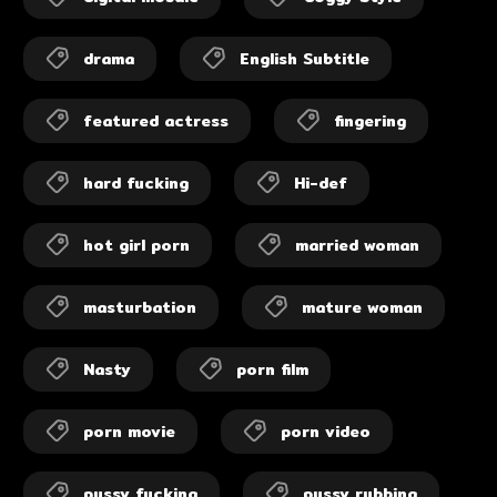
drama
English Subtitle
featured actress
fingering
hard fucking
Hi-def
hot girl porn
married woman
masturbation
mature woman
Nasty
porn film
porn movie
porn video
pussy fucking
pussy rubbing