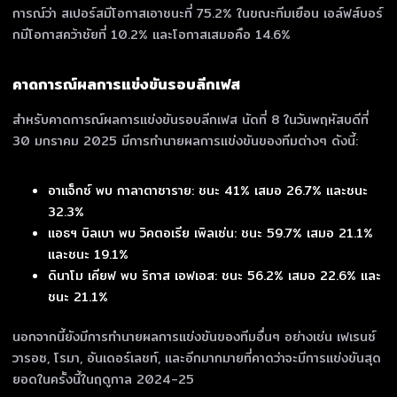
การณ์ว่า สเปอร์สมีโอกาสเอาชนะที่ 75.2% ในขณะทีมเยือน เอล์ฟส์บอร์
กมีโอกาสคว้าชัยที่ 10.2% และโอกาสเสมอคือ 14.6%
คาดการณ์ผลการแข่งขันรอบลีกเฟส
สำหรับคาดการณ์ผลการแข่งขันรอบลีกเฟส นัดที่ 8 ในวันพฤหัสบดีที่
30 มกราคม 2025 มีการทำนายผลการแข่งขันของทีมต่างๆ ดังนี้:
อาแจ็กซ์ พบ กาลาตาซาราย: ชนะ 41% เสมอ 26.7% และชนะ
32.3%
แอธฯ บิลเบา พบ วิคตอเรีย เพิลเซ่น: ชนะ 59.7% เสมอ 21.1%
และชนะ 19.1%
ดินาโม เคียฟ พบ ริกาส เอฟเอส: ชนะ 56.2% เสมอ 22.6% และ
ชนะ 21.1%
นอกจากนี้ยังมีการทำนายผลการแข่งขันของทีมอื่นๆ อย่างเช่น เฟเรนซ์
วารอซ, โรมา, อันเดอร์เลชท์, และอีกมากมายที่คาดว่าจะมีการแข่งขันสุด
ยอดในครั้งนี้ในฤดูกาล 2024-25