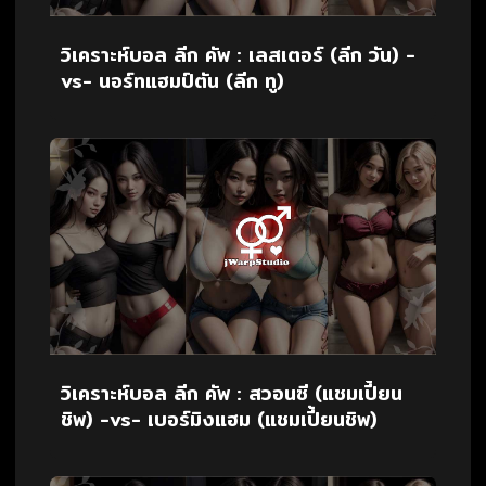
วิเคราะห์บอล ลีก คัพ : เลสเตอร์ (ลีก วัน) -
vs- นอร์ทแฮมป์ตัน (ลีก ทู)
วิเคราะห์บอล ลีก คัพ : สวอนซี (แชมเปี้ยน
ชิพ) -vs- เบอร์มิงแฮม (แชมเปี้ยนชิพ)