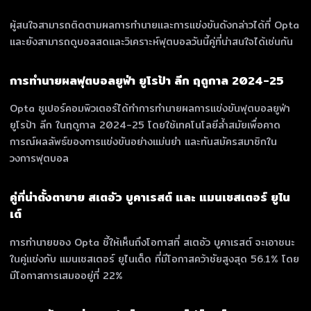
ผู้สนใจสามารถติดตามผลการทำนายและการแข่งขันดังกล่าวได้ที่ Opta
และยังสามารถดูบอลสดและวิเคราะห์ฟุตบอลวันนี้คู่ที่น่าสนใจได้เช่นกัน
การทำนายผลฟุตบอลยูฟ่า ยูโรป้า ลีก ฤดูกาล 2024-25
Opta ซูเปอร์คอมพิวเตอร์ได้ทำการทำนายผลการแข่งขันฟุตบอลยูฟ่า
ยูโรป้า ลีก ในฤดูกาล 2024-25 โดยใช้เทคโนโลยีล้ำสมัยเพื่อคาด
การณ์ผลลัพธ์ของการแข่งขันอย่างแม่นยำ และทันสมัครสมาชิกใน
วงการฟุตบอล
คู่ที่น่าตั้งตายาย สเตอัว บูคาเรสต์ และ แมนเชสเตอร์ ยูไน
เต์
การทำนายของ Opta ชี้ให้เห็นถึงโอกาสที่ สเตอัว บูคาเรสต์ จะเอาชนะ
ในคู่แข่งกับ แมนเชสเตอร์ ยูไนเต็ด ที่มีโอกาสคว้าชัยสูงสุด 56.1% โดย
มีโอกาสการเสมออยู่ที่ 22%