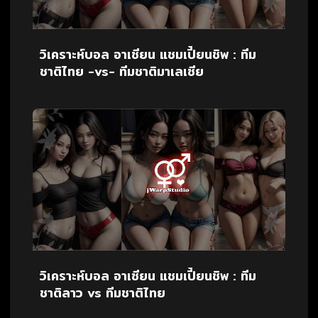
วิเคราะห์บอล อาเซียน แชมเปี้ยนชิพ : ทีม
ชาติไทย -vs- ทีมชาติมาเลเซีย
วิเคราะห์บอล อาเซียน แชมเปี้ยนชิพ : ทีม
ชาติลาว vs ทีมชาติไทย