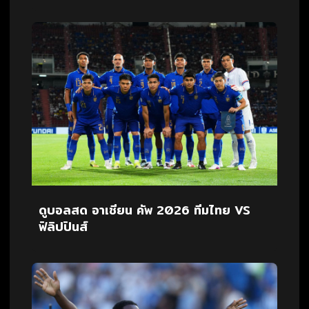
ดูบอลสด อาเซียน คัพ 2026 ทีมไทย VS
ฟิลิปปินส์