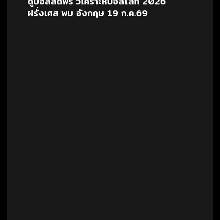
ดูบอลสดฟรี วิเคราะห์บอลโลก 2026
ฝรั่งเศส พบ อังกฤษ 19 ก.ค.69