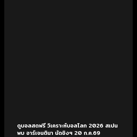
ดูบอลสดฟรี วิเคราะห์บอลโลก 2026 สเปน
พบ อาร์เจนตินา นัดชิงฯ 20 ก.ค.69