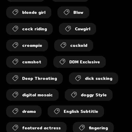
blonde girl
Blow
cock riding
Cowgirl
creampie
cuckold
cumshot
DDM Exclusive
Deep Throating
dick sucking
digital mosaic
doggy Style
drama
English Subtitle
featured actress
fingering