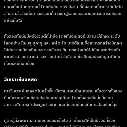
นับเป็นการทำนายที่น่าตื่นเต้นเป็นอย่างยิ่ง เมื่อทั้งสองทีมต่างมีผลงานที่
ยอดเยี่ยมในฤดูกาลนี้ โดยทีมอินเตอร์ มิลาน ที่มีผลงานที่น่าประทับใจใน
ลีกอิตาลี ส่วนทีมบาร์เซโลน่าก็ก้าวเข้าสู่รอบรองชนะเลิศด้วยการแข่งขัน
อย่างมั่นใจ
ทั้งสองทีมนั้นมีพลังโจมตีที่น่าทึ่ง โดยทีมอินเตอร์ มิลาน มีนักเตะระดับ
โลกอย่าง โรเมลู ลูคากู และ ลาโตะโร มาร์ติเนส ซึ่งสามารถสร้างปัญหา
ให้กับระบบป้องกันของบาร์เซโลน่า ทีมบาร์เซโลน่าก็ไม่น้อยหากด้วยนัก
เตะบริวส์ เหยาดามส์ และ แอนโดนี ซิมีโอเน่ ซึ่งเป็นผู้สร้างปัญหาให้กับ
ทีมตรีหนักอีกด้วย
วิเคราะห์บอลสด
การวิเคราะห์บอลสดในครั้งนี้จะมีความน่าสนใจมากมาย เนื่องจากทั้งสอง
ทีมมีความพร้อมที่จะแข่งขันอย่างดุเดือด โดยทั้งสองทีมนั้นมีความ
สามารถในการทำประตูอย่างมาก และมีความมั่นคงในการป้องกันที่สูง
คู่ต่อสู้นี้จะเตะในสนามเอกของบาร์เซโลน่า ซึ่งอาจให้เป็นปัจจัยที่ช่วย