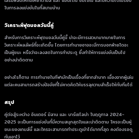
เสริมพลังให้ทีมเหยาดามส์ และ แอนโดนี ซิมีโอเน่ และมีความได้เปรียบ
ในการลงแข่งขันในที่สนามบ้าน
วิเคราะห์ฟุตบอลวันนี้คู่
สำหรับการวิเคราะห์ฟุตบอลวันนี้คู่นี้ น่าจะมีการเสวนามากมายในการ
วิเคราะห์ผลลัพธ์ที่จะเกิดขึ้น โดยการทำนายอาจจะมีการบอกฝ่ายใดจะ
เป็นผู้ชนะ หรือว่าจะลงสดในการทำประตู ซึ่งทำให้การแข่งขันเป็นไป
อย่างน่าติดตาม
อย่างไรก็ตาม การทำนายในกีฬามักเป็นเรื่องที่ยากลำบาก เนื่องจากผู้เล่น
แต่ละคนสามารถสร้างปัจจัยที่ไม่คาดคิดให้บรรลุความสำเร็จให้กับทีมได้
สรุป
คู่ต่อสู้ระหว่าง อินเตอร์ มิลาน และ บาร์เซโลน่า ในฤดูกาล 2024-
2025 จะเป็นการแข่งขันที่มีความสนุกสุดใจและน่าติดตาม ใครจะเป็นผู้
ชนะของเกมส์นี้ และใครจะสามารถทำประตูเข้าได้มากที่สุด คงต้องรอดู
กันเอาไว้