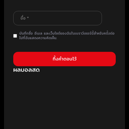
บันทึกชื่อ อีเมล และเว็บไซต์ของฉันในเบราว์เซอร์นี้สำหรับครั้งต่อ
ไปที่ฉันแสดงความคิดเห็น.
ผลบอลสด