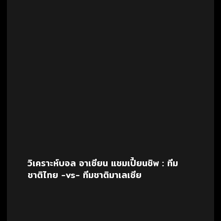
วิเคราะห์บอล อาเซียน แชมเปี้ยนชิพ : ทีม
ชาติไทย -vs- ทีมชาติมาเลเซีย