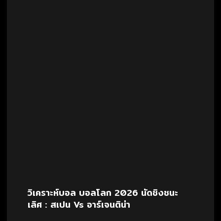
วิเคราะห์บอล บอลโลก 2026 นัดชิงชนะ
เลิศ : สเปน Vs อาร์เจนติน่า