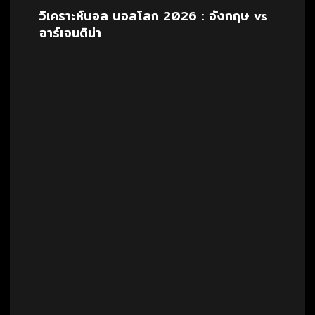
วิเคราะห์บอล บอลโลก 2026 : อังกฤษ vs
อาร์เจนติน่า