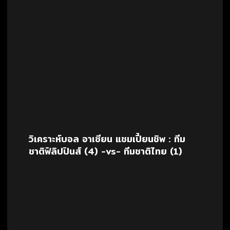
วิเคราะห์บอล อาเซียน แชมเปี้ยนชิพ : ทีม
ชาติฟิลิปปินส์ (4) -vs- ทีมชาติไทย (1)