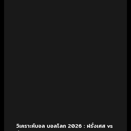
วิเคราะห์บอล บอลโลก 2026 : ฝรั่งเศส vs