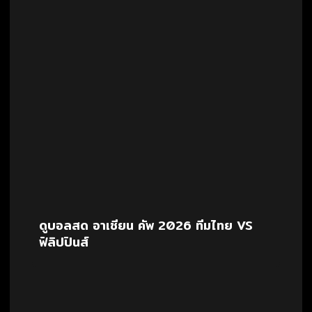
ดูบอลสด อาเซียน คัพ 2026 ทีมไทย VS
ฟิลิปปินส์