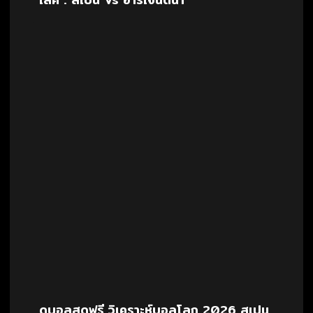
ดูบอลสดฟรี วิเคราะห์บอลโลก 2026 สเปน