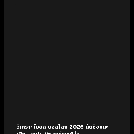
วิเคราะห์บอล บอลโลก 2026 นัดชิงชนะ
เลิศ : สเปน Vs อาร์เจนติน่า