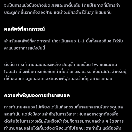
จะเป็นการแข่งขันอย่างเปิดเผยและน่าตื่นเต้น โดยมีโอกาสที่มีการทำ
ประตูเกิดขึ้นจากทั้งสองฝ่าย แต่น่าจะมีผลลัพธ์สิ้นสุดที่เสมอกัน
ผลลัพธ์ที่คาดการณ์
สำหรับผลลัพธ์ที่คาดการณ์ น่าจะเป็นเสมอ 1-1 ซึ่งทั้งสองทีมจะได้รับ
คะแนนจากการแข่งขันนี้
ดังนั้น การทำนายผลบอลระหว่าง ฮัมบูร์ก เมอร์ลิน โพลซินและคีล
โฮลชไตน์ จะเป็นการแข่งขันที่น่าตื่นเต้นและสมจริง ซึ่งน่าสนใจสำหรับผู้
ที่ชื่นชอบการดูบอลสดและวิเคราะห์ฟุตบอลวันนี้คู่ อย่างแน่นอน
ความสำคัญของการทำนายบอล
การทำนายผลบอลไม่เพียงแต่เป็นกิจกรรมที่น่าสนุกสนานในการดูบอล
สดเท่านั้น แต่ยังมีความสำคัญในการวิเคราะห์บอลอย่างถูกต้องเพื่อ
ตัดสินใจในการวางเดิมพันหรือเข้าร่วมกิจกรรมทายผลต่าง ๆ โดยการ
ทำนายผลบอลไม่ได้เกี่ยวข้องเพียงแต่กับโชคชะตาเท่านั้น แต่ต้องพึง