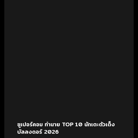
ซูเปอร์คอม ทำนาย TOP 10 นักเตะตัวเต็ง
บัลลงดอร์ 2026