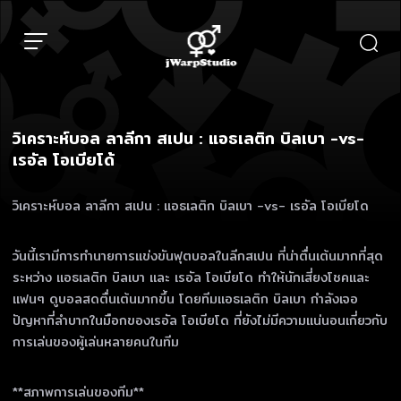
Skip
to
content
วิเคราะห์บอล ลาลีกา สเปน : แอธเลติก บิลเบา -vs-
เรอัล โอเบียโด้
วิเคราะห์บอล ลาลีกา สเปน : แอธเลติก บิลเบา -vs- เรอัล โอเบียโด
วันนี้เรามีการทำนายการแข่งขันฟุตบอลในลีกสเปน ที่น่าตื่นเต้นมากที่สุด
ระหว่าง แอธเลติก บิลเบา และ เรอัล โอเบียโด ทำให้นักเสี่ยงโชคและ
แฟนๆ ดูบอลสดตื่นเต้นมากขึ้น โดยทีมแอธเลติก บิลเบา กำลังเจอ
ปัญหาที่ลำบากในมือกของเรอัล โอเบียโด ที่ยังไม่มีความแน่นอนเกี่ยวกับ
การเล่นของผู้เล่นหลายคนในทีม
**สภาพการเล่นของทีม**