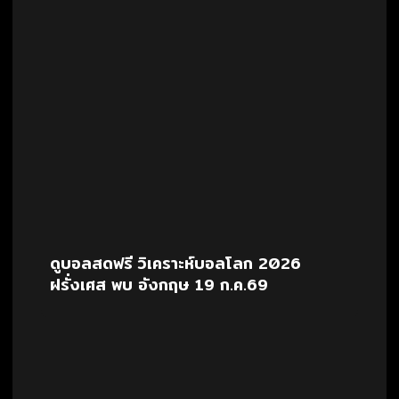
ดูบอลสดฟรี วิเคราะห์บอลโลก 2026
ฝรั่งเศส พบ อังกฤษ 19 ก.ค.69