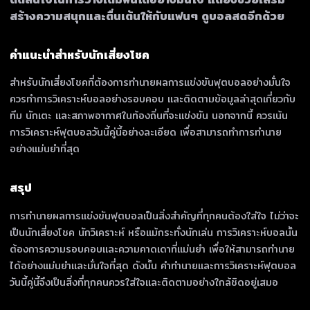
สร้างความสนุกและตื่นเต้นให้กับแฟนๆ ดูบอลสดอีกด้วย
คำแนะนำสำหรับนักเสี่ยงโชค
สำหรับนักเสี่ยงโชคที่ต้องการทำนายผลการแข่งขันฟุตบอลอย่างมั่นใจ
ควรทำการวิเคราะห์บอลอย่างรอบคอบ และติดตามข้อมูลล่าสุดเกี่ยวกับ
ทีม นักเตะ และสภาพอากาศในท้องถิ่นที่จะแข่งขัน นอกจากนี้ ควรเน้น
การวิเคราะห์ฟุตบอลวันนี้คู่นี้อย่างละเอียด เพื่อสามารถทำการทำนาย
อย่างแม่นยำที่สุด
สรุป
การทำนายผลการแข่งขันฟุตบอลเป็นสิ่งสำคัญที่ทุกคนต้องใส่ใจ ไม่ว่าจะ
เป็นนักเสี่ยงโชค นักวิเคราะห์ หรือแม้กระทั่งนักเล่น การวิเคราะห์บอลนั้น
ต้องการความรอบคอบและความคาดเดาที่แม่นยำ เพื่อให้สามารถทำนาย
ได้อย่างแม่นยำและมั่นใจที่สุด ดังนั้น คำทำนายและการวิเคราะห์ฟุตบอล
วันนี้คู่นี้จึงเป็นสิ่งที่ทุกคนควรใส่ใจและติดตามอย่างใกล้ชิดอยู่เสมอ