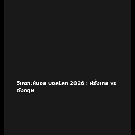
วิเคราะห์บอล บอลโลก 2026 : ฝรั่งเศส vs
อังกฤษ