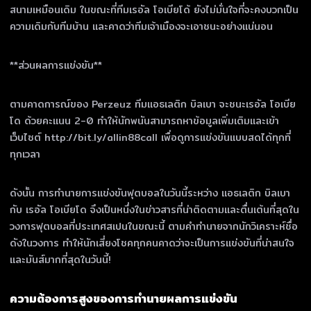
สนามเหมือนเดิม ในขณะที่ทีมเรอัล โอเบียโด้ ยังไม่มั่นใจที่จะคงบวกเป็น
ความเดิมกับทีมบ้าน และคาดว่าทีมเจ้าเมืองจะเอาชนะอย่างแน่นอน
**ส่วนผลการแข่งขัน**
ตามคาดการณ์ของ Perzeuz ทีมแอธเลติก บิลเบา จะชนะเรอัล โอเบีย
โด ด้วยคะแนน 2-0 ทำให้นักพนันสามารถหาข้อมูลเพิ่มเติมและเข้า
เว็บไซต์ http://bit.ly/allin88call เพื่อดูการแข่งขันแบบสดได้ทุกที่
ทุกเวลา
ดังนั้น การทำนายการแข่งขันฟุตบอลในวันนี้ระหว่าง แอธเลติก บิลเบา
กับ เรอัล โอเบียโด จึงเป็นหนึ่งในข่าวสารที่น่าติดตามและตื่นเต้นที่สุดใน
วงการฟุตบอลที่ประเทศสเปนในขณะนี้ ตามคำทำนายจากนักวิเคราะห์ชื่อ
ดังในวงการ ทำให้นักเสี่ยงโชคทุกคนคาดว่าจะเป็นการแข่งขันที่น่าสนใจ
และมันส์มากที่สุดในวันนี้!
ความต้องการสูงของการทำนายผลการแข่งขัน