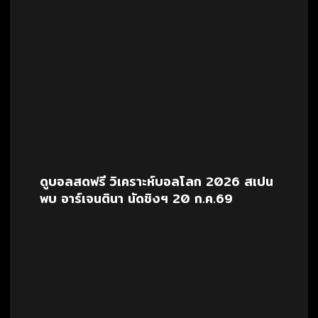
ดูบอลสดฟรี วิเคราะห์บอลโลก 2026 สเปน
พบ อาร์เจนตินา นัดชิงฯ 20 ก.ค.69