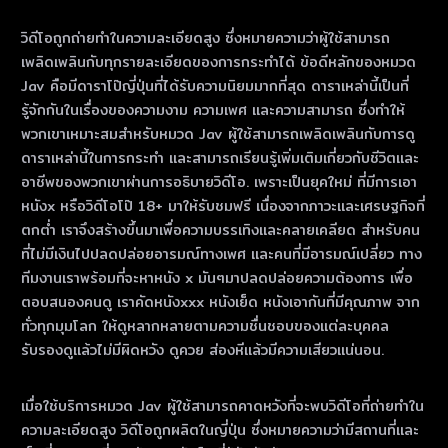
วิดีโอถูกถ่ายทําในความละเอียดสูง ซึ่งหมายความว่าผู้ใช้สามารถ
เพลิดเพลินกับทุกรายละเอียดของการกระทําได้ ข้อดีหลักของหมวด
Jav คือมีดาราโป๊ญี่ปุ่นที่ได้รับความนิยมมากที่สุด ดาราเหล่านี้เป็นที่
รู้จักกันในเรื่องของความงาม ความเพศ และความสามารถ ซึ่งทําให้
พวกเขาเหมาะสมสําหรับหมวด Jav ผู้ใช้สามารถเพลิดเพลินกับการดู
ดาราเหล่านี้ในการกระทํา และสามารถเรียนรู้เพิ่มเติมเกี่ยวกับชีวิตและ
อาชีพของพวกเขาผ่านการอธิบายวิดีโอ. เพราะเป็นยุคใหม่ ที่มีการเอา
หนังx หรือวิดีโอโป๊ 18+ มาให้รับชมฟรี เนื่องจากภาวะและเศรษฐกิจที่
ตกต่ำ เราจึงสร้างขึ้นมาเพื่อความบรรเทิงและคลายเคลียด สำหรับคน
ที่ไม่มีเงินไปปลดปล่อยอารมณ์ทางเพศ และคนที่มีอารมณ์เปลี่ยว ทาง
ทีมงานเราพร้อมที่จะหาหนัง x มันๆมาปลดปล่อยความต้องการ เพื่อ
ตอบสนองคนดู เราคัดหนังxxx หนังเย็ด หนังเอากันที่มีคุณภาพ จาก
ทั่วทุกมุมโลก ให้ดูหลากหลายตามความชื่นชอบของแต่ละบุคคล
รับรองดูแล้วไม่มีผิดหวัง ดูควย ส่องหีแล้วมีความเสียวแน่นอน.
เมื่อใช้บริการหมวด Jav ผู้ใช้สามารถคาดหวังที่จะพบวิดีโอที่ถ่ายทําใน
ความละเอียดสูง วิดีโอถูกผลิตในญี่ปุ่น ซึ่งหมายความว่ามีสถานที่และ