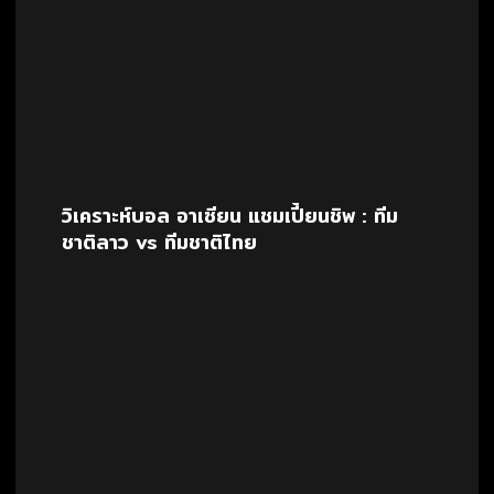
วิเคราะห์บอล อาเซียน แชมเปี้ยนชิพ : ทีม
ชาติลาว vs ทีมชาติไทย