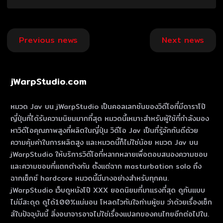
Post
Previous news
Next news
navigation
jWarpStudio.com
หมวด Jav บน jWarpStudio เป็นคอลเลกชันของวิดีโอที่มีดาราโป๊
ญี่ปุ่นที่ได้รับความนิยมมากที่สุด หมวดนี้เหมาะสําหรับผู้ใช้ที่กําลังมอง
หาวิดีโอคุณภาพสูงที่ผลิตในญี่ปุ่น วิดีโอ Jav เป็นที่รู้จักกันดีด้วย
ความคุ้มค่าในการผลิตสูง และหมวดนี้ก็ไม่ใช่น้อย หมวด Jav บน
jWarpStudio ให้บริการวิดีโอที่หลากหลายเพื่อตอบสนองความชอบ
และความชอบที่แตกต่างกัน ตั้งแต่ฉาก masturbation solo ถึง
ฉากเซ็กซ์ hardcore หมวดนี้มีบางอย่างสําหรับทุกคน.
jWarpStudio เว็บดูหนังโป๊ XXX ยอดนิยมที่มาแรงที่สุด ดูกันแบบ
ไม่มีสะดุด ดูได้100%แน่นอน โหลดไวทันใจท่านผู้ชม ว่าด้วยเรื่องเซ็ก
ส์ในปัจจุบันนี้ สิ่งอนาจารอาจไม่ใช่เรื่องแปลกของคนไทยอีกต่อไปใน.