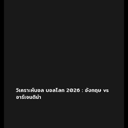
วิเคราะห์บอล บอลโลก 2026 : อังกฤษ vs
อาร์เจนติน่า