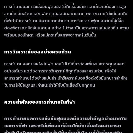
การทำนายผลการแข่งขันฟุตบอลไม่ใช่เรื่องง่าย และมีความต้องการสูง
จากนักเสี่ยงโชคและแฟนๆ ดูบอลสดอย่างมาก เพราะความไม่แน่นอนใน
กีฬาทำให้การทำนายมีความยากลำบาก การวิเคราะห์ฟุตบอลวันนี้คู่นี้จึง
ต้องพิจารณาปัจจัยหลายๆ อย่าง ไม่ว่าจะเป็นสภาพการเล่นของทีม ความ
พร้อมของนักเตะ หรือแม้กระทั่งสภาพอากาศในวันนั้น
การวิเคราะห์บอลอย่างครบถ้วน
การทำนายผลการแข่งขันฟุตบอลไม่ได้เกี่ยวข้องเพียงแค่การดูบอลสด
อย่างเดียว แต่ต้องการการวิเคราะห์ที่ถูกต้องและครบถ้วน เพื่อให้
สามารถทำนายได้อย่างแม่นยำ นักวิเคราะห์บอลชื่อดังจึงมีบทบาทสำคัญ
ในการให้ข้อมูลและคำแนะนำให้กับนักเสี่ยงโชคทุกคน
ความสำคัญของการทำนายในกีฬา
การทำนายผลการแข่งขันฟุตบอลมีความสำคัญอย่างมากใน
วงการกีฬา เพราะไม่เพียงแต่ช่วยให้นักเสี่ยงโชคสามารถ
ตัดสินใจในการวางเดิมพันได้อย่างมั่นใจ แต่ยังช่วยเสริม