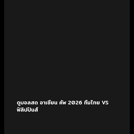
ดูบอลสด อาเซียน คัพ 2026 ทีมไทย VS
ฟิลิปปินส์