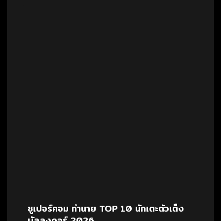
ซูเปอร์คอม ทำนาย TOP 10 นักเตะตัวเต็ง
บัลลงดอร์ 2026