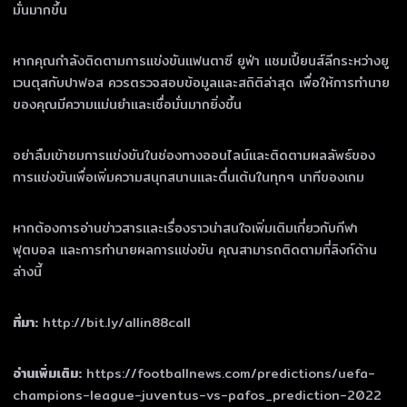
มั่นมากขึ้น
หากคุณกำลังติดตามการแข่งขันแฟนตาซี ยูฟ่า แชมเปี้ยนส์ลีกระหว่างยู
เวนตุสกับปาฟอส ควรตรวจสอบข้อมูลและสถิติล่าสุด เพื่อให้การทำนาย
ของคุณมีความแม่นยำและเชื่อมั่นมากยิ่งขึ้น
อย่าลืมเข้าชมการแข่งขันในช่องทางออนไลน์และติดตามผลลัพธ์ของ
การแข่งขันเพื่อเพิ่มความสนุกสนานและตื่นเต้นในทุกๆ นาทีของเกม
หากต้องการอ่านข่าวสารและเรื่องราวน่าสนใจเพิ่มเติมเกี่ยวกับกีฬา
ฟุตบอล และการทำนายผลการแข่งขัน คุณสามารถติดตามที่ลิงก์ด้าน
ล่างนี้
ที่มา:
http://bit.ly/allin88call
อ่านเพิ่มเติม:
https://footballnews.com/predictions/uefa-
champions-league-juventus-vs-pafos_prediction-2022