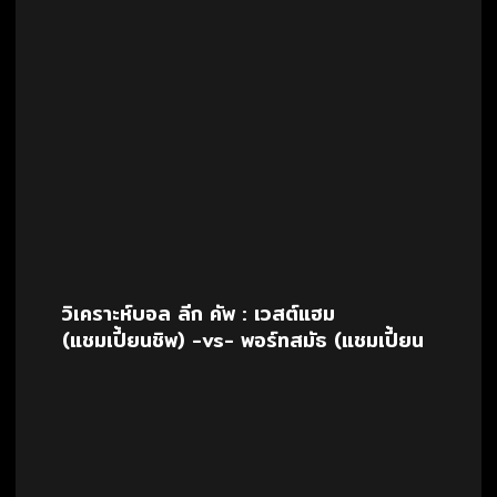
วิเคราะห์บอล ลีก คัพ : เวสต์แฮม
(แชมเปี้ยนชิพ) -vs- พอร์ทสมัธ (แชมเปี้ยน
ชิพ)