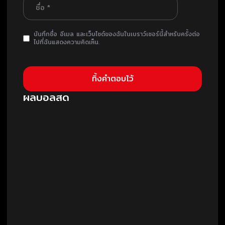
บันทึกชื่อ อีเมล และเว็บไซต์ของฉันในเบราว์เซอร์นี้สำหรับครั้งต่อ
ไปที่ฉันแสดงความคิดเห็น.
ผลบอลสด