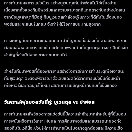
การทำนายผลการแข่งขันระหว่างยูเวนตุสกับปาฟอสไม่ใช่เรื่องง่าย
เนื่องจากทั้งสองทีมมีฟอร์มและความสามารถที่แตกต่างกันอย่างชัดเจน
จากข้อมูลล่าสุดที่มีอยู่ ทีมยูเวนตุสกำลังอยู่ในภาวะที่ดีทั้งในเรื่องของ
ฟอร์มและคะแนนในกลุ่ม จึงทำให้มีโอกาสชนะเกมสูงมาก
การเผชิญกับการขาดแคลนนักเตะสำคัญของทั้งสองทีม อาจมีผลกระทบ
ต่อผลลัพธ์ของการแข่งขัน แต่ความพร้อมในทีมยูเวนตุสอาจจะเป็นปัจจัย
สำคัญที่ช่วยให้พวกเขาเอาชนะเกมได้
สำหรับทีมปาฟอสที่ต้องพยายามสร้างโอกาสในการทำประตูเพื่อเอาชนะ
ทีมยูเวนตุส จะต้องพิจารณาตัวเลขและสถิติจากการแข่งขันก่อนหน้า
เพื่อหาวิธีและกลยุทธ์ที่เหมาะสมในการเผชิญหน้ากับทีมที่แข็งแกร่ง
วิเคราะห์ฟุตบอลวันนี้คู่: ยูเวนตุส vs ปาฟอส
การทำนายผลลัพธ์ของการแข่งขันนี้มีความสำคัญมากสำหรับผู้ที่ชื่นชอบ
การพนันหรือการวิเคราะห์บอล การศึกษาฟอร์มและสมรรถนะของทั้ง
สองทีมในเวทีนี้จะช่วยให้การทำนายเป็นไปอย่างถูกต้องและมีความเชื่อ