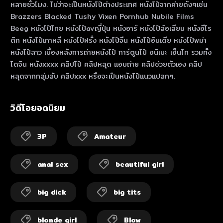
หลายชั่วโมง. ไม่ว่าจะเป็นหนังโป๊ต่างประเทศ หนังโป๊จากค่ายดังๆเช่น
Brazzers Blacked Tushy Vixen Pornhub Nubile Films
Beeg หนังโป๊ไทย หนังโป๊avญี่ปุ่น หนังอาร์ หนังโป๊ล้อเลียน หนังอีโร
ติก หนังโป๊เกาหลี หนังโป๊ฝรั่ง หนังโป๊จีน หนังโป๊อินเดีย หนังโป๊พม่า
หนังโป๊ลาว เบื้องหลังการถ่ายหนังโป๊ การ์ตูนโป๊ อนิเมะ เฮ็นไท รวมทั้ง
โดจิน หนังxxxx คลิปโป๊ คลิปหลุด แอบถ่าย คลิปช่วยตัวเอง คลิป
หลุดจากกลุ่มลับ คลิปxxx หรือจะเป็นหนังโป๊แนวแปลกๆ.
วิดีโอยอดนิยม
3P
Amateur
anal sex
beautiful girl
big dick
big tits
blonde girl
Blow