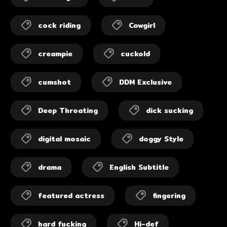
cock riding
Cowgirl
creampie
cuckold
cumshot
DDM Exclusive
Deep Throating
dick sucking
digital mosaic
doggy Style
drama
English Subtitle
featured actress
fingering
hard fucking
Hi-def