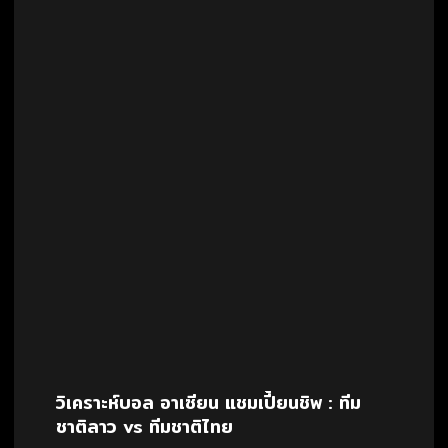
วิเคราะห์บอล อาเซียน แชมเปี้ยนชิพ : ทีม
ชาติลาว vs ทีมชาติไทย