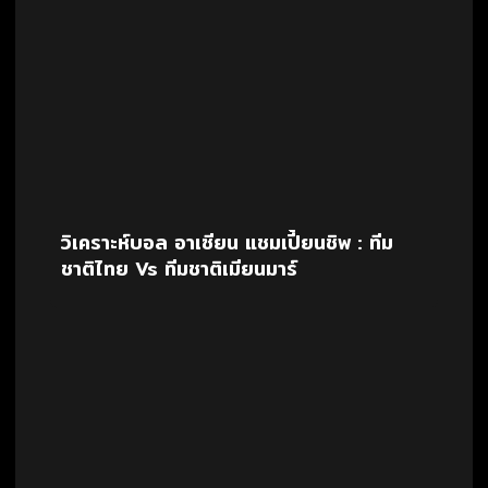
วิเคราะห์บอล อาเซียน แชมเปี้ยนชิพ : ทีม
ชาติไทย Vs ทีมชาติเมียนมาร์