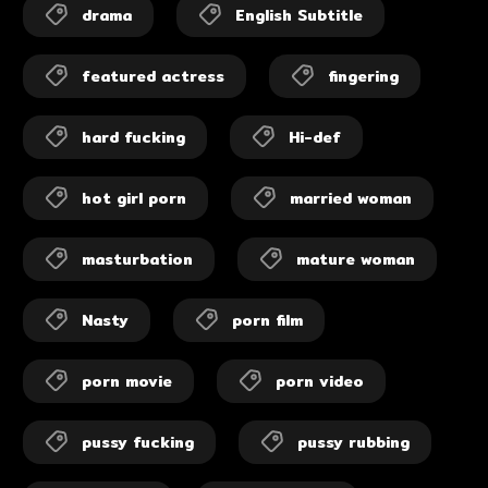
drama
English Subtitle
featured actress
fingering
hard fucking
Hi-def
hot girl porn
married woman
masturbation
mature woman
Nasty
porn film
porn movie
porn video
pussy fucking
pussy rubbing