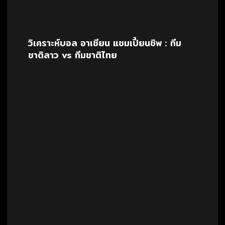
วิเคราะห์บอล อาเซียน แชมเปี้ยนชิพ : ทีม
ชาติลาว vs ทีมชาติไทย