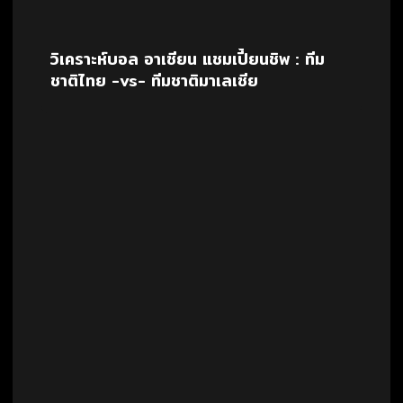
วิเคราะห์บอล อาเซียน แชมเปี้ยนชิพ : ทีม
ชาติไทย -vs- ทีมชาติมาเลเซีย