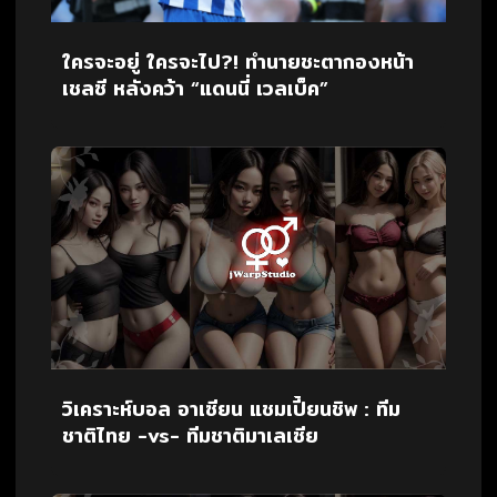
ใครจะอยู่ ใครจะไป?! ทำนายชะตากองหน้า
เชลซี หลังคว้า “แดนนี่ เวลเบ็ค”
วิเคราะห์บอล อาเซียน แชมเปี้ยนชิพ : ทีม
ชาติไทย -vs- ทีมชาติมาเลเซีย