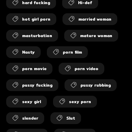
hard fucking
Hi-def
hot girl porn
married woman
masturbation
mature woman
Nasty
porn film
porn movie
porn video
pussy fucking
pussy rubbing
sexy girl
sexy porn
slender
Slut