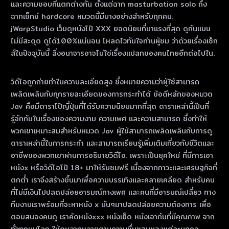
และความชอบที่แตกต่างกัน ตั้งแต่ฉาก masturbation solo ถึง
ฉากเซ็กซ์ hardcore หมวดนี้มีบางอย่างสําหรับทุกคน.
jWarpStudio เว็บดูหนังโป๊ XXX ยอดนิยมที่มาแรงที่สุด ดูกันแบบ
ไม่มีสะดุด ดูได้100%แน่นอน โหลดไวทันใจท่านผู้ชม ว่าด้วยเรื่องเซ็ก
ส์ในปัจจุบันนี้ สิ่งอนาจารอาจไม่ใช่เรื่องแปลกของคนไทยอีกต่อไปใน.
วิดีโอถูกถ่ายทําในความละเอียดสูง ซึ่งหมายความว่าผู้ใช้สามารถ
เพลิดเพลินกับทุกรายละเอียดของการกระทําได้ ข้อดีหลักของหมวด
Jav คือมีดาราโป๊ญี่ปุ่นที่ได้รับความนิยมมากที่สุด ดาราเหล่านี้เป็นที่
รู้จักกันในเรื่องของความงาม ความเพศ และความสามารถ ซึ่งทําให้
พวกเขาเหมาะสมสําหรับหมวด Jav ผู้ใช้สามารถเพลิดเพลินกับการดู
ดาราเหล่านี้ในการกระทํา และสามารถเรียนรู้เพิ่มเติมเกี่ยวกับชีวิตและ
อาชีพของพวกเขาผ่านการอธิบายวิดีโอ. เพราะเป็นยุคใหม่ ที่มีการเอา
หนังx หรือวิดีโอโป๊ 18+ มาให้รับชมฟรี เนื่องจากภาวะและเศรษฐกิจที่
ตกต่ำ เราจึงสร้างขึ้นมาเพื่อความบรรเทิงและคลายเคลียด สำหรับคน
ที่ไม่มีเงินไปปลดปล่อยอารมณ์ทางเพศ และคนที่มีอารมณ์เปลี่ยว ทาง
ทีมงานเราพร้อมที่จะหาหนัง x มันๆมาปลดปล่อยความต้องการ เพื่อ
ตอบสนองคนดู เราคัดหนังxxx หนังเย็ด หนังเอากันที่มีคุณภาพ จาก
ทั่วทุกมุมโลก ให้ดูหลากหลายตามความชื่นชอบของแต่ละบุคคล