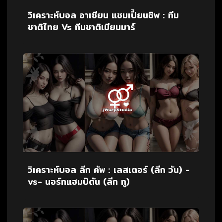
วิเคราะห์บอล อาเซียน แชมเปี้ยนชิพ : ทีม
ชาติไทย Vs ทีมชาติเมียนมาร์
วิเคราะห์บอล ลีก คัพ : เลสเตอร์ (ลีก วัน) -
vs- นอร์ทแฮมป์ตัน (ลีก ทู)