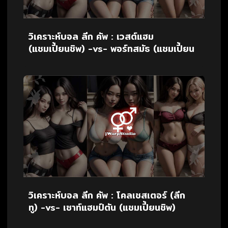
วิเคราะห์บอล ลีก คัพ : เวสต์แฮม
(แชมเปี้ยนชิพ) -vs- พอร์ทสมัธ (แชมเปี้ยน
ชิพ)
วิเคราะห์บอล ลีก คัพ : โคลเชสเตอร์ (ลีก
ทู) -vs- เซาท์แฮมป์ตัน (แชมเปี้ยนชิพ)