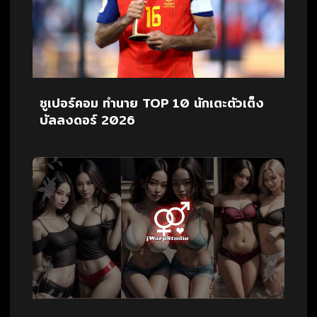
ซูเปอร์คอม ทำนาย TOP 10 นักเตะตัวเต็ง
บัลลงดอร์ 2026