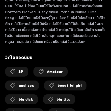
หลายชั่วโมง. ไม่ว่าจะเป็นหนังโป๊ต่างประเทศ หนังโป๊จากค่ายดังๆเช่น
Brazzers Blacked Tushy Vixen Pornhub Nubile Films
Beeg หนังโป๊ไทย หนังโป๊avญี่ปุ่น หนังอาร์ หนังโป๊ล้อเลียน หนังอีโร
ติก หนังโป๊เกาหลี หนังโป๊ฝรั่ง หนังโป๊จีน หนังโป๊อินเดีย หนังโป๊พม่า
หนังโป๊ลาว เบื้องหลังการถ่ายหนังโป๊ การ์ตูนโป๊ อนิเมะ เฮ็นไท รวมทั้ง
โดจิน หนังxxxx คลิปโป๊ คลิปหลุด แอบถ่าย คลิปช่วยตัวเอง คลิป
หลุดจากกลุ่มลับ คลิปxxx หรือจะเป็นหนังโป๊แนวแปลกๆ.
วิดีโอยอดนิยม
3P
Amateur
anal sex
beautiful girl
big dick
big tits