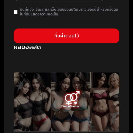
บันทึกชื่อ อีเมล และเว็บไซต์ของฉันในเบราว์เซอร์นี้สำหรับครั้งต่อ
ไปที่ฉันแสดงความคิดเห็น.
ผลบอลสด