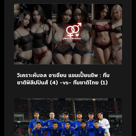
วิเคราะห์บอล อาเซียน แชมเปี้ยนชิพ : ทีม
ชาติฟิลิปปินส์ (4) -vs- ทีมชาติไทย (1)