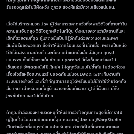
รับรองดูแล้วไม่มีผิดหวัง ดูควย ส่องหีแล้วมีความเสียวแน่นอน.
เมื่อใช้บริการหมวด Jav ผู้ใช้สามารถคาดหวังที่จะพบวิดีโอที่ถ่ายทําใน
ความละเอียดสูง วิดีโอถูกผลิตในญี่ปุ่น ซึ่งหมายความว่ามีสถานที่และ
เซ็ทที่สวยงามที่สุด ผู้แสดงยังเป็นที่รู้จักกันด้วยความงามและเพศ
สัมพันธ์ของพวกเขา ซึ่งทําให้มีฉากร้อนแรงที่ไม่น่าเชื่อ. เพราะเป็นหนัง
โป้ที่คัดสรรมาอย่างดี และทีมงานนำแต่หนังเอ็กส์สนุกๆ ทุกรูป
แบบxxx ทั้งหีทั้งควยเห็นชัดแบบ pornhd มีทั้งเซ็นเซอร์และไม่
เซ็นเซอร์ อัพเดตหนังโป๊ะใหม่ๆ ให้ดูทุกวันแบบไม่ซ้ำกัน ไม่ต้องกังวน
เรื่องไวรัสหรือสปายแวร์ ปลอดภัยแน่นอน100% เพราะทีมงานทำ
ระบบมาอย่างดี และที่สำคัญสามารถดูได้ฟรีแบบไม่มีค่าใช้จ่ายใดๆทั้ง
สิ้น เหมาะสำหรับคนที่อยู่บ้านว่างๆเงี่ยนก็แวะมาดูได้ที่เว็บเรา มีทั้ง
javซับไทย และไม่มีซับไทย.
ถ้าคุณกําลังมองหาหมวดหมู่ที่ให้บริการวิดีโอคุณภาพสูงที่มีดาราโป๊
ญี่ปุ่นที่ได้รับความนิยมมากที่สุด หมวดหมู่ Jav บน jWarpStudio
เป็นตัวเลือกที่สมบูรณ์แบบสําหรับคุณ ด้วยวิดีโอที่หลากหลายและ
คุณค่าการผลิตสูง หมวดหมู่นี้จะทําให้คุณได้รับความบันเทิงเป็นเวลา