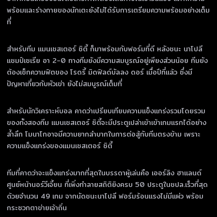
พร้อมและร่างกายของนักเตะยังไม่ได้รับการเตรียมความพร้อมอย่างเต็ม
ที่
สำหรับทีม แมนเชสเตอร์ ซิตี้ ก็มาพร้อมกับฟอร์มที่ดี หลังชนะ นาโปลี
แชมป์เซเรีย อา 2-0 ทางทีมยังมีความสมบูรณ์อยู่เพียงส่วนน้อย ทีมยัง
ต้องเช็กความฟิตของ โรดรี้ มิดฟิลด์บัลลง ดอร์ เมื่อปีที่แล้ว ซึ่งมี
ปัญหาเกี่ยวกับหัวเข่า ยังไม่สมบูรณ์เต็มที่
สำหรับนักวิเคราะห์บอล คาดว่าเปรียบเทียบความแข็งแกร่งรวมโดยรวม
ของทั้งสองทีม แมนเชสเตอร์ ซิตี้จะมีประตูเปล่าเข้าเข้าเกมแรกได้อย่าง
ล้ำลึก โมนาโกอาจมีความยากลำบากในการต่อสู้กับทีมตรงข้าม เพราะ
ความแข็งแกร่งของแมนเชสเตอร์ ซิตี้
ทีมที่คาดว่าจะแข็งแกร่งมากที่สุดในบรรดาผู้เล่นคือ เออร์ลิง ฮาแลนด์
ศูนย์หน้านอร์วีเจี้ยน ที่เพิ่งทำลายสถิติยิงครบ 50 ประตูในชปล.เร็วที่สุด
ด้วยจำนวน 49 เกม จากนัดชนะนาโปลี ฟอร์มร้อนแรงไม่มีแผ่ว พร้อม
กระซวกตาข่ายเจ้าถิ่น