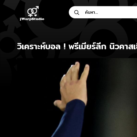
Skip
ค้นหา...
to
content
วิเคราะห์บอล ! พรีเมียร์ลีก นิวคา