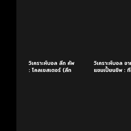
วิเคราะห์บอล ลีก คัพ
วิเคราะห์บอล อา
: โคลเชสเตอร์ (ลีก
แชมเปี้ยนชิพ : ท
ทู) -vs- เซาท์แฮมป์
ชาติฟิลิปปินส์ (4
ตัน (แชมเปี้ยนชิพ)
vs- ทีมชาติไทย 