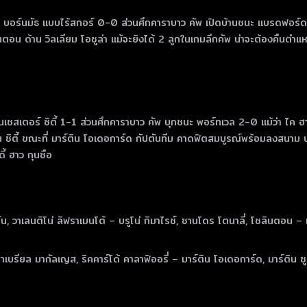
บ บอร์นมัธ แบบไร้สกอร์ 0-0 ส่วนศึกคาราบาว คัพ เปิดบ้านชนะ แบรดฟอร์ด 4-
ตอน ด้าน วิลเลียม โอซูล่า แม้จะยิงได้ 2 ลูกในเกมลีกคัพ น่าจะต้องคืนตำแห
เชสเตอร์ ซิตี้ 1-1 ส่วนศึกคาราบาว คัพ บุกชนะ พอร์ทเวล 2-0 แม้ว่า ไค ฮาแวร
ฯ ซิตี้ ขณะที่ มาร์ติน โอเดอการ์ด กัปตันทีม คาดฟิตสมบูรณ์พร้อมลงสนาม 
ี้ ฮาว กุนซือ
ร์น, วาเลนติโน่ ลิฟราเมนโต้ – บรูโน่ กิมาไรช์, ซานโดร โตนาลี่, โชลินตอน –
 กาเบรียล มากัลเญส, ริคคาร์โด้ คาลาฟิออรี่ – มาร์ติน โอเดอการ์ด, มาร์ติน ซูบ