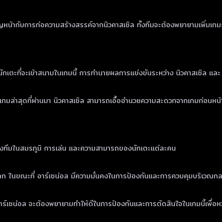
น้ากับการก่อความสร้างสรรค์จากนิวคาสเซิล ทั้งทีมจะต้องพยายามเพิ่มเกมรุกแ
ักเตะที่จะเข้าสนามในเกมนี้ การทำนายผลการแข่งขันระหว่าง นิวคาสเซิล และ
เกมล่าสุดที่ผ่านมา นิวคาสเซิล สามารถเอื้ออำนวยความสะดวกจากเกมก่อนหน้า
สองทีมในสมรภูมิ การเล่น และความสามารถของนักเตะแต่ละคน
าก ในขณะที่ อาร์เซน่อล มีความมั่นคงในการป้องกันและการควบคุมบริเวณกลาง
์เซน่อล จะต้องพยายามทำให้ดีในการป้องกันและการตัดสินใจในเกมนี้เพื่อหวัง