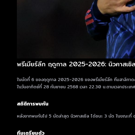
พรีเมียร์ลีก ฤดูกาล 2025-2026: นิวคาสเซิล 
ในนัดที่ 6 ของฤดูกาล 2025-2026 ของพรีเมียร์ลีก ทีมสาลิกาดง น
ในวันอาทิตย์ที่ 28 กันยายน 2568 เวลา 22.30 น.ตามเวลาประเท
สถิติการพบกัน
หลังจากพบกันไป 5 นัดล่าสุด นิวคาสเซิล ได้ชนะ 3 นัด ในขณะที่ 
ทีมเตรียมตัว