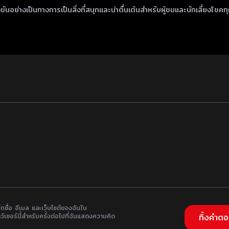
ย่างเป็นทางการเป็นสิ่งที่สนุกและน่าตื่นเต้นสำหรับผู้ชมและนักเสี่ยงโชคท
ึกชื่อ อีเมล และเว็บไซต์ของฉันใน
ว์เซอร์นี้สำหรับครั้งต่อไปที่ฉันแสดงความคิด