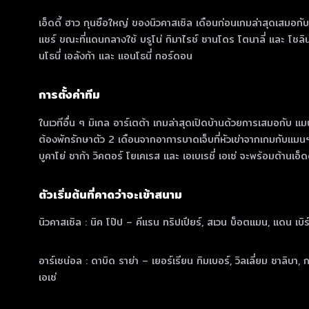
เอ็ดดี้ ฮาว กุนซือใหญ่ ของนิวคาสเซิล เดือนก่อนเกมล่าสุดเสมอกั
แชร์ ขณะที่แดนกลางใช้ บรูโน่ กิมาไรช์ ซานโดร โตนาลี่ และ โชลิน
นโธนี่ เอลังก้า และ แอนโธนี่ กอร์ดอน
การตั้งค่าทีม
ในเวทีอื่น ๆ มิเกล อาร์เตต้า เกมล่าสุดเปิดบ้านด้วยการเสมอกับ แมน
ต้องพักรักษาตัว 2 เดือนจากอาการบาดเจ็บที่หัวเข่าจากเกมกับแมน
บูคาโย่ ซาก้า วิคตอร์ โยเคเรส และ เอเบเรชี่ เอเซ่ จะพร้อมต้านเอ็ดด
ตัวเริ่มต้นที่คาดว่าจะเข้าสนาม
นิวคาสเซิล : นิค โป๊ป – คีแรน ทริปเปียร์, สเวน บ็อตแมน, แดน เบิ
อาร์เซน่อล : ดาบิด ราย่า – เยอร์เรียน ทิมเบอร์, วิลเลี่ยม ซาลิบา,
เอเซ่