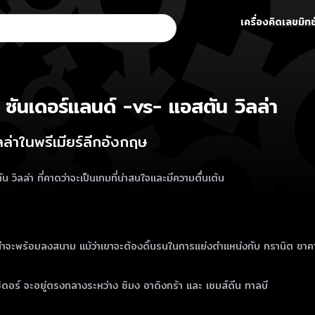
เครื่องคิดเลขมิกซ
: ซันเดอร์แลนด์ -vs- แอสตัน วิลล่า
ลล่าในพรีเมียร์ลีกอังกฤษ
วิลล่า ที่คาดว่าจะเป็นเกมที่น่าสนใจและมีความตื่นเต้น
เฟ น่าจะพร้อมลงสนาม แม้ว่าเขาจะต้องดิ้นรนในการแย่งตำแหน่งกับ กรานิต ชาคา 
ซิดอร์ จะอยู่ตรงกลางระหว่าง ซิมง อาดิงกร้า และ เชมส์ดีน ทาลบี