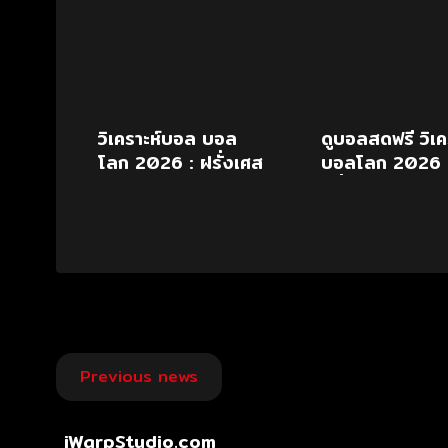
วิเคราะห์บอล บอล
ดูบอลสดฟรี วิเค
โลก 2026 : ฝรั่งเศส
บอลโลก 2026
vs อังกฤษ
ฝรั่งเศส พบ อั
19 ก.ค.69
Post
Previous news
navigation
jWarpStudio.com