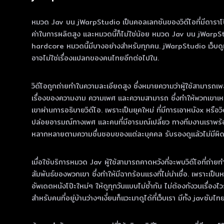
หมวด Jav บน jWarpStudio เป็นคอลเลกชันของวิดีโอที่มีดาราโป๊ญี่ปุ่
ค่าในการผลิตสูง และหมวดนี้ก็ไม่ใช่น้อย หมวด Jav บน jWarpS
hardcore หมวดนี้มีบางอย่างสําหรับทุกคน. jWarpStudio เว็บดูหนั
อาจไม่ใช่เรื่องแปลกของคนไทยอีกต่อไปใน.
วิดีโอถูกถ่ายทําในความละเอียดสูง ซึ่งหมายความว่าผู้ใช้สามารถเพล
เรื่องของความงาม ความเพศ และความสามารถ ซึ่งทําให้พวกเขาเหมา
เขาผ่านการอธิบายวิดีโอ. เพราะเป็นยุคใหม่ ที่มีการเอาหนังx หรือ
ปล่อยอารมณ์ทางเพศ และคนที่มีอารมณ์เปลี่ยว ทางทีมงานเราพร้อ
หลากหลายตามความชื่นชอบของแต่ละบุคคล รับรองดูแล้วไม่มีผิดหว
เมื่อใช้บริการหมวด Jav ผู้ใช้สามารถคาดหวังที่จะพบวิดีโอที่ถ่ายท
สัมพันธ์ของพวกเขา ซึ่งทําให้มีฉากร้อนแรงที่ไม่น่าเชื่อ. เพราะเป
อัพเดตหนังโป๊ะใหม่ๆ ให้ดูทุกวันแบบไม่ซ้ำกัน ไม่ต้องกังวนเรื่
สำหรับคนที่อยู่บ้านว่างๆเงี่ยนก็แวะมาดูได้ที่เว็บเรา มีทั้ง javซับไ