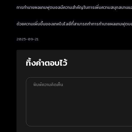
การทำนายผลเกมฟุตบอลมีความสำคัญในการเพิ่มความสนุกสนานและควา
ด้วยความเพิ่มขึ้นของเทคโนโลยีที่สามารถทำการทำนายผลเกมฟุตบอลไ
2025-09-21
ทิ้งคำตอบไว้