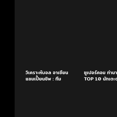
ชาติฟิลิปปินส์ (4) -
ฟิลิปปินส์
vs- ทีมชาติไทย (1)
วิเคราะห์บอล อาเซียน
ซูเปอร์คอม ทำน
แชมเปี้ยนชิพ : ทีม
TOP 10 นักเตะต
ชาติลาว vs ทีมชาติ
เต็งบัลลงดอร์
ไทย