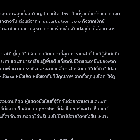
ณภาพสูงที่ผลิตในญี่ปุ่น วิดีโอ Jav เป็นที่รู้จักกันดีด้วยความคุ้ม
กต่างกัน ตั้งแต่ฉาก masturbation solo ถึงฉากเซ็กซ์
วทันใจท่านผู้ชม ว่าด้วยเรื่องเซ็กส์ในปัจจุบันนี้ สิ่งอนาจาร
ี่ปุ่นที่ได้รับความนิยมมากที่สุด ดาราเหล่านี้เป็นที่รู้จักกันใน
ทํา และสามารถเรียนรู้เพิ่มเติมเกี่ยวกับชีวิตและอาชีพของพวก
ขึ้นมาเพื่อความบรรเทิงและคลายเคลียด สำหรับคนที่ไม่มีเงินไปปลด
xxx หนังเย็ด หนังเอากันที่มีคุณภาพ จากทั่วทุกมุมโลก ให้ดู
่สวยงามที่สุด ผู้แสดงยังเป็นที่รู้จักกันด้วยความงามและเพศ
งหีทั้งควยเห็นชัดแบบ pornhd มีทั้งเซ็นเซอร์และไม่เซ็นเซอร์
่สำคัญสามารถดูได้ฟรีแบบไม่มีค่าใช้จ่ายใดๆทั้งสิ้น เหมาะ