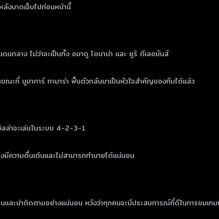
หลังบาดเจ็บไปก่อนหน้านี้
กลาง ไม่ว่าจะเป็นทั้ง อมาดู โอนาน่า และ ยูริ ตีเลอมันส์
 ในขณะที่ บูบาการ์ กามาร่า ฟื้นตัวกลับมาเป็นหัวใจสำคัญของทีมได้แล้ว
วิลล่าจะเล่นในระบบ 4-2-3-1
ังคงมีความตื่นเต้นและไม่สามารถทำนายได้แน่นอน
นานและน่าติดตามอย่างแน่นอน หวังว่าทุกคนจะมีประสบการณ์ที่ดีในการชมเกมนี