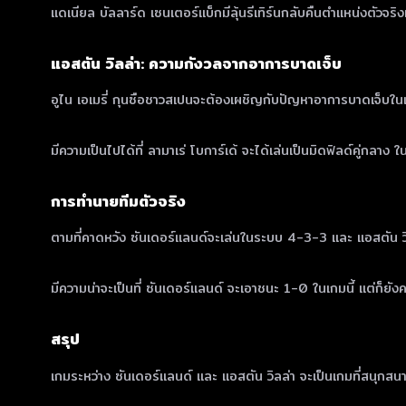
แดเนียล บัลลาร์ด เซนเตอร์แบ็กมีลุ้นรีเทิร์นกลับคืนตำแหน่งตัวจริง
แอสตัน วิลล่า: ความกังวลจากอาการบาดเจ็บ
อูไน เอเมรี่ กุนซือชาวสเปนจะต้องเผชิญกับปัญหาอาการบาดเจ็บในแดน
มีความเป็นไปได้ที่ ลามาเร่ โบการ์เด้ จะได้เล่นเป็นมิดฟิลด์คู่กลาง
การทำนายทีมตัวจริง
ตามที่คาดหวัง ซันเดอร์แลนด์จะเล่นในระบบ 4-3-3 และ แอสตัน 
มีความน่าจะเป็นที่ ซันเดอร์แลนด์ จะเอาชนะ 1-0 ในเกมนี้ แต่ก็ย
สรุป
เกมระหว่าง ซันเดอร์แลนด์ และ แอสตัน วิลล่า จะเป็นเกมที่สนุกส