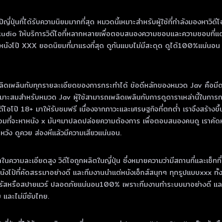
นที่ได้รับความนิยมมากที่สุด หมวดนี้เหมาะสําหรับผู้ใช้ที่กําลังมองหาวิดีโอคุ
tudio ให้บริการวิดีโอที่หลากหลายเพื่อตอบสนองความชอบและความชอบที่แต
งโป๊ XXX ยอดนิยมที่มาแรงที่สุด ดูกันแบบไม่มีสะดุด ดูได้100%แน่นอน โหลดไ
ิดเพลินกับทุกรายละเอียดของการกระทําได้ ข้อดีหลักของหมวด Jav คือมีดาราโป๊ญ
ะสมสําหรับหมวด Jav ผู้ใช้สามารถเพลิดเพลินกับการดูดาราเหล่านี้ในการกระ
วิดีโอโป๊ 18+ มาให้รับชมฟรี เนื่องจากภาวะและเศรษฐกิจที่ตกต่ำ เราจึงสร้าง
มที่จะหาหนัง x มันๆมาปลดปล่อยความต้องการ เพื่อตอบสนองคนดู เราคัดหนัง
ัง ดูควย ส่องหีแล้วมีความเสียวแน่นอน.
ําในความละเอียดสูง วิดีโอถูกผลิตในญี่ปุ่น ซึ่งหมายความว่ามีสถานที่และเซ็ทที
็นหนังโป้ที่คัดสรรมาอย่างดี และทีมงานนำแต่หนังเอ็กส์สนุกๆ ทุกรูปแบบxxx ทั้
องไวรัสหรือสปายแวร์ ปลอดภัยแน่นอน100% เพราะทีมงานทำระบบมาอย่างดี และที
ทย และไม่มีซับไทย.