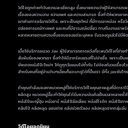
วิดีโอถูกถ่ายทําในความละเอียดสูง ซึ่งหมายความว่าผู้ใช้สามารถเพล
เรื่องของความงาม ความเพศ และความสามารถ ซึ่งทําให้พวกเขาเหมา
เขาผ่านการอธิบายวิดีโอ. เพราะเป็นยุคใหม่ ที่มีการเอาหนังx หรือ
ปล่อยอารมณ์ทางเพศ และคนที่มีอารมณ์เปลี่ยว ทางทีมงานเราพร้อ
หลากหลายตามความชื่นชอบของแต่ละบุคคล รับรองดูแล้วไม่มีผิดหว
เมื่อใช้บริการหมวด Jav ผู้ใช้สามารถคาดหวังที่จะพบวิดีโอที่ถ่ายท
สัมพันธ์ของพวกเขา ซึ่งทําให้มีฉากร้อนแรงที่ไม่น่าเชื่อ. เพราะเป
อัพเดตหนังโป๊ะใหม่ๆ ให้ดูทุกวันแบบไม่ซ้ำกัน ไม่ต้องกังวนเรื่
สำหรับคนที่อยู่บ้านว่างๆเงี่ยนก็แวะมาดูได้ที่เว็บเรา มีทั้ง javซับไ
ถ้าคุณกําลังมองหาหมวดหมู่ที่ให้บริการวิดีโอคุณภาพสูงที่มีดารา
ผลิตสูง หมวดหมู่นี้จะทําให้คุณได้รับความบันเทิงเป็นเวลาหลาย
หนังโป๊avญี่ปุ่น หนังอาร์ หนังโป๊ล้อเลียน หนังอีโรติก หนังโป๊เกา
คลิปโป๊ คลิปหลุด แอบถ่าย คลิปช่วยตัวเอง คลิปหลุดจากกลุ่มลั
วิดีโอยอดนิยม