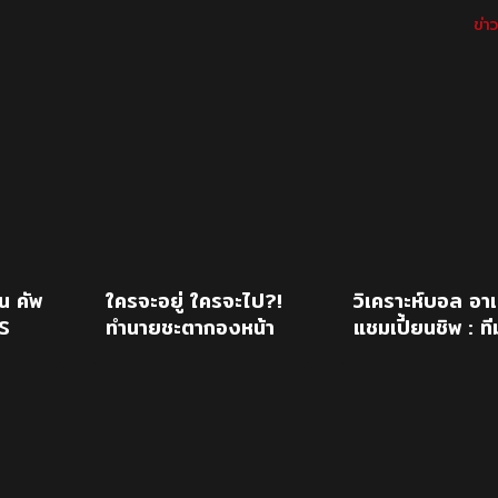
ข่า
น คัพ
ใครจะอยู่ ใครจะไป?!
วิเคราะห์บอล อาเ
S
ทำนายชะตากองหน้า
แชมเปี้ยนชิพ : ที
เชลซี หลังคว้า “แดน
ชาติไทย -vs- ที
นี่ เวลเบ็ค”
มาเลเซีย