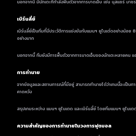
นอกจากนี้ มีนักเตะที่กำลังฟื้นตัวจากการบาดเจ็บ เช่น นุสแซร์ มาซ
เบิร์นลี่ย์
เบิร์นลี่ย์เป็นทีมที่มีประวัติการแข่งขันกับแมนฯ ยูไนเต์ดอย่างน้อย
อย่างมาก
นอกจากนี้ ทีมยังมีการฟื้นตัวจากการบาดเจ็บของนักเตะหลายคน แต่ก
การทำนาย
จากข้อมูลและสถานการณ์ที่มีอยู่ สามารถทำนายได้ว่าเกมนี้จะเป็นก
คาดหวัง
สรุปเกมระหว่าง แมนฯ ยูไนเตด และเบิร์นลี่ย์ โดยทีมแมนฯ ยูไนเตด
ความสำคัญของการทำนายในวงการฟุตบอล