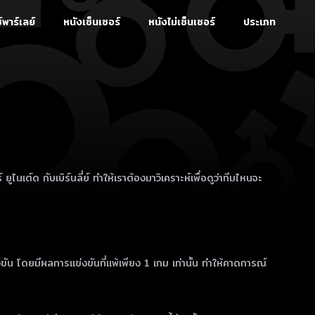
์พาร์เลย์
หนังเซ็นเซอร์
หนังไม่เซ็นเซอร์
ประเภท
นเต์ด กับเบิร์นลี่ย์ ทำให้เราต้องมาวิเคราะห์เพื่อดูว่าทีมไหนจะ
ขัน โดยมีผลการแข่งขันที่แพ้เพียง 1 เกม เท่านั้น ทำให้คาดการณ์