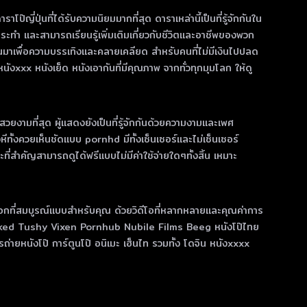
ี่ปุ่นที่ได้รับความนิยมมากที่สุด ดาราเหล่านี้เป็นที่รู้จักกันใน
ทํา และสามารถเรียนรู้เพิ่มเติมเกี่ยวกับชีวิตและอาชีพของพวก
ขึ้นมาเพื่อความบรรเทิงและคลายเคลียด สำหรับคนที่ไม่มีเงินไปปลด
xxx หนังเย็ด หนังเอากันที่มีคุณภาพ จากทั่วทุกมุมโลก ให้ดู
่สวยงามที่สุด ผู้แสดงยังเป็นที่รู้จักกันด้วยความงามและเพศ
งหีทั้งควยเห็นชัดแบบ pornhd มีทั้งเซ็นเซอร์และไม่เซ็นเซอร์
่สำคัญสามารถดูได้ฟรีแบบไม่มีค่าใช้จ่ายใดๆทั้งสิ้น เหมาะ
เลือกที่สมบูรณ์แบบสําหรับคุณ ด้วยวิดีโอที่หลากหลายและคุณค่าการ
rs Blacked Tushy Vixen Pornhub Nubile Films Beeg หนังโป๊ไทย
การถ่ายหนังโป๊ การ์ตูนโป๊ อนิเมะ เฮ็นไท รวมทั้ง โดจิน หนังxxxx