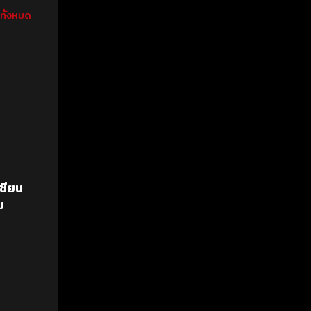
วทั้งหมด
ซียน
ม
มชาติ