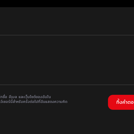
ึกชื่อ อีเมล และเว็บไซต์ของฉันใน
ว์เซอร์นี้สำหรับครั้งต่อไปที่ฉันแสดงความคิด