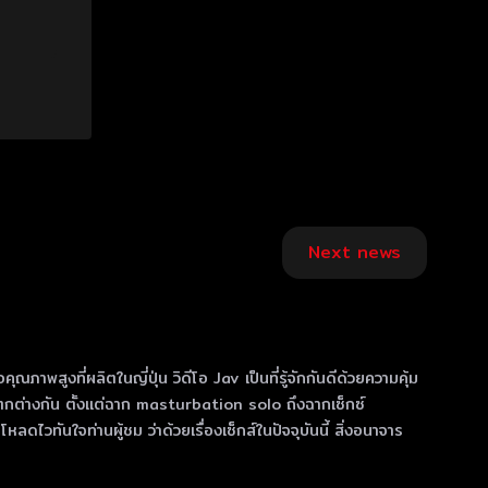
Next news
ณภาพสูงที่ผลิตในญี่ปุ่น วิดีโอ Jav เป็นที่รู้จักกันดีด้วยความคุ้ม
กต่างกัน ตั้งแต่ฉาก masturbation solo ถึงฉากเซ็กซ์
วทันใจท่านผู้ชม ว่าด้วยเรื่องเซ็กส์ในปัจจุบันนี้ สิ่งอนาจาร