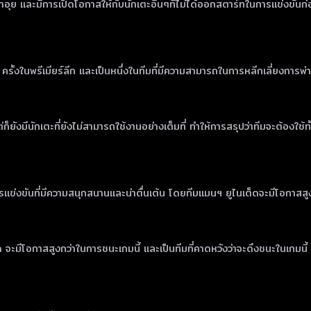
ราอุย และมีการเปิดโอกาสให้กับนักเตะอื่นๆที่ไม่ได้ออกสตาร์ทในการแข่งขันก่อ
 8 ครั้งในพรีเมียร์ลีก และเป็นหนึ่งในทีมที่มีความสามารถในการหลีกเลี่ยงการพ่
็ยังมีนักเตะที่ยังไม่สามารถใช้งานอย่างเต็มที่ ทำให้การสรุปว่าทีมจะต้อง
ารแข่งขันที่มีความสนุกสนานและน่าตื่นเต้น โดยทีมแมนฯ ยูไนเต็ดจะมีโอกาสสู
 จะมีโอกาสสูงกว่าในการชนะเกมนี้ และเป็นทีมที่คาดหวังว่าจะดึงชนะในเกมนี้