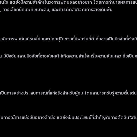
สนใจ แต่ยังมีความสำคัญในวงการฟุตบอลอย่างมาก โดยการทำนายผลการแข่งขันช่
น, การเลือกนักเตะที่เหมาะสม, และการตัดสินใจในการวางเดิมพัน
ในการพบกับเบิร์นลี่ย์ และมักอยู่ในช่วงที่มีฟอร์มที่ดี ซึ่งอาจเป็นปัจจัยที่ช่
ปัจจัยหลายปัจจัยที่อาจส่งผลให้เกิดความสำเร็จหรือความล้มเหลว ซึ่งเป็นควา
ังเป็นการสร้างประสบการณ์ที่แท้จริงสำหรับผู้ชม โดยสามารถรับรู้ความตื่นเ
ถานการณ์การแข่งขันอย่างลึกซึ้ง แต่ยังเป็นประโยชน์ที่สำคัญในการตัดสินใ