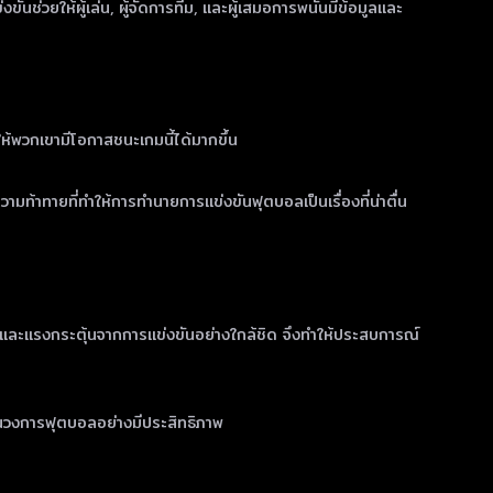
วยให้ผู้เล่น, ผู้จัดการทีม, และผู้เสมอการพนันมีข้อมูลและ
วยให้พวกเขามีโอกาสชนะเกมนี้ได้มากขึ้น
มท้าทายที่ทำให้การทำนายการแข่งขันฟุตบอลเป็นเรื่องที่น่าตื่น
ต้นและแรงกระตุ้นจากการแข่งขันอย่างใกล้ชิด จึงทำให้ประสบการณ์
จในวงการฟุตบอลอย่างมีประสิทธิภาพ