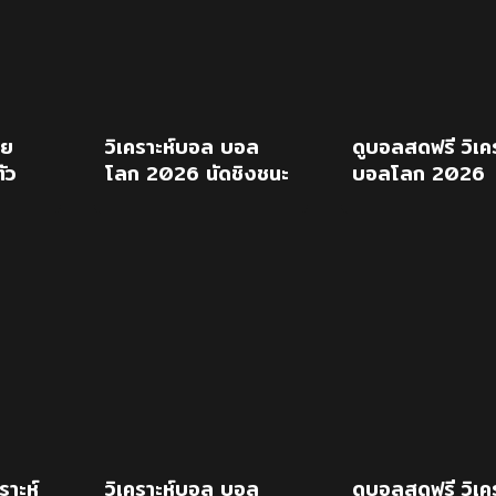
าย
วิเคราะห์บอล บอล
ดูบอลสดฟรี วิเคร
ัว
โลก 2026 นัดชิงชนะ
บอลโลก 2026
 2026
เลิศ : สเปน Vs อาร์
สเปน พบ อาร์เจน
เจนติน่า
นัดชิงฯ 20 ก.ค
ราะห์
วิเคราะห์บอล บอล
ดูบอลสดฟรี วิเคร