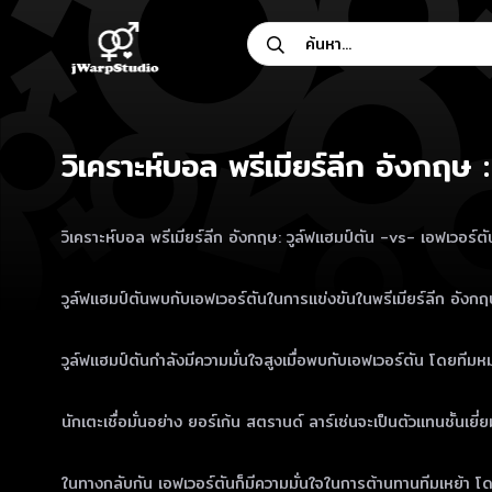
Skip
ค้นหา...
to
content
วิเคราะห์บอล พรีเมียร์ลีก อังกฤษ 
วิเคราะห์บอล พรีเมียร์ลีก อังกฤษ: วูล์ฟแฮมป์ตัน -vs- เอฟเวอร์ตั
วูล์ฟแฮมป์ตันพบกับเอฟเวอร์ตันในการแข่งขันในพรีเมียร์ลีก อังกฤษ 
วูล์ฟแฮมป์ตันกำลังมีความมั่นใจสูงเมื่อพบกับเอฟเวอร์ตัน โดยทีมหมาป
นักเตะเชื่อมั่นอย่าง ยอร์เก้น สตรานด์ ลาร์เซ่นจะเป็นตัวแทนชั้นเ
ในทางกลับกัน เอฟเวอร์ตันก็มีความมั่นใจในการต้านทานทีมเหย้า โด