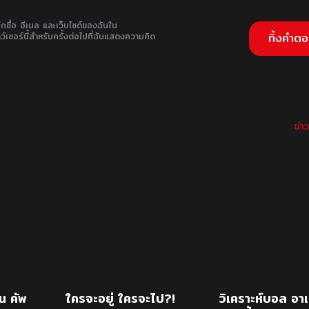
ึกชื่อ อีเมล และเว็บไซต์ของฉันใน
ว์เซอร์นี้สำหรับครั้งต่อไปที่ฉันแสดงความคิด
ข่า
น คัพ
ใครจะอยู่ ใครจะไป?!
วิเคราะห์บอล อาเ