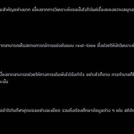
ำคัญอย่างมาก เนื่องจากการวิเคราะห์บอลนั้นไม่ได้แค่เรื่องของความสนุกสน
องจากสามารถเห็นสถานการณ์การแข่งขันแบบ real-time ซึ่งช่วยให้นักวิเคราะ
จากสามารถช่วยให้ทางการเดิมพันได้รับกำไร อย่างไรก็ตาม การทำนายก็ไม่ใช
ะนั้น
ามเข้าใจในกีฬาฟุตบอลอย่างละเอียด รวมถึงต้องศึกษาข้อมูลต่าง ๆ เช่น สถิต