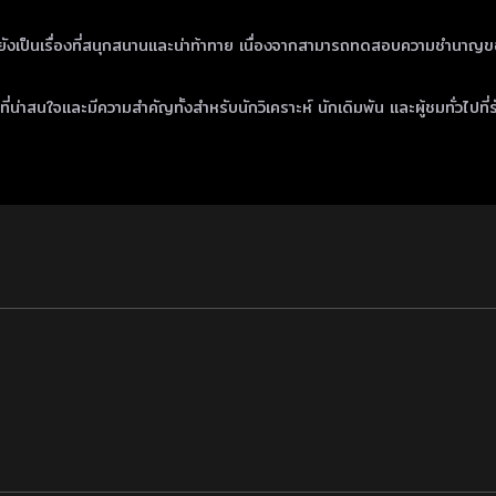
แต่ยังเป็นเรื่องที่สนุกสนานและน่าท้าทาย เนื่องจากสามารถทดสอบความชำนาญ
ี่น่าสนใจและมีความสำคัญทั้งสำหรับนักวิเคราะห์ นักเดิมพัน และผู้ชมทั่วไปที