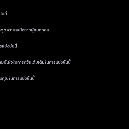
นนี้
ดึงดูดความสนใจจากผู้ชมทุกคน
แข่งขันนี้
มมั่นใจในการคว้าแต้มเต็มในการแข่งขันนี้
งคุณในการแข่งขันนี้