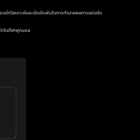
ของนักวิเคราะห์และนักเดิมพันในการทำนายผลการแข่งขัน
่รักในกีฬาฟุตบอล