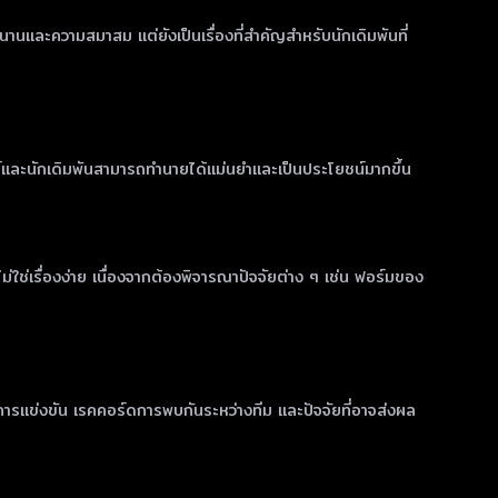
านและความสมาสม แต่ยังเป็นเรื่องที่สำคัญสำหรับนักเดิมพันที่
ห์และนักเดิมพันสามารถทำนายได้แม่นยำและเป็นประโยชน์มากขึ้น
่เรื่องง่าย เนื่องจากต้องพิจารณาปัจจัยต่าง ๆ เช่น ฟอร์มของ
ิการแข่งขัน เรคคอร์ดการพบกันระหว่างทีม และปัจจัยที่อาจส่งผล