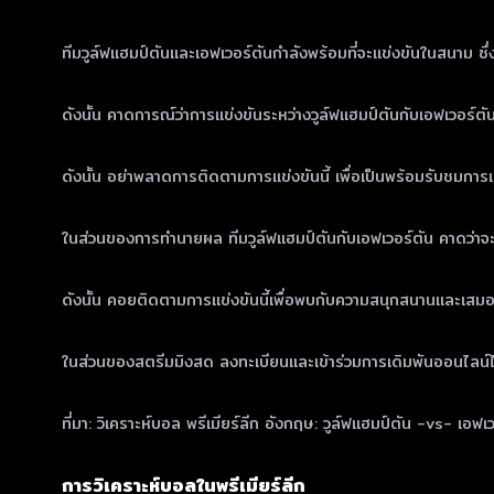
ทีมวูล์ฟแฮมป์ตันและเอฟเวอร์ตันกำลังพร้อมที่จะแข่งขันในสนาม ซึ่ง
ดังนั้น คาดการณ์ว่าการแข่งขันระหว่างวูล์ฟแฮมป์ตันกับเอฟเวอร์
ดังนั้น อย่าพลาดการติดตามการแข่งขันนี้ เพื่อเป็นพร้อมรับชมการแ
ในส่วนของการทำนายผล ทีมวูล์ฟแฮมป์ตันกับเอฟเวอร์ตัน คาดว่าจะเป
ดังนั้น คอยติดตามการแข่งขันนี้เพื่อพบกับความสนุกสนานและเสมอส
ในส่วนของสตรีมมิงสด ลงทะเบียนและเข้าร่วมการเดิมพันออนไลน์ได้ท
ที่มา: วิเคราะห์บอล พรีเมียร์ลีก อังกฤษ: วูล์ฟแฮมป์ตัน -vs- เอ
การวิเคราะห์บอลในพรีเมียร์ลีก