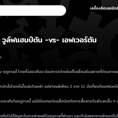
เครื่องคิดเลขมิกซ
: วูล์ฟแฮมป์ตัน -vs- เอฟเวอร์ตัน
น
ฤดูกาลนี้ โดยทั้งสองทีมจะต้องการคว้าแต้มเต็มเพื่อเสริมสภาพที่ต้องการแข่ง
่านั้นโชคดีเมื่อเล่นในเหย้า แม้พ่ายแพ้เพียง 2 จาก 11 นัดที่พบกับเอฟเวอร์ตั
ยี่ยมของทีมในฤดูกาลนี้ แม้มีข้อบกพร่องเล็กน้อยในการสื่อสารกับสโมสรอื่น ๆ 
ยทีมไม่มีปัญหาในการพ่ายแพ้ในฤดูกาลที่ผ่านมา และกำลังพยายามพัฒนาทีมให้ด