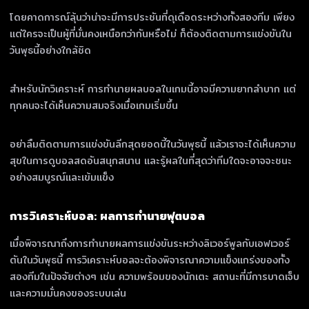
โดยคาดการณ์ลุ้นว่าน่าจะมีการประชันที่ดุเดือดระหว่างทั้งสองทีม เพียง
แต่ใครจะเป็นผู้ที่มั่นคงเหนือกว่ากันหรือไม่ ก็ต้องติดตามการแข่งขันใน
วันพุธนี้อย่างใกล้ชิด
สำหรับนักวิเคราะห์ การทำนายผลบอลในเกมนี้อาจมีความยากลำบาก แต่
ทุกคนจะได้เห็นความสมจริงเมื่อเกมเริ่มขึ้น
อย่าลืมติดตามการแข่งขันลีกสุดยอดนี้ในวันพุธนี้ แล้วเราจะได้เห็นความ
สุขในการดูบอลสดอันสนุกสนาน และรู้ผลในที่สุดว่าทีมใดจะอาจจะชนะ
อย่างสมบูรณ์และเข้มแข็ง
การวิเคราะห์บอล: ผลการทำนายฟุตบอล
เมื่อพิจารณาถึงการทำนายผลการแข่งขันระหว่างลิเวอร์พูลกับเอฟเวอร์
ตันในวันพุธนี้ การวิเคราะห์บอลจะต้องพิจารณาความแข็งแกร่งของทั้ง
สองทีมในปัจจัยต่างๆ เช่น ความพร้อมของนักเตะ สถานะที่มีการบาดเจ็บ
และความมั่นคงของระบบเล่น