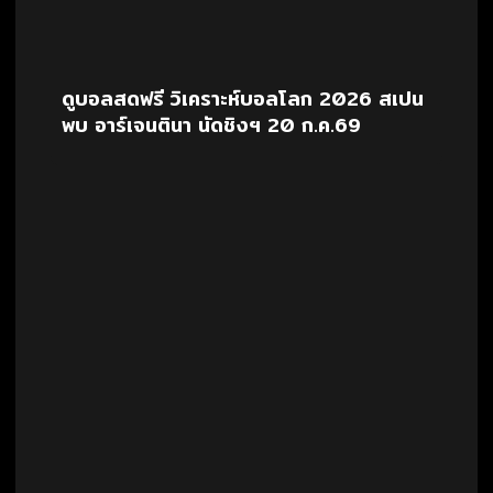
ดูบอลสดฟรี วิเคราะห์บอลโลก 2026 สเปน
พบ อาร์เจนตินา นัดชิงฯ 20 ก.ค.69