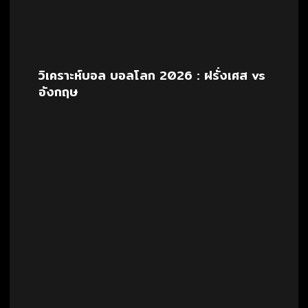
วิเคราะห์บอล บอลโลก 2026 : ฝรั่งเศส vs
อังกฤษ