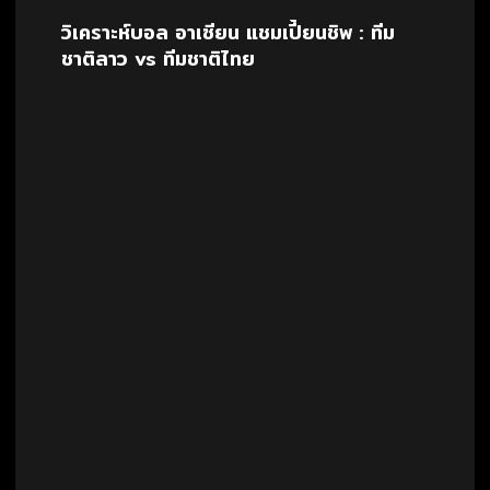
วิเคราะห์บอล อาเซียน แชมเปี้ยนชิพ : ทีม
ชาติลาว vs ทีมชาติไทย