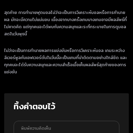
สุดท้าย การทำนายฟุตบอลไม่ว่าจะเป็นการวิเคราะห์บอลหรือการทำนาย
ผล มักจะมีความไม่แน่นอน เนื่องจากบางครั้งเกมบางเกมอาจมีผลลัพธ์ที่
ไม่คาดคิด แต่ทุกคนจะได้พบกับความสนุกและระทึกระบายในการดูบอล
สดในวันพุธนี้
ไม่ว่าจะเป็นการทำนายผลการแข่งขันหรือการวิเคราะห์บอล เกมระหว่าง
ลิเวอร์พูลกับเอฟเวอร์ตันในวันนี้จะเป็นเกมที่น่าติดตามอย่างใกล้ชิด และ
ทุกคนจะได้รับความสนุกและความสำเร็จเมื่อเห็นผลลัพธ์สุดท้ายของการ
แข่งขัน
ทิ้งคำตอบไว้