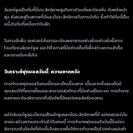
ลิเวอร์พูลเป็นทีมที่มีประสิทธิภาพสูงในการโจมตีและป้องกัน ด้วยหัวหน้า
ฝูง ยังคงอยู่ในสภาพที่ดีและมีประสิทธิภาพในการนำทีม ซึ่งทำให้ทีมนี้เป็น
หนึ่งในทีมที่เหนือกว่าในลีก
ในทางอีกฝั่ง เอฟเวอร์ตันอาจจะต้องพยายามอย่างยิ่งอย่างยับยั้งการ
โจมตีของลิเวอร์พูล และใช้โอกาสที่มีอย่างเต็มที่เพื่อสร้างความสำเร็จ
และเอาแต้มกลับไป
วิเคราะห์ฟุตบอลวันนี้: ความคาดหวัง
การทำนายฟุตบอลในเกมนี้อาจจะเป็นเรื่องยาก เนื่องจากทั้งสองทีมมี
คุณสมบัติที่ยอดเยี่ยมและสามารถส่งทักษะที่มีอย่างเป็นระบบ การทำนาย
ผลอาจจะต้องพิจารณาถึงปัจจัยที่มีผลต่อผลลัพธ์ของเกม
แม้ว่าลิเวอร์พูลจะมีความเป็นเจ้าฝูงและมีประสิทธิภาพที่ดี แต่เอฟเวอร์ตัน
อาจจะสร้างความประท้วงได้ในเกมนี้ การทำนายฟุตบอลในวันนี้จึงต้อง
พิจารณาถึงปัจจัยที่เกิดขึ้นในสนามเพื่อให้การทำนายเป็นไปอย่างแม่นยำ