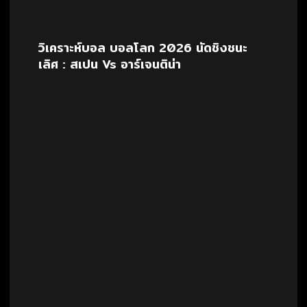
วิเคราะห์บอล บอลโลก 2026 นัดชิงชนะ
เลิศ : สเปน Vs อาร์เจนติน่า