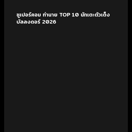
ซูเปอร์คอม ทำนาย TOP 10 นักเตะตัวเต็ง
บัลลงดอร์ 2026