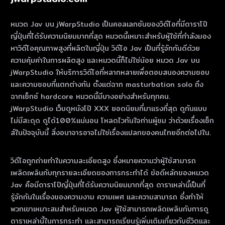
หมวด Jav บน jWarpStudio เป็นคอลเลกชันของวิดีโอที่มีดาราโป๊
ญี่ปุ่นที่ได้รับความนิยมมากที่สุด หมวดนี้เหมาะสําหรับผู้ใช้ที่กําลังมอง
หาวิดีโอคุณภาพสูงที่ผลิตในญี่ปุ่น วิดีโอ Jav เป็นที่รู้จักกันดีด้วย
ความคุ้มค่าในการผลิตสูง และหมวดนี้ก็ไม่ใช่น้อย หมวด Jav บน
jWarpStudio ให้บริการวิดีโอที่หลากหลายเพื่อตอบสนองความชอบ
และความชอบที่แตกต่างกัน ตั้งแต่ฉาก masturbation solo ถึง
ฉากเซ็กซ์ hardcore หมวดนี้มีบางอย่างสําหรับทุกคน.
jWarpStudio เว็บดูหนังโป๊ XXX ยอดนิยมที่มาแรงที่สุด ดูกันแบบ
ไม่มีสะดุด ดูได้100%แน่นอน โหลดไวทันใจท่านผู้ชม ว่าด้วยเรื่องเซ็ก
ส์ในปัจจุบันนี้ สิ่งอนาจารอาจไม่ใช่เรื่องแปลกของคนไทยอีกต่อไปใน.
วิดีโอถูกถ่ายทําในความละเอียดสูง ซึ่งหมายความว่าผู้ใช้สามารถ
เพลิดเพลินกับทุกรายละเอียดของการกระทําได้ ข้อดีหลักของหมวด
Jav คือมีดาราโป๊ญี่ปุ่นที่ได้รับความนิยมมากที่สุด ดาราเหล่านี้เป็นที่
รู้จักกันในเรื่องของความงาม ความเพศ และความสามารถ ซึ่งทําให้
พวกเขาเหมาะสมสําหรับหมวด Jav ผู้ใช้สามารถเพลิดเพลินกับการดู
ดาราเหล่านี้ในการกระทํา และสามารถเรียนรู้เพิ่มเติมเกี่ยวกับชีวิตและ