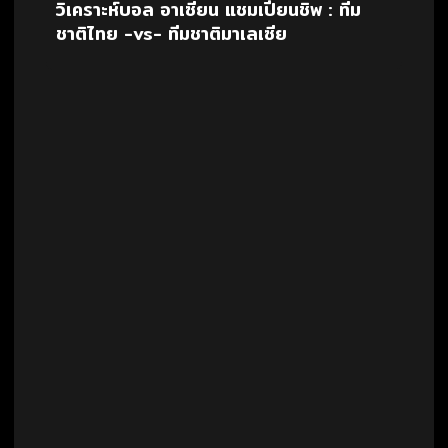
วิเคราะห์บอล อาเซียน แชมเปี้ยนชิพ : ทีม
ชาติไทย -vs- ทีมชาติมาเลเซีย