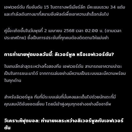
เอฟเวอร์ตัน ทีมอันดับ 15 ในตารางพรีเมียร์ลีก มีคะแนนรวม 34 แต้ม
และกำลังเดินทางมาที่สนามอีนฟิลด์เพื่อเอาความสำเร็จกลับไป
คู่นี้จะเกิดขึ้นในวันพุธที่ 2 เมษายน 2568 เวลา 02.00 น. (ตามเวลา
ประเทศไทย) ซึ่งเป็นการประชันที่ทุกคนต้องติดตามให้แม่นยำ
การทำนายฟุตบอลวันนี้: ลิเวอร์พูล หรือเอฟเวอร์ตัน?
ในเกมลีกล่าสุดระหว่างทั้งสองทีม เอฟเวอร์ตัน สามารถเอาความน่าจะ
เป็นในการชนะมาได้ จากการเล่นอย่างมีความเป็นระบบและมีความพร้อม
ในทุกด้าน
สำหรับลิเวอร์พูล ทีมที่มีระบบเล่นที่มั่นคงและเต็มไปด้วยนักเตะที่มี
คุณสมบัติอันยอดเยี่ยม โดยมีเจ้าฝูงคุมทุกอย่างอย่างมืออาชีพ
วิเคราะห์ฟุตบอล: ทำนายผลระหว่างลิเวอร์พูลกับเอฟเวอร์
ตัน