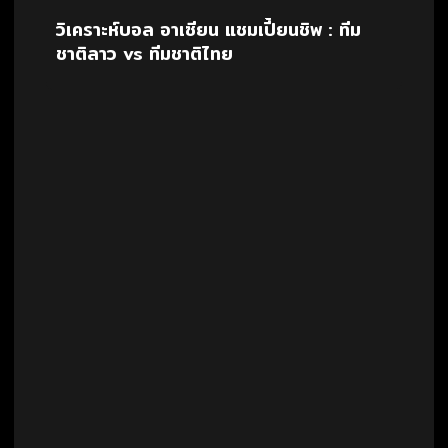
วิเคราะห์บอล อาเซียน แชมเปี้ยนชิพ : ทีม
ชาติลาว vs ทีมชาติไทย