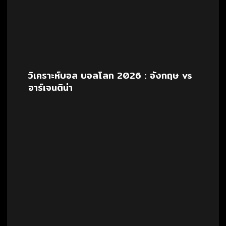
วิเคราะห์บอล บอลโลก 2026 : อังกฤษ vs
อาร์เจนติน่า