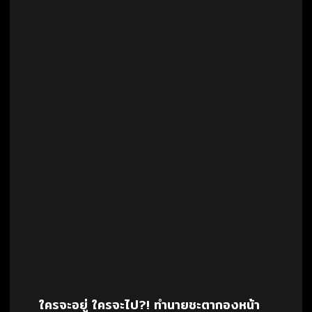
ใครจะอยู่ ใครจะไป?! ทำนายชะตากองหน้า