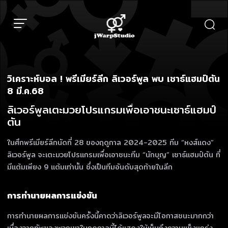
Skip
to
content
วิเคราะห์บอล ! พรีเมียร์ลีก ลิเวอร์พูล พบ เซาธ์แฮมป์ตัน
8 มี.ค.68
ลิเวอร์พูลเตะมวยโปรแกรมเพื่อเอาชนะเซาธ์แฮมป์
ตัน
ในศึกพรีเมียร์ลีกนัดที่ 28 ของฤดูกาล 2024-2025 ทีม “หงส์แดง”
ลิเวอร์พูล จะเตะมวยโปรแกรมเพื่อเอาชนะทีม “นักบุญ” เซาธ์แฮมป์ตัน ที่
มีแต้มเพียง 9 แต้มเท่านั้น ซึ่งเป็นทีมอันดับสุดท้ายในลีก
การทำนายผลการแข่งขัน
การทำนายผลการแข่งขันครั้งนี้คาดว่าลิเวอร์พูลจะมีโอกาสชนะมากกว่า