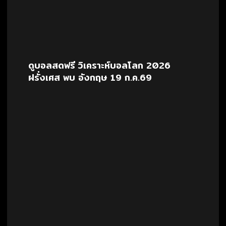
ดูบอลสดฟรี วิเคราะห์บอลโลก 2026
ฝรั่งเศส พบ อังกฤษ 19 ก.ค.69