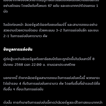
เนื่องจากทัพของพวกเขาในฤดูกาลนี้ได้แสดงให้เห็นถึงความแข็งแกร่ง
อย่างชัดเจน โดยมีแต้มทั้งหมด 67 แต้ม และเตะมากกว่าโปรแกรม 1
นัด
ในนัดก่อนหน้า ลิเวอร์พูลได้เจอกับเซนต์แมร์รี่ และสามารถชนะอย่าง
สวยงามด้วยความชัดเจน ด้วยคะแนน 3-2 ในการแข่งขันลีก และชนะ
2-1 ในการแข่งขันคาราบาว คัพ
ข้อมูลการแข่งขัน
คู่ต่อสู้ระหว่างลิเวอร์พูลกับเซาธ์แฮมป์ตันจะถูกจัดขึ้นในวันเสาร์ที่ 8
มีนาคม 2568 เวลา 22.00 น. ตามเวลาประเทศไทย
นอกจากนี้ ถ้าหากลิเวอร์พูลสามารถชนะในการแข่งขันครั้งนี้ พวกเขาจะ
ได้เข้ารอบ 4 ทีมในการแข่งขันคาราบาว คัพ โดยทีมอื่นที่เข้ารอบได้คือ
ทีมอื่น ๆ ที่ชนะในการแข่งขัน
ดังนั้น การทำนายในการแข่งขันนี้คาดว่าลิเวอร์พูลจะมีโอกาสชนะมากกว่า