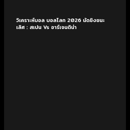
วิเคราะห์บอล บอลโลก 2026 นัดชิงชนะ
เลิศ : สเปน Vs อาร์เจนติน่า