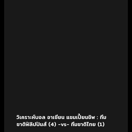
วิเคราะห์บอล อาเซียน แชมเปี้ยนชิพ : ทีม
ชาติฟิลิปปินส์ (4) -vs- ทีมชาติไทย (1)