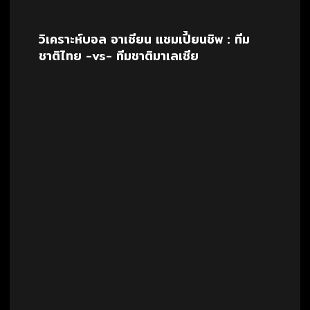
วิเคราะห์บอล อาเซียน แชมเปี้ยนชิพ : ทีม
ชาติไทย -vs- ทีมชาติมาเลเซีย