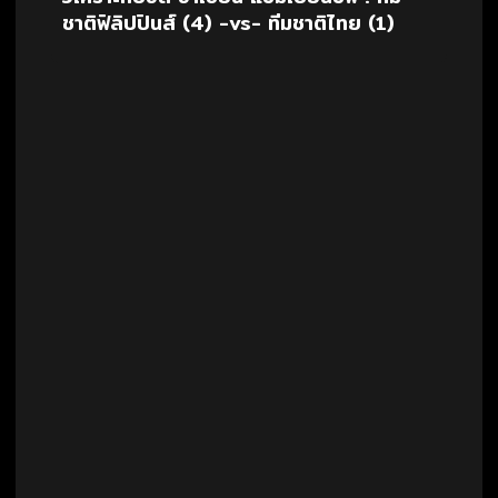
ชาติฟิลิปปินส์ (4) -vs- ทีมชาติไทย (1)