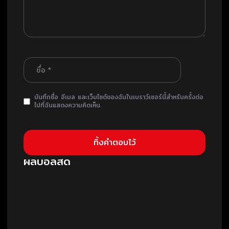
บันทึกชื่อ อีเมล และเว็บไซต์ของฉันในเบราว์เซอร์นี้สำหรับครั้งต่อ
ไปที่ฉันแสดงความคิดเห็น.
ผลบอลสด