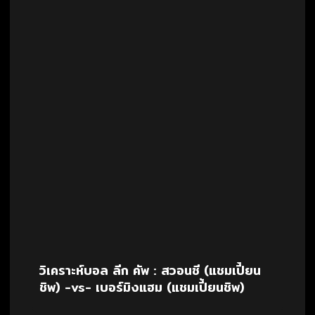
วิเคราะห์บอล ลีก คัพ : สวอนซี (แชมเปี้ยน
ชิพ) -vs- เบอร์มิงแฮม (แชมเปี้ยนชิพ)