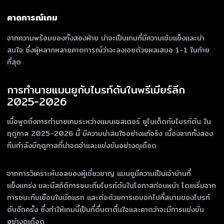
คาดการณ์เกม
จากความพร้อมของทั้งสองฝ่าย น่าจะเป็นเกมที่มีความเข้มแข็งและน่า
สนใจ ซึ่งผู้หลากหลายคาดการณ์ว่าจะลงเอยด้วยผลเสมอ 1-1 ในท้าย
ที่สุด
การทำนายแมนยูกับไบรท์ตันในพรีเมียร์ลีก
2025-2026
เมื่อพูดถึงการทำนายเกมระหว่างแมนเชสเตอร์ ยูไนเต็ดกับไบรท์ตัน ใน
ฤดูกาล 2025-2026 นี้ มีความน่าสนใจอย่างแท้จริง เนื่องจากทั้งสอง
ทีมกำลังมีฤดูกาลที่น่าจดจำและแข่งขันอย่างดุเดือด
จากการวิเคราะห์บอลของผู้เชี่ยวชาญ แมนยูมีความเป็นเจ้าบ้านที่
แข็งแกร่ง และมีสถิติการชนะทีมไบรท์ตันในโอกาสก่อนหน้า โดยเริ่มจาก
การชนะทีมเยือนในนัดแรก และต่อด้วยการเอบอกไปที่สนามของไบรท์
ตันอีกครั้ง ซึ่งทำให้เกมนี้เป็นที่ตื่นตาตื่นใจและคาดว่าจะมีการแข่งขัน
อย่างดุเดือด