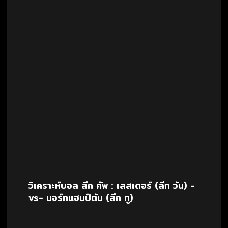
วิเคราะห์บอล ลีก คัพ : เลสเตอร์ (ลีก วัน) -
vs- นอร์ทแฮมป์ตัน (ลีก ทู)