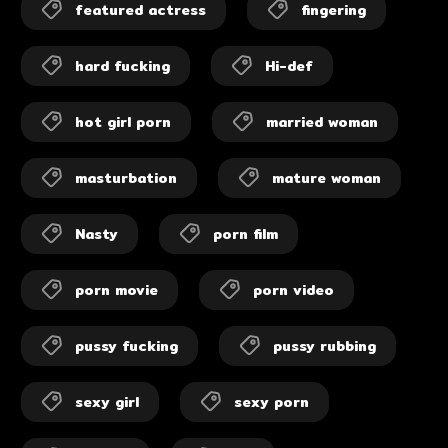
featured actress
fingering
hard fucking
Hi-def
hot girl porn
married woman
masturbation
mature woman
Nasty
porn film
porn movie
porn video
pussy fucking
pussy rubbing
sexy girl
sexy porn