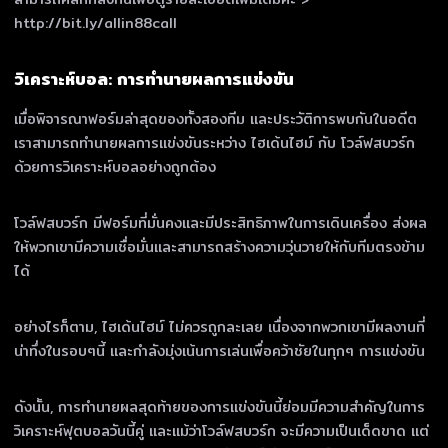
http://bit.ly/allin88call
วิเคราะห์บอล: การทำนายผลการแข่งขัน
เมื่อพิจารณาฟอร์มล่าสุดของทั้งสองทีม และประวัติการพบกันในอดีต
เราสามารถทำนายผลการแข่งขันระหว่าง ไฮเด้นไฮม์ กับ โวล์ฟสบวร์ก
ด้วยการวิเคราะห์บอลอย่างถูกต้อง
โวล์ฟสบวร์ก มีฟอร์มที่มั่นคงและมีประสิทธิภาพในการเดินเครื่อง ส่งผล
ให้พวกเขามีความเชื่อมั่นและสามารถสร้างความวุ่นวายให้กับทีมตรงข้าม
ได้
อย่างไรก็ตาม, ไฮเด้นไฮม์ ไม่ควรถูกละเลย เนื่องจากพวกเขามีผลงานที่
น่าทึ่งในรอบๆนี้ และกำลังมุ่งเน้นการเล่นเพื่อคว้าชัยในทุกๆ การแข่งขัน
ดังนั้น, การทำนายผลสุดท้ายของการแข่งขันนี้ย่อมมีความสำคัญในการ
วิเคราะห์ฟุตบอลวันนี้คู่ และแม้ว่าโวล์ฟสบวร์ก จะมีความเป็นเด็ดขาด แต่