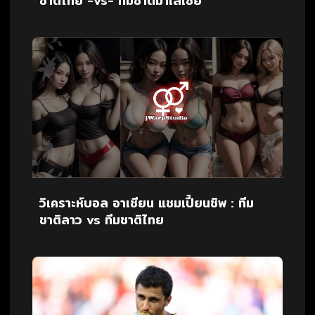
ชาติไทย -vs- ทีมชาติมาเลเซีย
วิเคราะห์บอล อาเซียน แชมเปี้ยนชิพ : ทีม
ชาติลาว vs ทีมชาติไทย