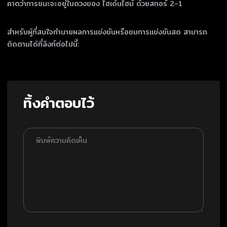
คาดว่าการชนะจะอยู่ในดวงของ ไฮเด้นไฮม์ ด้วยสกอร์ 2-1
สำหรับผู้ที่สนใจทำนายผลการแข่งขันหรือชมการแข่งขันสด สามารถ
ติดตามได้ที่ลิงก์ต่อไปนี้:
ทิ้งคำตอบไว้