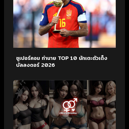
ซูเปอร์คอม ทำนาย TOP 10 นักเตะตัวเต็ง
บัลลงดอร์ 2026