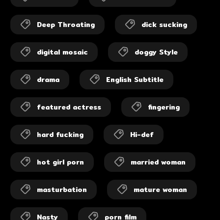
Deep Throating
dick sucking
digital mosaic
doggy Style
drama
English Subtitle
featured actress
fingering
hard fucking
Hi-def
hot girl porn
married woman
masturbation
mature woman
Nasty
porn film