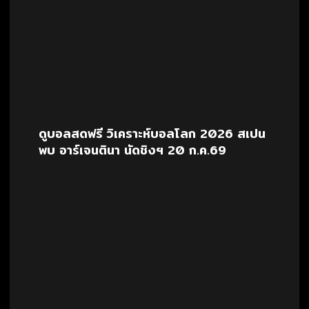
ดูบอลสดฟรี วิเคราะห์บอลโลก 2026 สเปน
พบ อาร์เจนตินา นัดชิงฯ 20 ก.ค.69