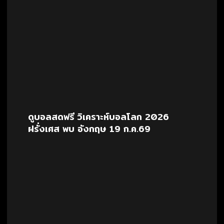
ดูบอลสดฟรี วิเคราะห์บอลโลก 2026
ฝรั่งเศส พบ อังกฤษ 19 ก.ค.69