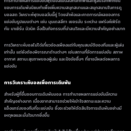
การทำนายผลการแข่งขันฟุตบอลเป็นสิ่งที่นักกีฬาและผู้สนใจกีฬาที่ชื่น
ชอบการเดิมพันนิยมทำเพื่อเพิ่มความสนุกสนานและสนุกสนานในการดู
บอลสด วิเคราะห์ฟุตบอลวันนี้คู่ โดยลำพังและคาดการณ์ผลของการ
แข่งขันรูปแบบต่างๆ เช่น บุนเดสลีกา เยอรมัน ระหว่าง แฟร้งค์เฟิร์ต
กับ บาเยิร์น มิวนิค จึงเป็นกิจกรรมที่น่าสนใจและมีความสำคัญอย่างมาก
การวิเคราะห์บอลไม่ได้เกี่ยวข้องเพียงแต่กับคุณสมบัติของทีมและผู้เล่น
เท่านั้น แต่ยังต้องพิจารณาด้านต่างๆ เช่นสถานที่จัดการแข่งขัน สภาพ
อากาศ สถานะสุขภาพของผู้เล่น และปัจจัยอื่นๆ ที่อาจมีผลต่อผลการ
แข่งขัน
การวิเคราะห์บอลเพื่อการเดิมพัน
สำหรับผู้ที่ชื่นชอบการเดิมพันบอล การทำนายผลการแข่งขันมีความ
สำคัญอย่างมาก เนื่องจากสามารถช่วยให้เข้าใจสถานะและความ
แข็งแกร่งของทีมที่จะแข่งขัน ซึ่งจะช่วยให้ตัดสินใจการเดิมพันอย่างมี
เหตุผลและมั่นใจมากยิ่งขึ้น