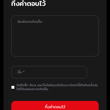
ทิ้งคำตอบไว้
บันทึกชื่อ อีเมล และเว็บไซต์ของฉันในเบราว์เซอร์นี้สำหรับครั้งต่อ
ไปที่ฉันแสดงความคิดเห็น.