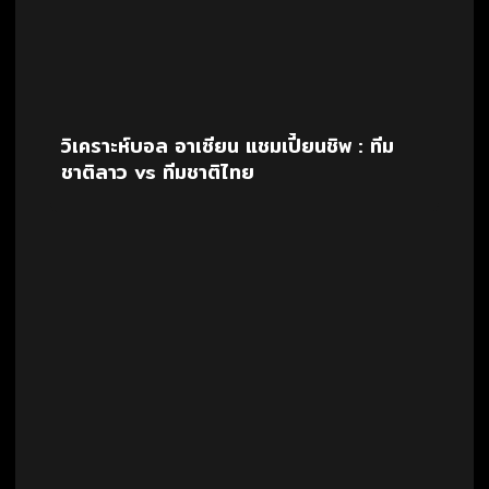
วิเคราะห์บอล อาเซียน แชมเปี้ยนชิพ : ทีม
ชาติลาว vs ทีมชาติไทย