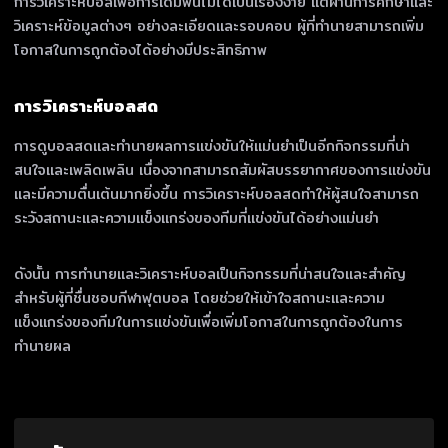
การวิเคราะห์บอลเพื่อการเดิมพันไม่ได้เป็นเรื่องง่าย แต่ผ่านการศึกษาและ
วิเคราะห์ข้อมูลต่างๆ อย่างละเอียดและรอบคอบ ผู้ที่ทำนายสามารถเพิ่ม
โอกาสในการถูกต้องได้อย่างมีประสิทธิภาพ
การวิเคราะห์บอลสด
การดูบอลสดและทำนายผลการแข่งขันให้แม่นยำเป็นอีกกิจกรรมที่น่า
สนใจและเพลิดเพลิน เนื่องจากสามารถสัมผัสบรรยากาศของการแข่งขัน
และมีความตื่นเต้นมากยิ่งขึ้น การวิเคราะห์บอลสดทำให้ผู้สนใจสามารถ
ระวังสถานะและความแข็งแกร่งของทีมที่แข่งขันได้อย่างแม่นยำ
ดังนั้น การทำนายและวิเคราะห์บอลเป็นกิจกรรมที่น่าสนใจและสำคัญ
สำหรับผู้ที่ชื่นชอบกีฬาฟุตบอล โดยช่วยให้เข้าใจสถานะและความ
แข็งแกร่งของทีมในการแข่งขันเพื่อเพิ่มโอกาสในการถูกต้องในการ
ทำนายผล