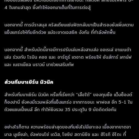
ท็อปป์โมลเลอร์ มีความมั่นใจจากการเอาชนะ กลัดบัค สกอร์มโหฬาร 6-
4 ในเกมล่าสุด ซึ่งทำให้ออกมาเต็มที่ในการต่อสู้
นอกจากนี้ การมีราสมุส คริสเตียนเซ่นฟิตกลับมาเป็นสำรองยังเพิ่มความ
แข็งแกร่งให้ทีมอีกด้วย แม้จะขาดเจสซิค งังกัม ที่กำลังพักฟื้น
นอกจากนี้ สำหรับนัดนี้อาจมีการปรับเล่นหลังสามส่ง ออเรเล่ อาเมนด้า
เล่น ร่วมกับ โรบิน คอช และ อาร์ตูร์ เตอาต พร้อมให้ อันส์การ์ เคาน์ฟ
และ เนธาเนียล บราวน์ มาช่วยเสริมทัพ
ส่วนทีมบาเยิร์น มิวนิค
สำหรับทีมบาเยิร์น มิวนิค หรือที่เรียกว่า “เสือใต้” ของกุนซือ แว็งซ็องต์
ก็องปานี ยังคงมีรวมพลังที่แข็งแกร่ง จากการชนะ พาฟอส อีก 5-1 ใน
ถ้วยแชมเปี้ยนส์ ลีก ทำให้ยิงรวม 35 ประตูใน 9 นัดติดต่อกัน
อย่างไรก็ตาม ความพร้อมล่าสุดของทีมยังไม่มีเจาะจง เนื่องจากขาดจา
มาล มูเซียล่า, อัลฟอนโซ่ เดวิส, โยซิป สตานิซิช และ ฮิโรกิ อิโตะ ที่