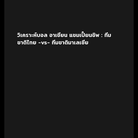
วิเคราะห์บอล อาเซียน แชมเปี้ยนชิพ : ทีม
ชาติไทย -vs- ทีมชาติมาเลเซีย