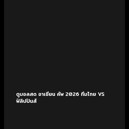
ดูบอลสด อาเซียน คัพ 2026 ทีมไทย VS
ฟิลิปปินส์