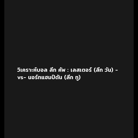
วิเคราะห์บอล ลีก คัพ : เลสเตอร์ (ลีก วัน) -
vs- นอร์ทแฮมป์ตัน (ลีก ทู)