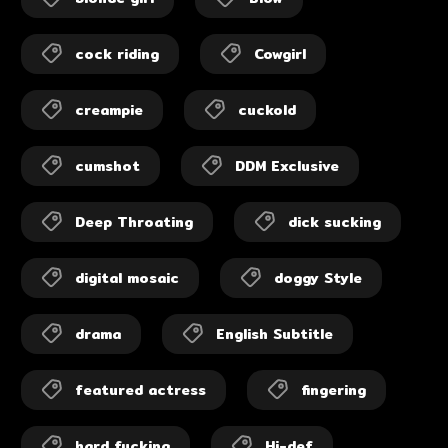
cock riding
Cowgirl
creampie
cuckold
cumshot
DDM Exclusive
Deep Throating
dick sucking
digital mosaic
doggy Style
drama
English Subtitle
featured actress
fingering
hard fucking
Hi-def