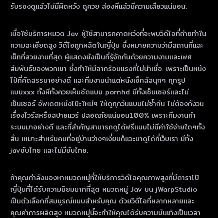
รับรองดูแล้วไม่มีผิดหวัง ดูควย ส่องหีแล้วมีความเสียวแน่นอน.
เมื่อใช้บริการหมวด Jav ผู้ใช้สามารถคาดหวังที่จะพบวิดีโอที่ถ่ายทําใน
ความละเอียดสูง วิดีโอถูกผลิตในญี่ปุ่น ซึ่งหมายความว่ามีสถานที่และ
เซ็ทที่สวยงามที่สุด ผู้แสดงยังเป็นที่รู้จักกันด้วยความงามและเพศ
สัมพันธ์ของพวกเขา ซึ่งทําให้มีฉากร้อนแรงที่ไม่น่าเชื่อ. เพราะเป็นหนัง
โป้ที่คัดสรรมาอย่างดี และทีมงานนำแต่หนังเอ็กส์สนุกๆ ทุกรูป
แบบxxx ทั้งหีทั้งควยเห็นชัดแบบ pornhd มีทั้งเซ็นเซอร์และไม่
เซ็นเซอร์ อัพเดตหนังโป๊ะใหม่ๆ ให้ดูทุกวันแบบไม่ซ้ำกัน ไม่ต้องกังวน
เรื่องไวรัสหรือสปายแวร์ ปลอดภัยแน่นอน100% เพราะทีมงานทำ
ระบบมาอย่างดี และที่สำคัญสามารถดูได้ฟรีแบบไม่มีค่าใช้จ่ายใดๆทั้ง
สิ้น เหมาะสำหรับคนที่อยู่บ้านว่างๆเงี่ยนก็แวะมาดูได้ที่เว็บเรา มีทั้ง
javซับไทย และไม่มีซับไทย.
ถ้าคุณกําลังมองหาหมวดหมู่ที่ให้บริการวิดีโอคุณภาพสูงที่มีดาราโป๊
ญี่ปุ่นที่ได้รับความนิยมมากที่สุด หมวดหมู่ Jav บน jWarpStudio
เป็นตัวเลือกที่สมบูรณ์แบบสําหรับคุณ ด้วยวิดีโอที่หลากหลายและ
คุณค่าการผลิตสูง หมวดหมู่นี้จะทําให้คุณได้รับความบันเทิงเป็นเวลา