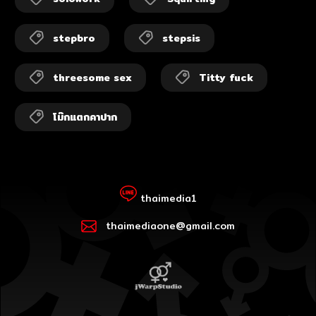
stepbro
stepsis
threesome sex
Titty fuck
โม๊กแตกคาปาก
thaimedia1
thaimediaone@gmail.com