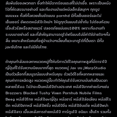
สัมพันธ์ของพวกเขา ซึ่งทําให้มีฉากร้อนแรงที่ไม่น่าเชื่อ. เพราะเป็นหนัง
โป้ที่คัดสรรมาอย่างดี และทีมงานนำแต่หนังเอ็กส์สนุกๆ ทุกรูป
แบบxxx ทั้งหีทั้งควยเห็นชัดแบบ pornhd มีทั้งเซ็นเซอร์และไม่
เซ็นเซอร์ อัพเดตหนังโป๊ะใหม่ๆ ให้ดูทุกวันแบบไม่ซ้ำกัน ไม่ต้องกังวน
เรื่องไวรัสหรือสปายแวร์ ปลอดภัยแน่นอน100% เพราะทีมงานทำ
ระบบมาอย่างดี และที่สำคัญสามารถดูได้ฟรีแบบไม่มีค่าใช้จ่ายใดๆทั้ง
สิ้น เหมาะสำหรับคนที่อยู่บ้านว่างๆเงี่ยนก็แวะมาดูได้ที่เว็บเรา มีทั้ง
javซับไทย และไม่มีซับไทย.
ถ้าคุณกําลังมองหาหมวดหมู่ที่ให้บริการวิดีโอคุณภาพสูงที่มีดาราโป๊
ญี่ปุ่นที่ได้รับความนิยมมากที่สุด หมวดหมู่ Jav บน jWarpStudio
เป็นตัวเลือกที่สมบูรณ์แบบสําหรับคุณ ด้วยวิดีโอที่หลากหลายและ
คุณค่าการผลิตสูง หมวดหมู่นี้จะทําให้คุณได้รับความบันเทิงเป็นเวลา
หลายชั่วโมง. ไม่ว่าจะเป็นหนังโป๊ต่างประเทศ หนังโป๊จากค่ายดังๆเช่น
Brazzers Blacked Tushy Vixen Pornhub Nubile Films
Beeg หนังโป๊ไทย หนังโป๊avญี่ปุ่น หนังอาร์ หนังโป๊ล้อเลียน หนังอีโร
ติก หนังโป๊เกาหลี หนังโป๊ฝรั่ง หนังโป๊จีน หนังโป๊อินเดีย หนังโป๊พม่า
หนังโป๊ลาว เบื้องหลังการถ่ายหนังโป๊ การ์ตูนโป๊ อนิเมะ เฮ็นไท รวมทั้ง