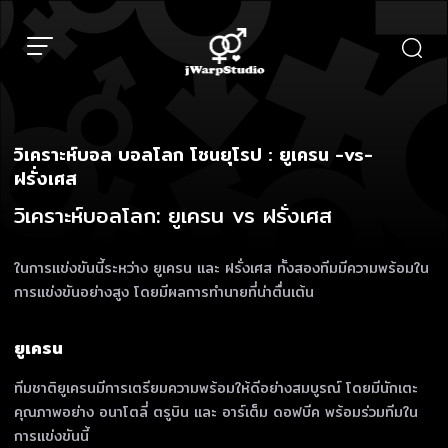
Skip
to
content
วิเคราะห์บอล บอลโลก โซนยุโรป : ยูเครน -vs-
ฝรั่งเศส
วิเคราะห์บอลโลก: ยูเครน vs ฝรั่งเศส
ในการแข่งขันนี้ระหว่าง ยูเครน และ ฝรั่งเศส ทั้งสองทีมมีความพร้อมใน
การแข่งขันอย่างสูง โดยมีผลการทำนายที่น่าตื่นเต้น
ยูเครน
ทีมชาติยูเครนมีการเตรียมความพร้อมให้ดีอย่างสมบูรณ์ โดยมีนักเตะ
คุณภาพอย่าง อนาโตลี่ ตรูบิน และ อาร์เต็ม ดอฟบีค พร้อมร่วมทีมใน
การแข่งขันนี้