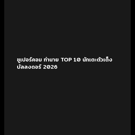
ซูเปอร์คอม ทำนาย TOP 10 นักเตะตัวเต็ง
บัลลงดอร์ 2026