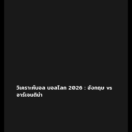
วิเคราะห์บอล บอลโลก 2026 : อังกฤษ vs
อาร์เจนติน่า