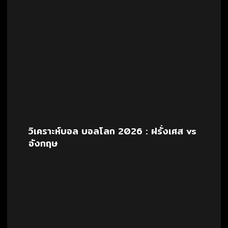
วิเคราะห์บอล บอลโลก 2026 : ฝรั่งเศส vs
อังกฤษ