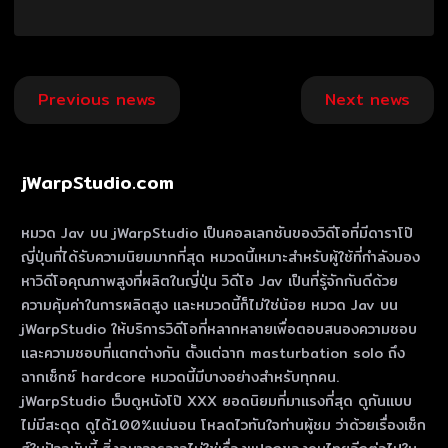
Post
Previous news
Next news
navigation
jWarpStudio.com
หมวด Jav บน jWarpStudio เป็นคอลเลกชันของวิดีโอที่มีดาราโป๊
ญี่ปุ่นที่ได้รับความนิยมมากที่สุด หมวดนี้เหมาะสําหรับผู้ใช้ที่กําลังมอง
หาวิดีโอคุณภาพสูงที่ผลิตในญี่ปุ่น วิดีโอ Jav เป็นที่รู้จักกันดีด้วย
ความคุ้มค่าในการผลิตสูง และหมวดนี้ก็ไม่ใช่น้อย หมวด Jav บน
jWarpStudio ให้บริการวิดีโอที่หลากหลายเพื่อตอบสนองความชอบ
และความชอบที่แตกต่างกัน ตั้งแต่ฉาก masturbation solo ถึง
ฉากเซ็กซ์ hardcore หมวดนี้มีบางอย่างสําหรับทุกคน.
jWarpStudio เว็บดูหนังโป๊ XXX ยอดนิยมที่มาแรงที่สุด ดูกันแบบ
ไม่มีสะดุด ดูได้100%แน่นอน โหลดไวทันใจท่านผู้ชม ว่าด้วยเรื่องเซ็ก