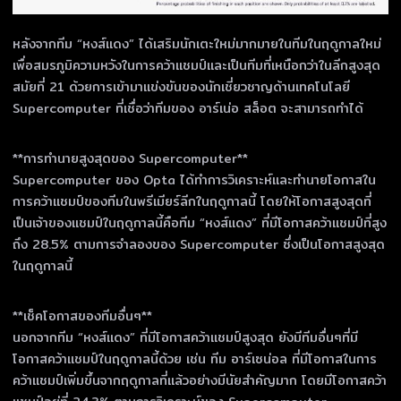
หลังจากทีม “หงส์แดง” ได้เสริมนักเตะใหม่มากมายในทีมในฤดูกาลใหม่
เพื่อสมรภูมิความหวังในการคว้าแชมป์และเป็นทีมที่เหนือกว่าในลีกสูงสุด
สมัยที่ 21 ด้วยการเข้ามาแข่งขันของนักเชี่ยวชาญด้านเทคโนโลยี
Supercomputer ที่เชื่อว่าทีมของ อาร์เน่อ สล็อต จะสามารถทำได้
**การทำนายสูงสุดของ Supercomputer**
Supercomputer ของ Opta ได้ทำการวิเคราะห์และทำนายโอกาสใน
การคว้าแชมป์ของทีมในพรีเมียร์ลีกในฤดูกาลนี้ โดยให้โอกาสสูงสุดที่
เป็นเจ้าของแชมป์ในฤดูกาลนี้คือทีม “หงส์แดง” ที่มีโอกาสคว้าแชมป์ที่สูง
ถึง 28.5% ตามการจำลองของ Supercomputer ซึ่งเป็นโอกาสสูงสุด
ในฤดูกาลนี้
**เช็คโอกาสของทีมอื่นๆ**
นอกจากทีม “หงส์แดง” ที่มีโอกาสคว้าแชมป์สูงสุด ยังมีทีมอื่นๆที่มี
โอกาสคว้าแชมป์ในฤดูกาลนี้ด้วย เช่น ทีม อาร์เซน่อล ที่มีโอกาสในการ
คว้าแชมป์เพิ่มขึ้นจากฤดูกาลที่แล้วอย่างมีนัยสำคัญมาก โดยมีโอกาสคว้า