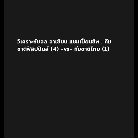
วิเคราะห์บอล อาเซียน แชมเปี้ยนชิพ : ทีม
ชาติฟิลิปปินส์ (4) -vs- ทีมชาติไทย (1)