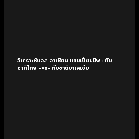
วิเคราะห์บอล อาเซียน แชมเปี้ยนชิพ : ทีม
ชาติไทย -vs- ทีมชาติมาเลเซีย