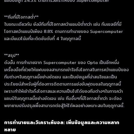
แชมป์อยู่ที่ 24.3% ตามการวิเคราะห์ของ Supercomputer
**ทีมที่มีโอกาสต่ำ**
ในขณะเดียวกัน ยังมีทีมที่มีโอกาสคว้าแชมป์ต่ำกว่า เช่น ทีมเชลซีที่มี
โอกาสคว้าแชมป์เพียง 8.8% ตามการทำนายของ Supercomputer
และมีแนวโน้มที่จะติดอันดับที่ 4 ในฤดูกาลนี้
**สรุป**
ดังนั้น การทำนายจาก Supercomputer ของ Opta เป็นอีกหนึ่ง
เครื่องมือที่ช่วยให้แฟนบอลสามารถเข้าใจถึงโอกาสในการคว้าแชมป์ของ
ทีมต่างๆในฤดูกาลนี้อย่างชัดเจน และเป็นข้อมูลที่น่าสนใจและเป็น
ประโยชน์สำหรับผู้ที่ต้องการติดตามการแข่งขันฟุตบอลในฤดูกาลนี้
เพราะทำให้เข้าใจถึงโอกาสและความเป็นไปได้ของทีมต่างๆในการคว้า
แชมป์ในฤดูกาลนี้อย่างชัดเจน เช่น ทีมอื่นๆที่มีโอกาสต่ำกว่า จะต้อง
พยายามปรับปรุงเพื่อสามารถต่อสู้ให้ได้ผลอย่างเหมาะสมในฤดูกาลนี้.
การทำนายและวิเคราะห์บอล: เพิ่มข้อมูลและความหลาก
หลาย