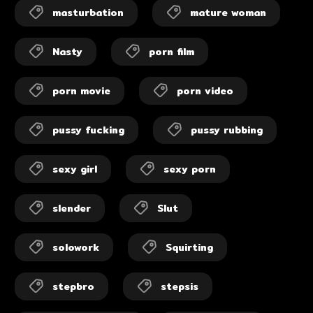
masturbation
mature woman
Nasty
porn film
porn movie
porn video
pussy fucking
pussy rubbing
sexy girl
sexy porn
slender
Slut
solowork
Squirting
stepbro
stepsis