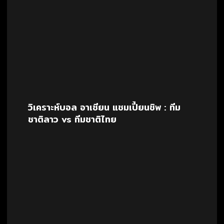
วิเคราะห์บอล อาเซียน แชมเปี้ยนชิพ : ทีม
ชาติลาว vs ทีมชาติไทย