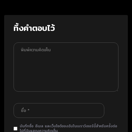
ทิ้งคำตอบไว้
บันทึกชื่อ อีเมล และเว็บไซต์ของฉันในเบราว์เซอร์นี้สำหรับครั้งต่อ
ไปที่ฉันแสดงความคิดเห็น.