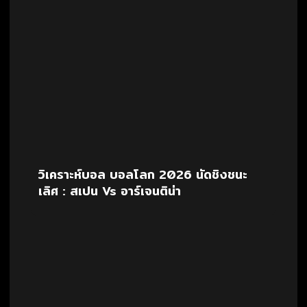
วิเคราะห์บอล บอลโลก 2026 นัดชิงชนะ
เลิศ : สเปน Vs อาร์เจนติน่า