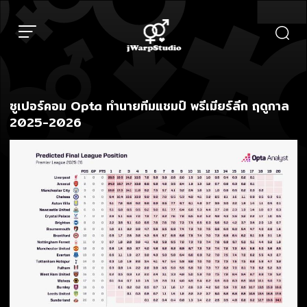
Skip
to
content
ซูเปอร์คอม Opta ทำนายทีมแชมป์ พรีเมียร์ลีก ฤดูกาล
2025-2026