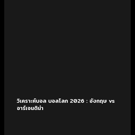
วิเคราะห์บอล บอลโลก 2026 : อังกฤษ vs
อาร์เจนติน่า