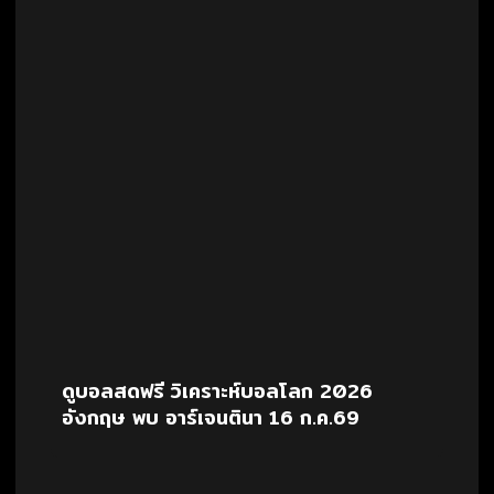
ดูบอลสดฟรี วิเคราะห์บอลโลก 2026
อังกฤษ พบ อาร์เจนตินา 16 ก.ค.69