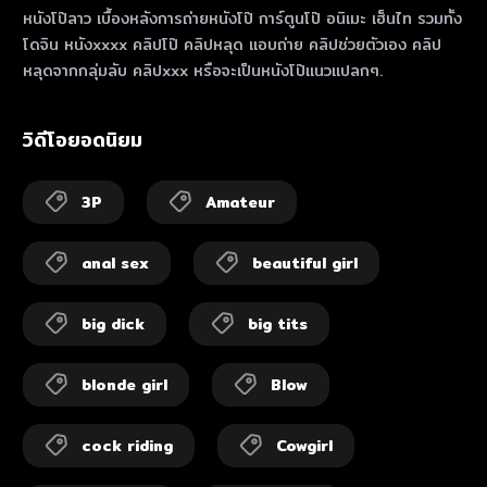
หนังโป๊ลาว เบื้องหลังการถ่ายหนังโป๊ การ์ตูนโป๊ อนิเมะ เฮ็นไท รวมทั้ง
โดจิน หนังxxxx คลิปโป๊ คลิปหลุด แอบถ่าย คลิปช่วยตัวเอง คลิป
หลุดจากกลุ่มลับ คลิปxxx หรือจะเป็นหนังโป๊แนวแปลกๆ.
วิดีโอยอดนิยม
3P
Amateur
anal sex
beautiful girl
big dick
big tits
blonde girl
Blow
cock riding
Cowgirl