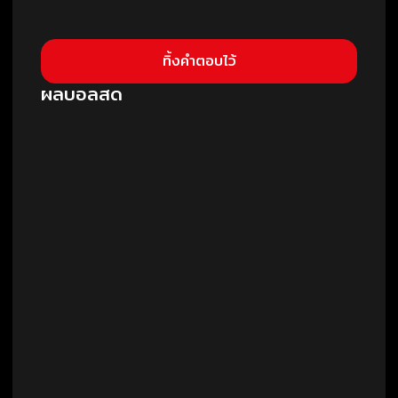
ผลบอลสด