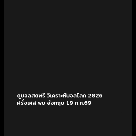
ดูบอลสดฟรี วิเคราะห์บอลโลก 2026
ฝรั่งเศส พบ อังกฤษ 19 ก.ค.69