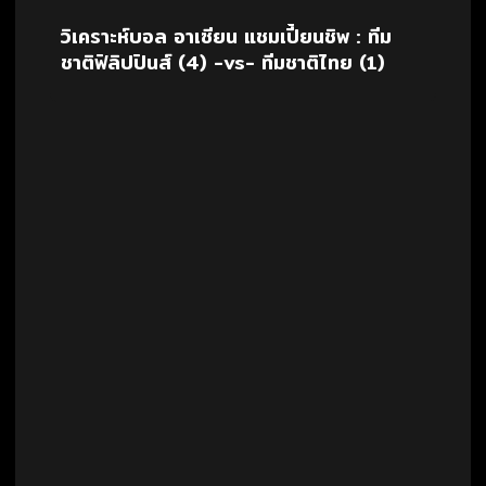
วิเคราะห์บอล อาเซียน แชมเปี้ยนชิพ : ทีม
ชาติฟิลิปปินส์ (4) -vs- ทีมชาติไทย (1)