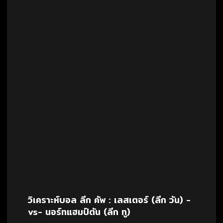
วิเคราะห์บอล ลีก คัพ : เลสเตอร์ (ลีก วัน) -
vs- นอร์ทแฮมป์ตัน (ลีก ทู)