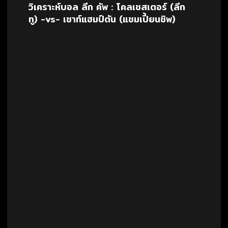
วิเคราะห์บอล ลีก คัพ : โคลเชสเตอร์ (ลีก
ทู) -vs- เซาท์แฮมป์ตัน (แชมเปี้ยนชิพ)