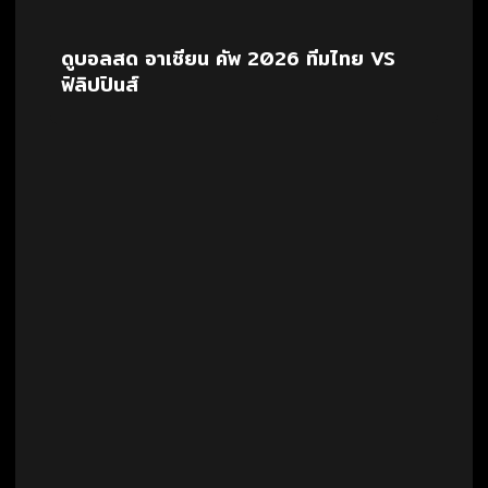
ดูบอลสด อาเซียน คัพ 2026 ทีมไทย VS
ฟิลิปปินส์