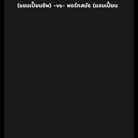
(แชมเปี้ยนชิพ) -vs- พอร์ทสมัธ (แชมเปี้ยน
ชิพ)