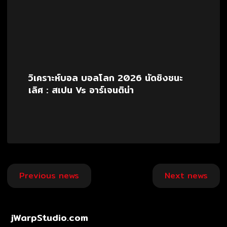
วิเคราะห์บอล บอลโลก 2026 นัดชิงชนะ
เลิศ : สเปน Vs อาร์เจนติน่า
Post
Previous news
Next news
navigation
jWarpStudio.com