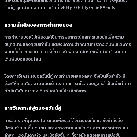
สำหรับข้อมูลเพิ่มเติมเกี่ยวกับการทำนายบอล และการวิเคราะห์ฟุตบอล
วันนี้คู่ คุณสามารถติดตามได้ที่ <http://bit.ly/allin88call>
ความสำคัญของการทำนายบอล
การทำนายบอลไม่เพียงแค่เป็นการพยากรณ์ผลการแข่งขันเพื่อความ
สนุกสนานของผู้ชมเท่านั้น แต่ยังมีความสำคัญในการวางเดิมพันและการ
พนันที่เกี่ยวข้องกัน เป็นวิธีที่ชาวแฟนพันธุศาสตร์ใช้เพื่อทำกำไรจากการ
เดิมพันบอลออนไลน์
โดยการวิเคราะห์บอลวันนี้คู่ การทำนายผลบอลสด จึงเป็นสิ่งสำคัญที่
ช่วยให้ผู้เล่นในตลาดพนันเข้าใจสถานการณ์และข้อมูลที่จำเป็นเพื่อทำการ
ตัดสินใจในการวางเดิมพันอย่างมีประสิทธิภาพ
การวิเคราะห์ฟุตบอลวันนี้คู่
การวิเคราะห์ฟุตบอลไม่ได้เน้นเพียงแค่ตัวตัวของทีม แต่ยังคำนึงถึง
ปัจจัยต่าง ๆ อื่น ๆ เช่น สภาพร่างกายของนักเตะ สถานการณ์การเล่น
ล่าสุด แรงบันดาลใจ และปัจจัยอื่น ๆ ที่อาจมีผลต่อผลการแข่งขัน