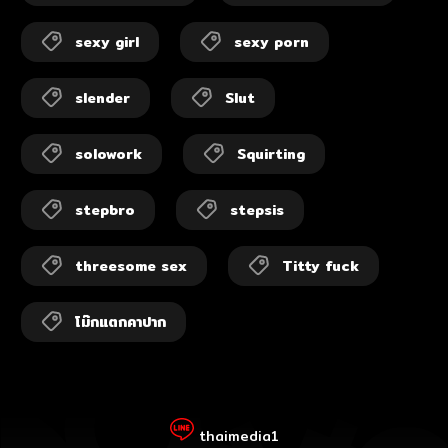
sexy girl
sexy porn
slender
Slut
solowork
Squirting
stepbro
stepsis
threesome sex
Titty fuck
โม๊กแตกคาปาก
thaimedia1