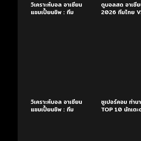
วิเคราะห์บอล อาเซียน
ดูบอลสด อาเซีย
แชมเปี้ยนชิพ : ทีม
2026 ทีมไทย V
ชาติฟิลิปปินส์ (4) -
ฟิลิปปินส์
vs- ทีมชาติไทย (1)
วิเคราะห์บอล อาเซียน
ซูเปอร์คอม ทำน
แชมเปี้ยนชิพ : ทีม
TOP 10 นักเตะต
ชาติลาว vs ทีมชาติ
เต็งบัลลงดอร์
ไทย