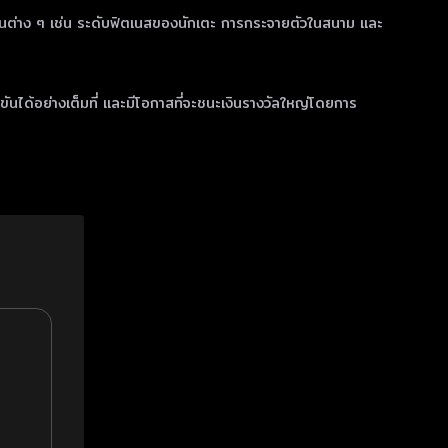
ด้านต่าง ๆ เช่น ระดับฟิตเนสของนักเตะ การกระจายตัวในสนาม และ
นได้อย่างเต็มที่ และมีโอกาสที่จะชนะเงินรางวัลใหญ่โดยการ