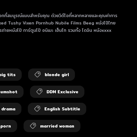
เลือกที่สมบูรณ์แบบสําหรับคุณ ด้วยวิดีโอที่หลากหลายและคุณค่าการ
rs Blacked Tushy Vixen Pornhub Nubile Films Beeg หนังโป๊ไทย
การถ่ายหนังโป๊ การ์ตูนโป๊ อนิเมะ เฮ็นไท รวมทั้ง โดจิน หนังxxxx
big tits
blonde girl
cumshot
DDM Exclusive
drama
English Subtitle
 porn
married woman