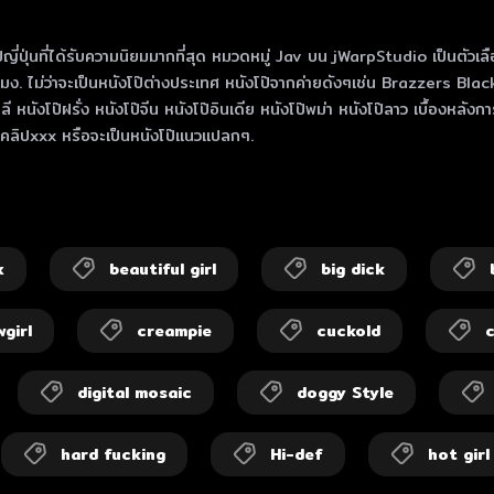
โป๊ญี่ปุ่นที่ได้รับความนิยมมากที่สุด หมวดหมู่ Jav บน jWarpStudio เป็นตัว
ชั่วโมง. ไม่ว่าจะเป็นหนังโป๊ต่างประเทศ หนังโป๊จากค่ายดังๆเช่น Brazze
หลี หนังโป๊ฝรั่ง หนังโป๊จีน หนังโป๊อินเดีย หนังโป๊พม่า หนังโป๊ลาว เบื้องหลัง
บ คลิปxxx หรือจะเป็นหนังโป๊แนวแปลกๆ.
x
beautiful girl
big dick
girl
creampie
cuckold
digital mosaic
doggy Style
hard fucking
Hi-def
hot girl