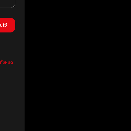
วทั้งหมด