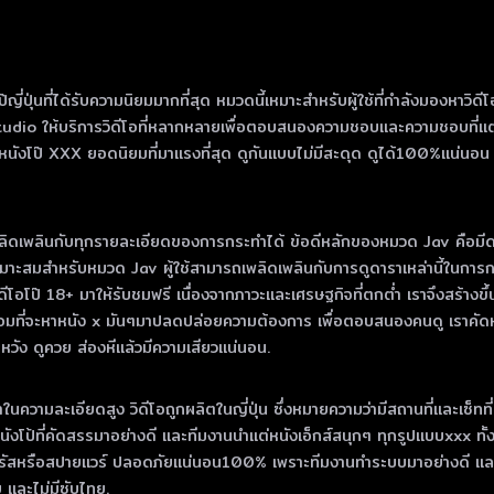
นที่ได้รับความนิยมมากที่สุด หมวดนี้เหมาะสําหรับผู้ใช้ที่กําลังมองหาวิดีโอคุ
tudio ให้บริการวิดีโอที่หลากหลายเพื่อตอบสนองความชอบและความชอบที่แต
งโป๊ XXX ยอดนิยมที่มาแรงที่สุด ดูกันแบบไม่มีสะดุด ดูได้100%แน่นอน โหลดไ
ิดเพลินกับทุกรายละเอียดของการกระทําได้ ข้อดีหลักของหมวด Jav คือมีดาราโป๊ญ
ะสมสําหรับหมวด Jav ผู้ใช้สามารถเพลิดเพลินกับการดูดาราเหล่านี้ในการกระ
วิดีโอโป๊ 18+ มาให้รับชมฟรี เนื่องจากภาวะและเศรษฐกิจที่ตกต่ำ เราจึงสร้าง
มที่จะหาหนัง x มันๆมาปลดปล่อยความต้องการ เพื่อตอบสนองคนดู เราคัดหนัง
ัง ดูควย ส่องหีแล้วมีความเสียวแน่นอน.
ําในความละเอียดสูง วิดีโอถูกผลิตในญี่ปุ่น ซึ่งหมายความว่ามีสถานที่และเซ็ทที
็นหนังโป้ที่คัดสรรมาอย่างดี และทีมงานนำแต่หนังเอ็กส์สนุกๆ ทุกรูปแบบxxx ทั้
องไวรัสหรือสปายแวร์ ปลอดภัยแน่นอน100% เพราะทีมงานทำระบบมาอย่างดี และที
ทย และไม่มีซับไทย.