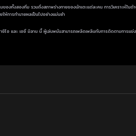
ามพร้อมของทั้งสองทีม รวมถึงสภาพร่างกายของนักเตะแต่ละคน การวิเคราะห์ใน
่วยให้การทำนายผลเป็นไปอย่างแม่นยำ
อ และ เอซี มิลาน นี้ ผู้เล่นพนันสามารถเพลิดเพลินกับการติดตามการแข่งขั