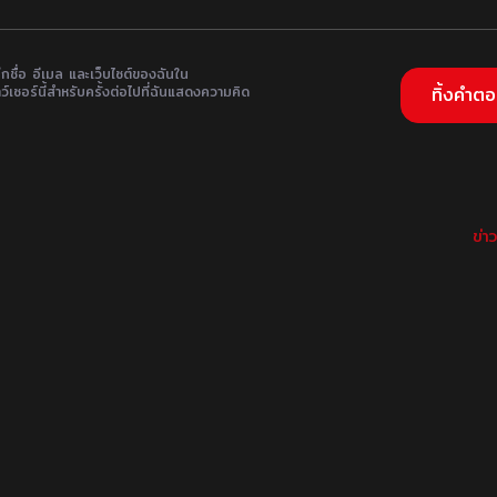
ึกชื่อ อีเมล และเว็บไซต์ของฉันใน
ว์เซอร์นี้สำหรับครั้งต่อไปที่ฉันแสดงความคิด
ข่า