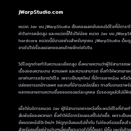
jWarpStudio.com
หมวด Jav บน jWarpStudio เป็นคอลเลกชันของวิดีโอที่มีดาราโป๊ญี่ปุ่
ค่าในการผลิตสูง และหมวดนี้ก็ไม่ใช่น้อย หมวด Jav บน jWarpS
hardcore หมวดนี้มีบางอย่างสําหรับทุกคน. jWarpStudio เว็บดูหนั
อาจไม่ใช่เรื่องแปลกของคนไทยอีกต่อไปใน.
วิดีโอถูกถ่ายทําในความละเอียดสูง ซึ่งหมายความว่าผู้ใช้สามารถเพล
เรื่องของความงาม ความเพศ และความสามารถ ซึ่งทําให้พวกเขาเหมา
เขาผ่านการอธิบายวิดีโอ. เพราะเป็นยุคใหม่ ที่มีการเอาหนังx หรือ
ปล่อยอารมณ์ทางเพศ และคนที่มีอารมณ์เปลี่ยว ทางทีมงานเราพร้อ
หลากหลายตามความชื่นชอบของแต่ละบุคคล รับรองดูแล้วไม่มีผิดหว
เมื่อใช้บริการหมวด Jav ผู้ใช้สามารถคาดหวังที่จะพบวิดีโอที่ถ่ายท
สัมพันธ์ของพวกเขา ซึ่งทําให้มีฉากร้อนแรงที่ไม่น่าเชื่อ. เพราะเป
อัพเดตหนังโป๊ะใหม่ๆ ให้ดูทุกวันแบบไม่ซ้ำกัน ไม่ต้องกังวนเรื่
สำหรับคนที่อยู่บ้านว่างๆเงี่ยนก็แวะมาดูได้ที่เว็บเรา มีทั้ง javซับไ