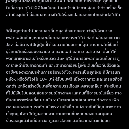
jWarpStudio เว็บดูหนังโป๊ XXX ยอดนิยมที่มาแรงที่สุด ดูกันแบบ
ไม่มีสะดุด ดูได้100%แน่นอน โหลดไวทันใจท่านผู้ชม ว่าด้วยเรื่องเซ็ก
ส์ในปัจจุบันนี้ สิ่งอนาจารอาจไม่ใช่เรื่องแปลกของคนไทยอีกต่อไปใน.
วิดีโอถูกถ่ายทําในความละเอียดสูง ซึ่งหมายความว่าผู้ใช้สามารถ
เพลิดเพลินกับทุกรายละเอียดของการกระทําได้ ข้อดีหลักของหมวด
Jav คือมีดาราโป๊ญี่ปุ่นที่ได้รับความนิยมมากที่สุด ดาราเหล่านี้เป็นที่
รู้จักกันในเรื่องของความงาม ความเพศ และความสามารถ ซึ่งทําให้
พวกเขาเหมาะสมสําหรับหมวด Jav ผู้ใช้สามารถเพลิดเพลินกับการดู
ดาราเหล่านี้ในการกระทํา และสามารถเรียนรู้เพิ่มเติมเกี่ยวกับชีวิตและ
อาชีพของพวกเขาผ่านการอธิบายวิดีโอ. เพราะเป็นยุคใหม่ ที่มีการเอา
หนังx หรือวิดีโอโป๊ 18+ มาให้รับชมฟรี เนื่องจากภาวะและเศรษฐกิจที่
ตกต่ำ เราจึงสร้างขึ้นมาเพื่อความบรรเทิงและคลายเคลียด สำหรับคน
ที่ไม่มีเงินไปปลดปล่อยอารมณ์ทางเพศ และคนที่มีอารมณ์เปลี่ยว ทาง
ทีมงานเราพร้อมที่จะหาหนัง x มันๆมาปลดปล่อยความต้องการ เพื่อ
ตอบสนองคนดู เราคัดหนังxxx หนังเย็ด หนังเอากันที่มีคุณภาพ จาก
ทั่วทุกมุมโลก ให้ดูหลากหลายตามความชื่นชอบของแต่ละบุคคล
รับรองดูแล้วไม่มีผิดหวัง ดูควย ส่องหีแล้วมีความเสียวแน่นอน.