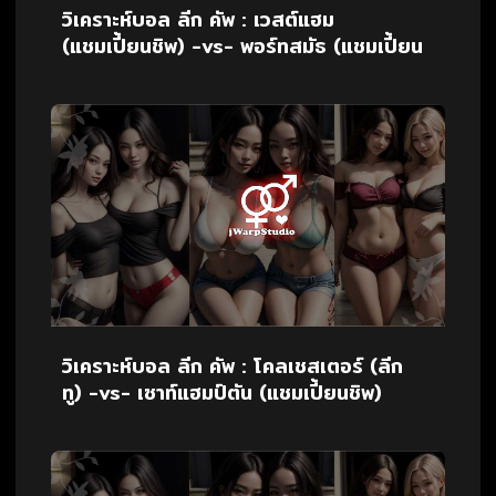
วิเคราะห์บอล ลีก คัพ : เวสต์แฮม
(แชมเปี้ยนชิพ) -vs- พอร์ทสมัธ (แชมเปี้ยน
ชิพ)
วิเคราะห์บอล ลีก คัพ : โคลเชสเตอร์ (ลีก
ทู) -vs- เซาท์แฮมป์ตัน (แชมเปี้ยนชิพ)