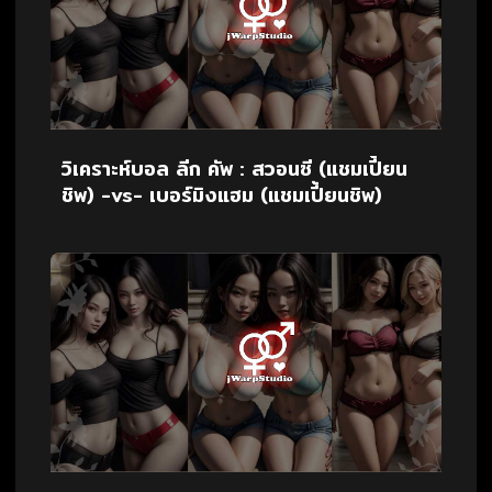
วิเคราะห์บอล ลีก คัพ : สวอนซี (แชมเปี้ยน
ชิพ) -vs- เบอร์มิงแฮม (แชมเปี้ยนชิพ)