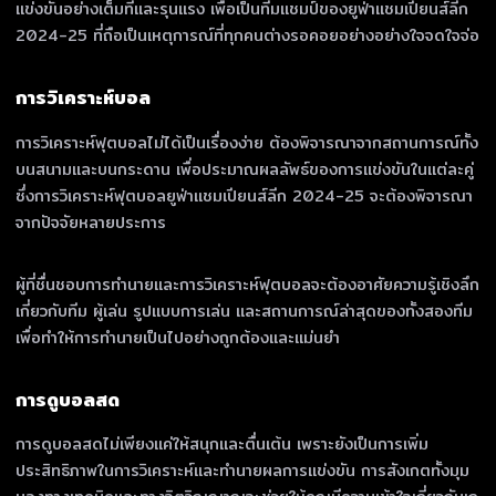
แข่งขันอย่างเต็มที่และรุนแรง เพื่อเป็นทีมแชมป์ของยูฟ่าแชมเปียนส์ลีก
2024-25 ที่ถือเป็นเหตุการณ์ที่ทุกคนต่างรอคอยอย่างอย่างใจจดใจจ่อ
การวิเคราะห์บอล
การวิเคราะห์ฟุตบอลไม่ได้เป็นเรื่องง่าย ต้องพิจารณาจากสถานการณ์ทั้ง
บนสนามและบนกระดาน เพื่อประมาณผลลัพธ์ของการแข่งขันในแต่ละคู่
ซึ่งการวิเคราะห์ฟุตบอลยูฟ่าแชมเปียนส์ลีก 2024-25 จะต้องพิจารณา
จากปัจจัยหลายประการ
ผู้ที่ชื่นชอบการทำนายและการวิเคราะห์ฟุตบอลจะต้องอาศัยความรู้เชิงลึก
เกี่ยวกับทีม ผู้เล่น รูปแบบการเล่น และสถานการณ์ล่าสุดของทั้งสองทีม
เพื่อทำให้การทำนายเป็นไปอย่างถูกต้องและแม่นยำ
การดูบอลสด
การดูบอลสดไม่เพียงแค่ให้สนุกและตื่นเต้น เพราะยังเป็นการเพิ่ม
ประสิทธิภาพในการวิเคราะห์และทำนายผลการแข่งขัน การสังเกตทั้งมุม