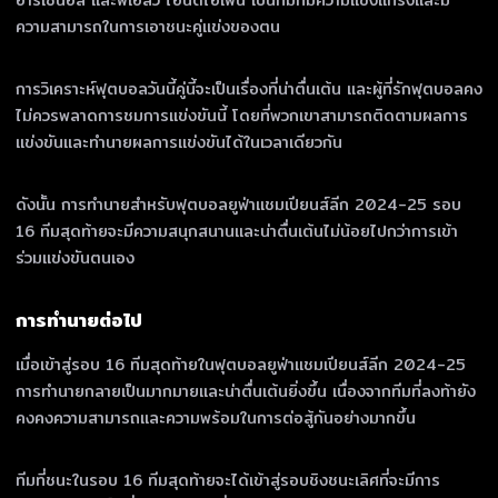
ความสามารถในการเอาชนะคู่แข่งของตน
การวิเคราะห์ฟุตบอลวันนี้คู่นี้จะเป็นเรื่องที่น่าตื่นเต้น และผู้ที่รักฟุตบอลคง
ไม่ควรพลาดการชมการแข่งขันนี้ โดยที่พวกเขาสามารถติดตามผลการ
แข่งขันและทำนายผลการแข่งขันได้ในเวลาเดียวกัน
ดังนั้น การทำนายสำหรับฟุตบอลยูฟ่าแชมเปียนส์ลีก 2024-25 รอบ
16 ทีมสุดท้ายจะมีความสนุกสนานและน่าตื่นเต้นไม่น้อยไปกว่าการเข้า
ร่วมแข่งขันตนเอง
การทำนายต่อไป
เมื่อเข้าสู่รอบ 16 ทีมสุดท้ายในฟุตบอลยูฟ่าแชมเปียนส์ลีก 2024-25
การทำนายกลายเป็นมากมายและน่าตื่นเต้นยิ่งขึ้น เนื่องจากทีมที่ลงท้ายัง
คงคงความสามารถและความพร้อมในการต่อสู้กันอย่างมากขึ้น
ทีมที่ชนะในรอบ 16 ทีมสุดท้ายจะได้เข้าสู่รอบชิงชนะเลิศที่จะมีการ