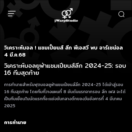
Skip
to
content
วิเคราะห์บอล ! แชมเปี้ยนส์ ลีก พีเอสวี พบ อาร์เซน่อล
4 มี.ค.68
วิเคราะห์บอลยูฟ่าแชมเปียนส์ลีก 2024-25: รอบ
16 ทีมสุดท้าย
การทำนายสำหรับฟุตบอลยูฟ่าแชมเปียนส์ลีก 2024-25 ได้เข้าสู่รอบ
16 ทีมสุดท้าย โดยทีมที่วางแผนที่ 8 อันดับแรกจากรอบ ลีก เฟส จะได้
เป็นทีมเยือนในนัดแรกที่จะแข่งขันกลางดึกของวันอังคารที่ 4 มีนาคม
2025
การทำนาย