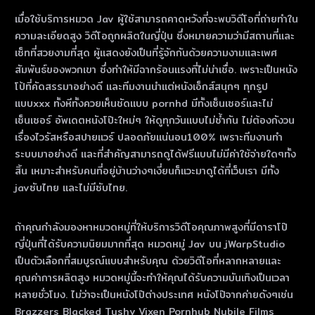
เมื่อใช้บริการหมวด Jav ผู้ใช้สามารถคาดหวังที่จะพบวิดีโอที่ถ่ายทําใน
ความละเอียดสูง วิดีโอถูกผลิตในญี่ปุ่น ซึ่งหมายความว่ามีสถานที่และ
เซ็ทที่สวยงามที่สุด ผู้แสดงยังเป็นที่รู้จักกันด้วยความงามและเพศ
สัมพันธ์ของพวกเขา ซึ่งทําให้มีฉากร้อนแรงที่ไม่น่าเชื่อ. เพราะเป็นหนัง
โป้ที่คัดสรรมาอย่างดี และทีมงานนำแต่หนังเอ็กส์สนุกๆ ทุกรูป
แบบxxx ทั้งหีทั้งควยเห็นชัดแบบ pornhd มีทั้งเซ็นเซอร์และไม่
เซ็นเซอร์ อัพเดตหนังโป๊ะใหม่ๆ ให้ดูทุกวันแบบไม่ซ้ำกัน ไม่ต้องกังวน
เรื่องไวรัสหรือสปายแวร์ ปลอดภัยแน่นอน100% เพราะทีมงานทำ
ระบบมาอย่างดี และที่สำคัญสามารถดูได้ฟรีแบบไม่มีค่าใช้จ่ายใดๆทั้ง
สิ้น เหมาะสำหรับคนที่อยู่บ้านว่างๆเงี่ยนก็แวะมาดูได้ที่เว็บเรา มีทั้ง
javซับไทย และไม่มีซับไทย.
ถ้าคุณกําลังมองหาหมวดหมู่ที่ให้บริการวิดีโอคุณภาพสูงที่มีดาราโป๊
ญี่ปุ่นที่ได้รับความนิยมมากที่สุด หมวดหมู่ Jav บน jWarpStudio
เป็นตัวเลือกที่สมบูรณ์แบบสําหรับคุณ ด้วยวิดีโอที่หลากหลายและ
คุณค่าการผลิตสูง หมวดหมู่นี้จะทําให้คุณได้รับความบันเทิงเป็นเวลา
หลายชั่วโมง. ไม่ว่าจะเป็นหนังโป๊ต่างประเทศ หนังโป๊จากค่ายดังๆเช่น
Brazzers Blacked Tushy Vixen Pornhub Nubile Films