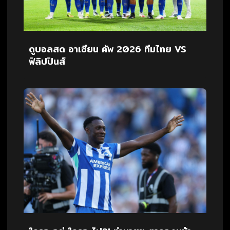
ดูบอลสด อาเซียน คัพ 2026 ทีมไทย VS
ฟิลิปปินส์