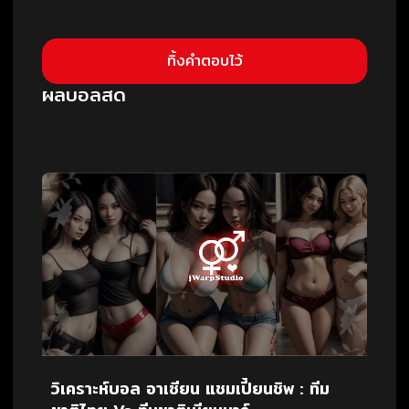
ผลบอลสด
วิเคราะห์บอล อาเซียน แชมเปี้ยนชิพ : ทีม