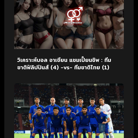
วิเคราะห์บอล อาเซียน แชมเปี้ยนชิพ : ทีม
ชาติฟิลิปปินส์ (4) -vs- ทีมชาติไทย (1)