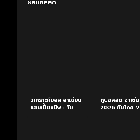
ผลบอลสด
วิเคราะห์บอล อาเซียน
ดูบอลสด อาเซีย
แชมเปี้ยนชิพ : ทีม
2026 ทีมไทย V
ชาติฟิลิปปินส์ (4) -
ฟิลิปปินส์
vs- ทีมชาติไทย (1)