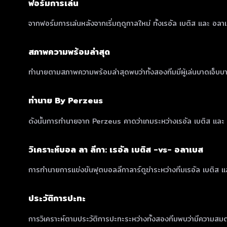
ฟอร์มการเล่น
จากฟอร์มการเล่นหลังจากเริ่มฤดูกาลใหม่ ทั้งเรอัล เบติส และ อลา
สภาพความพร้อมล่าสุด
ทำนายตามสภาพความพร้อมล่าสุดพบว่าทั้งสองทีมมีผู้เล่นบาดเจ็บบา
ทำนาย By Perzeus
ดังนั้นการทำนายจาก Perzeus คาดว่าเกมระหว่างเรอัล เบติส และ 
วิเคราะห์บอล ลา ลีกา: เรอัล เบติส -vs- อลาเบส
การทำนายการแข่งขันฟุตบอลลีกาลาร์ตูฆ่าระหว่างทีมเรอัล เบติส แล
ประวัติการปะทะ
การวิเคราะห์ตามประวัติการปะทะระหว่างทั้งสองทีมพบว่ามีความสมดุ