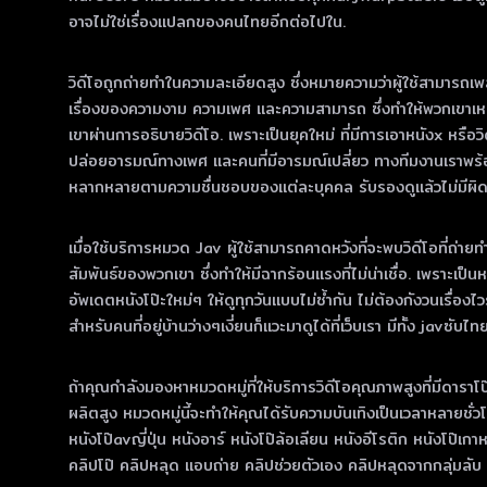
อาจไม่ใช่เรื่องแปลกของคนไทยอีกต่อไปใน.
วิดีโอถูกถ่ายทําในความละเอียดสูง ซึ่งหมายความว่าผู้ใช้สามารถเพล
เรื่องของความงาม ความเพศ และความสามารถ ซึ่งทําให้พวกเขาเหมา
เขาผ่านการอธิบายวิดีโอ. เพราะเป็นยุคใหม่ ที่มีการเอาหนังx หรือ
ปล่อยอารมณ์ทางเพศ และคนที่มีอารมณ์เปลี่ยว ทางทีมงานเราพร้อ
หลากหลายตามความชื่นชอบของแต่ละบุคคล รับรองดูแล้วไม่มีผิดหว
เมื่อใช้บริการหมวด Jav ผู้ใช้สามารถคาดหวังที่จะพบวิดีโอที่ถ่ายท
สัมพันธ์ของพวกเขา ซึ่งทําให้มีฉากร้อนแรงที่ไม่น่าเชื่อ. เพราะเป
อัพเดตหนังโป๊ะใหม่ๆ ให้ดูทุกวันแบบไม่ซ้ำกัน ไม่ต้องกังวนเรื่
สำหรับคนที่อยู่บ้านว่างๆเงี่ยนก็แวะมาดูได้ที่เว็บเรา มีทั้ง javซับไ
ถ้าคุณกําลังมองหาหมวดหมู่ที่ให้บริการวิดีโอคุณภาพสูงที่มีดารา
ผลิตสูง หมวดหมู่นี้จะทําให้คุณได้รับความบันเทิงเป็นเวลาหลาย
หนังโป๊avญี่ปุ่น หนังอาร์ หนังโป๊ล้อเลียน หนังอีโรติก หนังโป๊เกา
คลิปโป๊ คลิปหลุด แอบถ่าย คลิปช่วยตัวเอง คลิปหลุดจากกลุ่มลั