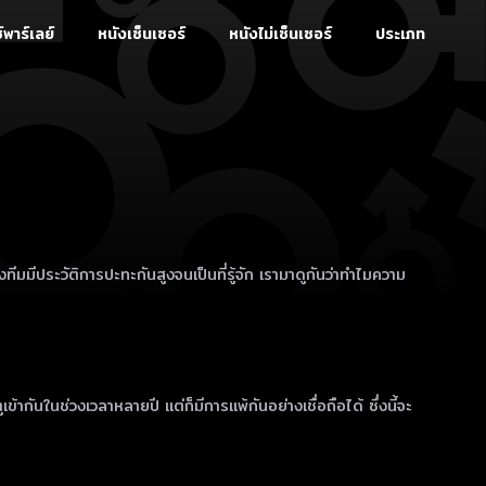
์พาร์เลย์
หนังเซ็นเซอร์
หนังไม่เซ็นเซอร์
ประเภท
มีประวัติการปะทะกันสูงจนเป็นที่รู้จัก เรามาดูกันว่าทำไมความ
ันในช่วงเวลาหลายปี แต่ก็มีการแพ้กันอย่างเชื่อถือได้ ซึ่งนี้จะ