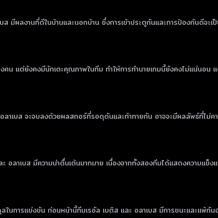
เบส มีผลงานที่ดีในบ้านและนอกบ้าน ซึ่งการเข้าประตูกันและการป้องกันดีจะเป
งคน แต่ยังคงมีนักเตะคุณภาพในทีม ทำให้การทำนายเกมนี้ยังคงไม่แน่นอน แต
อลาเบส จะจบลงด้วยผลสกอร์ที่รอดุดันและท้าทายกัน อาจจะมีผลลัพธ์ที่ไม่ค
ะ อลาเบส มีความน่าตื่นเต้นมากมาย เนื่องจากทั้งสองทีมได้แสดงความแข็งแกร
ลในการแข่งขัน ก่อนหน้านี้ทีมเรอัล เบติส และ อลาเบส มีการชนะและแพ้กันอย่