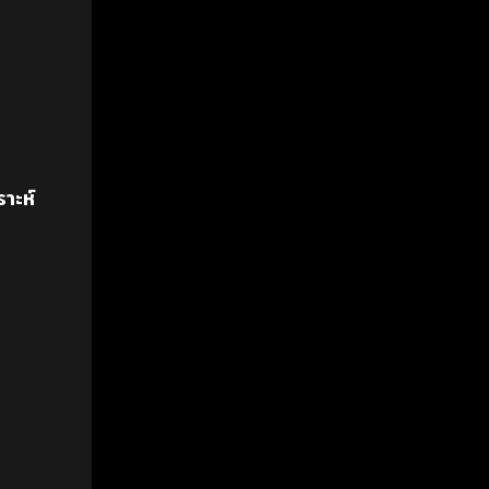
าะห์
ตินา
.69