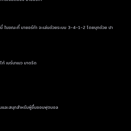
าเมนี่ ในขณะที่ มายอร์ก้า จะเล่นด้วยระบบ 3-4-1-2 โดยบุกด้วย ปา
โก้ เบร์นาเบว มาดริด
ตามและสนุกสำหรับผู้ชื่นชอบฟุตบอล