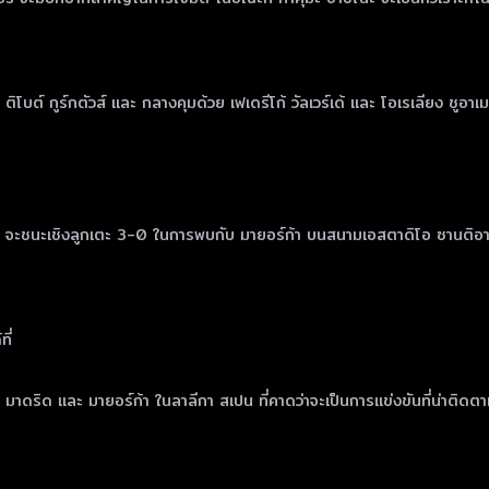
โบต์ กูร์กตัวส์ และ กลางคุมด้วย เฟเดรีโก้ วัลเวร์เด้ และ โอเรเลียง ชูอ
ริด จะชนะเชิงลูกเตะ 3-0 ในการพบกับ มายอร์ก้า บนสนามเอสตาดิโอ ซานติอา
ี่
ัล มาดริด และ มายอร์ก้า ในลาลีกา สเปน ที่คาดว่าจะเป็นการแข่งขันที่น่าติด