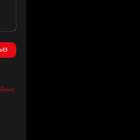
วทั้งหมด