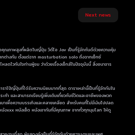
Next news
ณภาพสูงที่ผลิตในญี่ปุ่น วิดีโอ Jav เป็นที่รู้จักกันดีด้วยความคุ้ม
กต่างกัน ตั้งแต่ฉาก masturbation solo ถึงฉากเซ็กซ์
วทันใจท่านผู้ชม ว่าด้วยเรื่องเซ็กส์ในปัจจุบันนี้ สิ่งอนาจาร
ี่ปุ่นที่ได้รับความนิยมมากที่สุด ดาราเหล่านี้เป็นที่รู้จักกันใน
ทํา และสามารถเรียนรู้เพิ่มเติมเกี่ยวกับชีวิตและอาชีพของพวก
ขึ้นมาเพื่อความบรรเทิงและคลายเคลียด สำหรับคนที่ไม่มีเงินไปปลด
xxx หนังเย็ด หนังเอากันที่มีคุณภาพ จากทั่วทุกมุมโลก ให้ดู
่สวยงามที่สุด ผู้แสดงยังเป็นที่รู้จักกันด้วยความงามและเพศ