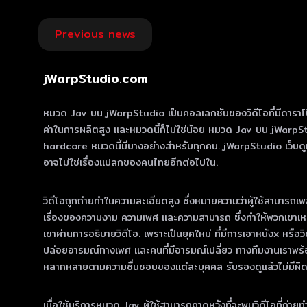
Post
Previous news
navigation
jWarpStudio.com
หมวด Jav บน jWarpStudio เป็นคอลเลกชันของวิดีโอที่มีดาราโป๊ญี่ปุ่
ค่าในการผลิตสูง และหมวดนี้ก็ไม่ใช่น้อย หมวด Jav บน jWarpS
hardcore หมวดนี้มีบางอย่างสําหรับทุกคน. jWarpStudio เว็บดูหนั
อาจไม่ใช่เรื่องแปลกของคนไทยอีกต่อไปใน.
วิดีโอถูกถ่ายทําในความละเอียดสูง ซึ่งหมายความว่าผู้ใช้สามารถเพล
เรื่องของความงาม ความเพศ และความสามารถ ซึ่งทําให้พวกเขาเหมา
เขาผ่านการอธิบายวิดีโอ. เพราะเป็นยุคใหม่ ที่มีการเอาหนังx หรือ
ปล่อยอารมณ์ทางเพศ และคนที่มีอารมณ์เปลี่ยว ทางทีมงานเราพร้อ
หลากหลายตามความชื่นชอบของแต่ละบุคคล รับรองดูแล้วไม่มีผิดหว
เมื่อใช้บริการหมวด Jav ผู้ใช้สามารถคาดหวังที่จะพบวิดีโอที่ถ่ายท