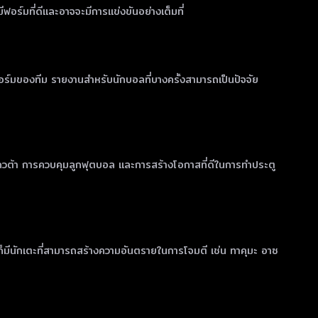
ฟอร์มที่ดีและอาจจะมีการแข่งขันอย่างเต็มที่
อร์มของทีม รายงานสำหรับนักบอลที่บางครั้งสามารถเป็นปัจจัย
ต้า การควบคุมลูกฟุตบอล และการสร้างโอกาสที่ดีในการทำประตู
ก้า ก็มีนักเตะที่สามารถสร้างความอันตรายในการโจมตี เช่น ทาคุมะ อาซ