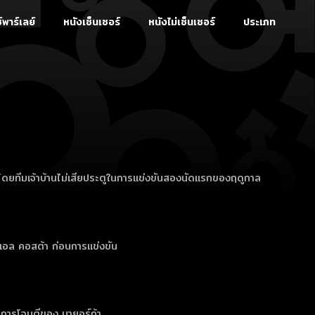
์พาร์เลย์
หนังเซ็นเซอร์
หนังไม่เซ็นเซอร์
ประเภท
า โดยทีมเจ้าบ้านไม่เสียประตูในการแข่งขันสองนัดแรกของฤดูกาล
เอล คอสต้า ก่อนการแข่งขัน
ในการโจมตีของ มายอร์ก้า