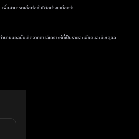
เพื่อสามารถเอื้อต่อกันได้อย่างเหนือกว่า
ำนายบอลนั้นเกิดจากการวิเคราะห์ที่เป็นรายละเอียดและมีเหตุผล