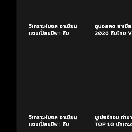
วิเคราะห์บอล อาเซียน
ดูบอลสด อาเซีย
แชมเปี้ยนชิพ : ทีม
2026 ทีมไทย V
ชาติฟิลิปปินส์ (4) -
ฟิลิปปินส์
vs- ทีมชาติไทย (1)
วิเคราะห์บอล อาเซียน
ซูเปอร์คอม ทำน
แชมเปี้ยนชิพ : ทีม
TOP 10 นักเตะต
ชาติลาว vs ทีมชาติ
เต็งบัลลงดอร์