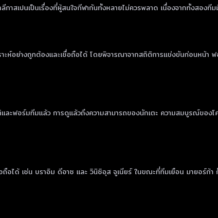
าสเปนเป็นเรื่องที่ผู้สนใจกีฬากันทั้งหลายไม่ควรพลาด เนื่องจากทั้งสองทีมมี
าะห์อย่างถูกต้องและเชื่อถือได้ โดยพิจารณาจากสถิติการแข่งขันก่อนหน้า ฟ
และฟอร์มทีมแล้ว การดูแล้วถึงความสามารถของนักเตะ ความสมบูรณ์ของโคว
่อถือได้ เช่น บราอิม ดีอาซ และ วินิซิอุส จูเนียร์ ในขณะที่ทีมเยือน มายอร์