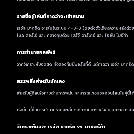
รายชื่อผู้เล่นที่คาดว่าจะเข้าสนาม
เรอัล มาดริด จะเล่นในระบบ 4-3-3 โดยตั้งตัวเรียงความหลังด้วย ติ
โบล ตอร์เร่ และ กลางคุมด้วย เซร์จี้ ดาร์เดร์ และ โฮอัน โมฮีก้า
การทำนายผลลัพธ์
จากวิเคราะห์บอลสด ทั้งสองทีมมีฟอร์มที่ดี แต่คาดว่า เรอัล มาด
สรรพสิ่งสำหรับนักเลง
สำหรับผู้ที่สนใจทางด้านการพนัน สามารถแทงบอลออนไลน์ในคู่นี้ได้ท
ดังนั้น นี่คือการทำนายรายละเอียดเกี่ยวกับการแข่งขันระหว่าง เรอ
วิเคราะห์บอล: เรอัล มาดริด vs. มายอร์ก้า