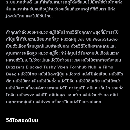
ระบบมาอย่างดี และที่สำคัญสามารถดูได้ฟรีแบบไม่มีค่าใช้จ่ายใดๆทั้ง
สิ้น เหมาะสำหรับคนที่อยู่บ้านว่างๆเงี่ยนก็แวะมาดูได้ที่เว็บเรา มีทั้ง
javซับไทย และไม่มีซับไทย.
ถ้าคุณกําลังมองหาหมวดหมู่ที่ให้บริการวิดีโอคุณภาพสูงที่มีดาราโป๊
ญี่ปุ่นที่ได้รับความนิยมมากที่สุด หมวดหมู่ Jav บน jWarpStudio
เป็นตัวเลือกที่สมบูรณ์แบบสําหรับคุณ ด้วยวิดีโอที่หลากหลายและ
คุณค่าการผลิตสูง หมวดหมู่นี้จะทําให้คุณได้รับความบันเทิงเป็นเวลา
หลายชั่วโมง. ไม่ว่าจะเป็นหนังโป๊ต่างประเทศ หนังโป๊จากค่ายดังๆเช่น
Brazzers Blacked Tushy Vixen Pornhub Nubile Films
Beeg หนังโป๊ไทย หนังโป๊avญี่ปุ่น หนังอาร์ หนังโป๊ล้อเลียน หนังอีโร
ติก หนังโป๊เกาหลี หนังโป๊ฝรั่ง หนังโป๊จีน หนังโป๊อินเดีย หนังโป๊พม่า
หนังโป๊ลาว เบื้องหลังการถ่ายหนังโป๊ การ์ตูนโป๊ อนิเมะ เฮ็นไท รวมทั้ง
โดจิน หนังxxxx คลิปโป๊ คลิปหลุด แอบถ่าย คลิปช่วยตัวเอง คลิป
หลุดจากกลุ่มลับ คลิปxxx หรือจะเป็นหนังโป๊แนวแปลกๆ.
วิดีโอยอดนิยม