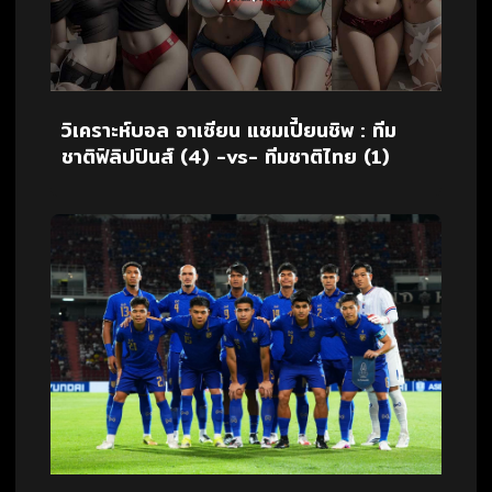
วิเคราะห์บอล อาเซียน แชมเปี้ยนชิพ : ทีม
ชาติฟิลิปปินส์ (4) -vs- ทีมชาติไทย (1)