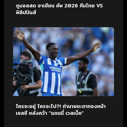
ดูบอลสด อาเซียน คัพ 2026 ทีมไทย VS
ฟิลิปปินส์
ใครจะอยู่ ใครจะไป?! ทำนายชะตากองหน้า
เชลซี หลังคว้า “แดนนี่ เวลเบ็ค”