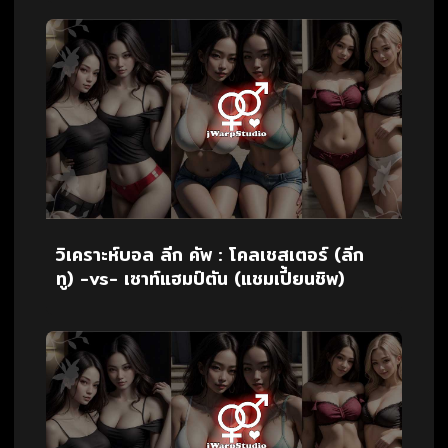
วิเคราะห์บอล ลีก คัพ : โคลเชสเตอร์ (ลีก
ทู) -vs- เซาท์แฮมป์ตัน (แชมเปี้ยนชิพ)