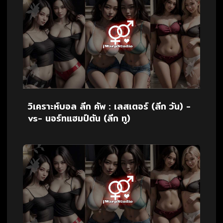
วิเคราะห์บอล ลีก คัพ : เลสเตอร์ (ลีก วัน) -
vs- นอร์ทแฮมป์ตัน (ลีก ทู)