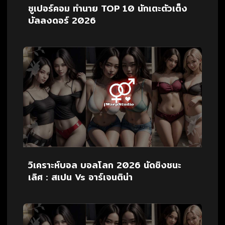
ซูเปอร์คอม ทำนาย TOP 10 นักเตะตัวเต็ง
บัลลงดอร์ 2026
วิเคราะห์บอล บอลโลก 2026 นัดชิงชนะ
เลิศ : สเปน Vs อาร์เจนติน่า