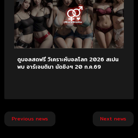
ดูบอลสดฟรี วิเคราะห์บอลโลก 2026 สเปน
พบ อาร์เจนตินา นัดชิงฯ 20 ก.ค.69
Post
Previous news
Next news
navigation