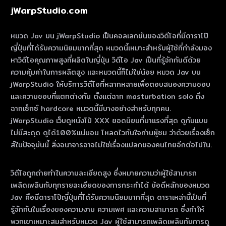
jWarpStudio.com
หมวด Jav บน jWarpStudio เป็นคอลเลกชันของวิดีโอที่มีดาราโป๊
ญี่ปุ่นที่ได้รับความนิยมมากที่สุด หมวดนี้เหมาะสําหรับผู้ใช้ที่กําลังมอง
หาวิดีโอคุณภาพสูงที่ผลิตในญี่ปุ่น วิดีโอ Jav เป็นที่รู้จักกันดีด้วย
ความคุ้มค่าในการผลิตสูง และหมวดนี้ก็ไม่ใช่น้อย หมวด Jav บน
jWarpStudio ให้บริการวิดีโอที่หลากหลายเพื่อตอบสนองความชอบ
และความชอบที่แตกต่างกัน ตั้งแต่ฉาก masturbation solo ถึง
ฉากเซ็กซ์ hardcore หมวดนี้มีบางอย่างสําหรับทุกคน.
jWarpStudio เว็บดูหนังโป๊ XXX ยอดนิยมที่มาแรงที่สุด ดูกันแบบ
ไม่มีสะดุด ดูได้100%แน่นอน โหลดไวทันใจท่านผู้ชม ว่าด้วยเรื่องเซ็ก
ส์ในปัจจุบันนี้ สิ่งอนาจารอาจไม่ใช่เรื่องแปลกของคนไทยอีกต่อไปใน.
วิดีโอถูกถ่ายทําในความละเอียดสูง ซึ่งหมายความว่าผู้ใช้สามารถ
เพลิดเพลินกับทุกรายละเอียดของการกระทําได้ ข้อดีหลักของหมวด
Jav คือมีดาราโป๊ญี่ปุ่นที่ได้รับความนิยมมากที่สุด ดาราเหล่านี้เป็นที่
รู้จักกันในเรื่องของความงาม ความเพศ และความสามารถ ซึ่งทําให้
พวกเขาเหมาะสมสําหรับหมวด Jav ผู้ใช้สามารถเพลิดเพลินกับการดู