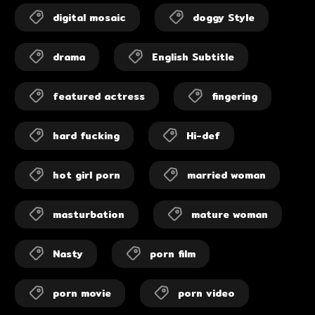
digital mosaic
doggy Style
drama
English Subtitle
featured actress
fingering
hard fucking
Hi-def
hot girl porn
married woman
masturbation
mature woman
Nasty
porn film
porn movie
porn video