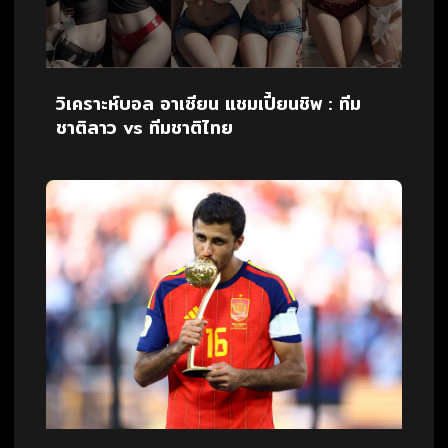
วิเคราะห์บอล อาเซียน แชมเปี้ยนชิพ : ทีม
ชาติลาว vs ทีมชาติไทย