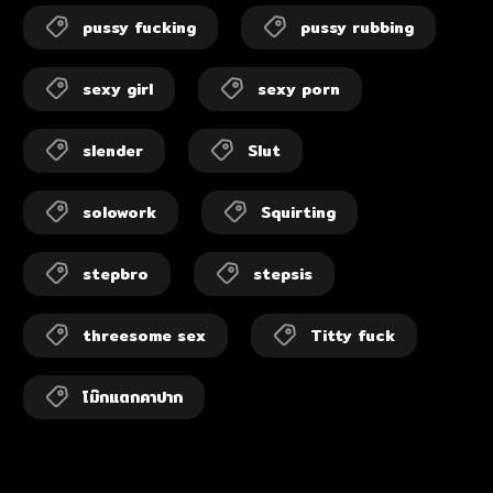
pussy fucking
pussy rubbing
sexy girl
sexy porn
slender
Slut
solowork
Squirting
stepbro
stepsis
threesome sex
Titty fuck
โม๊กแตกคาปาก