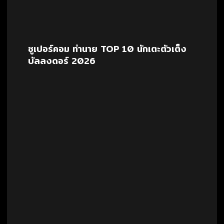
ซูเปอร์คอม ทำนาย TOP 10 นักเตะตัวเต็ง
บัลลงดอร์ 2026