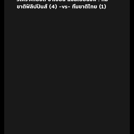
ชาติฟิลิปปินส์ (4) -vs- ทีมชาติไทย (1)