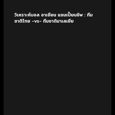
วิเคราะห์บอล อาเซียน แชมเปี้ยนชิพ : ทีม
ชาติไทย -vs- ทีมชาติมาเลเซีย