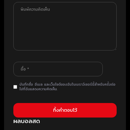
บันทึกชื่อ อีเมล และเว็บไซต์ของฉันในเบราว์เซอร์นี้สำหรับครั้งต่อ
ไปที่ฉันแสดงความคิดเห็น.
ผลบอลสด