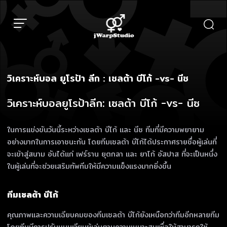
Skip
to
content
วิเคราะห์บอล ยูโรป้า ลีก : เซลต้า บีโก้ -vs- นีซ
วิเคราะห์บอลยูโรป้าลีก: เซลต้า บีโก้ -vs- นีซ
ในการแข่งขันวันนี้ระหว่างเซลต้า บีโก้ และ นีซ ทีมที่มีความพยายาม
อย่างมากในการเอาชนะกัน โดยทีมเซลต้า บีโก้ได้ประกาศรายชื่อผู้เล่นที่
จะเข้าสู่สนาม อันได้แก่ เฟร์ราน ยุตกลา และ ยาโก้ อัสปาส ที่จะเป็นหนึ่ง
ในผู้เล่นที่จะช่วยเสริมทัพทีมให้มีความแข็งแรงมากยิ่งขึ้น
ทีมเซลต้า บีโก้
คุณภาพและความเฉียบคมของทีมเซลต้า บีโก้ยังเหนือกว่าทีมอีกหลายทีม