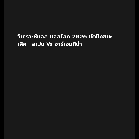
วิเคราะห์บอล บอลโลก 2026 นัดชิงชนะ
เลิศ : สเปน Vs อาร์เจนติน่า