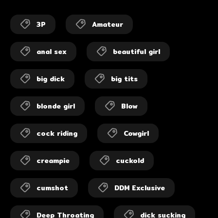
3P
Amateur
anal sex
beautiful girl
big dick
big tits
blonde girl
Blow
cock riding
Cowgirl
creampie
cuckold
cumshot
DDM Exclusive
Deep Throating
dick sucking