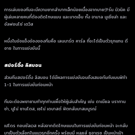
การเล่นของทีมจะมีความยากลำบากเล็กน้อยเนื่องจากบาย伊ร์น มิวนิค มี
ผู้เล่นหลายคนที่ต้องติดโทษแบน และบาดเจ็บ ทั้ง จามาล มูเซียล่า และ
อัลฟอนโซ่ เดวิส
หนึ่งในข้อแข็งข้องของทีมคือ เลนนาร์ต คาร์ล ที่จะได้เป็นตัวรุกแทน ดี
อาซ ในการแข่งขันนี้
สปอร์ติ้ง ลิสบอน
ส่วนทีมสปอร์ติ้ง ลิสบอน ได้มีผลการแข่งขันจนถึงเสมอกันกับเบนฟิก้า
1-1 ในการแข่งขันก่อนหน้า
ทีมจะต้องพยายามทำทุกท่านเพื่อให้ผู้เล่นสำคัญ เช่น ดาเนียล บรากาน
ช่า, นูโน่ ซานโตส, เซโน่ เดบาสต์ ฟิตกลับมาสมบูรณ์
เปโดร กอนซัลเวส หลังจากติดโทษแบนในการแข่งขันก่อนหน้า จะกลับ
มาเป็นตัวเลือกในแนวรุกอีกครั้ง พร้อมมี หลุยส์ ซูอาเรซ เป็นหน้าเป้า