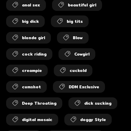
anal sex
beautiful girl
big dick
big tits
blonde girl
Blow
cock riding
Cowgirl
creampie
cuckold
cumshot
DDM Exclusive
Deep Throating
dick sucking
digital mosaic
doggy Style