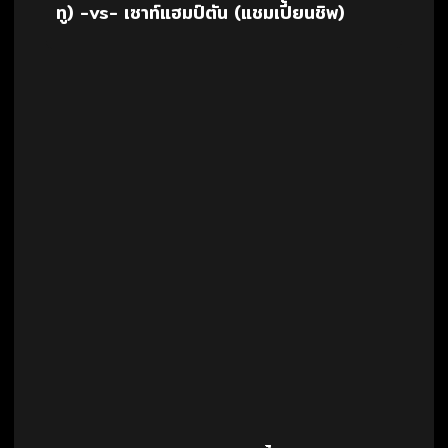
ทู) -vs- เซาท์แฮมป์ตัน (แชมเปี้ยนชิพ)