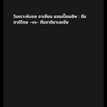
วิเคราะห์บอล อาเซียน แชมเปี้ยนชิพ : ทีม
ชาติไทย -vs- ทีมชาติมาเลเซีย