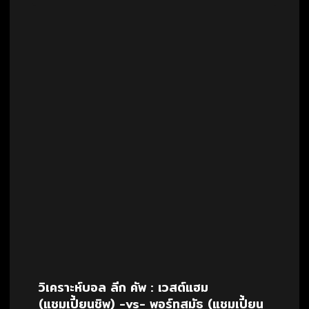
วิเคราะห์บอล ลีก คัพ : เวสต์แฮม
(แชมเปี้ยนชิพ) -vs- พอร์ทสมัธ (แชมเปี้ยน