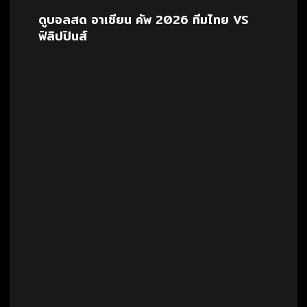
ดูบอลสด อาเซียน คัพ 2026 ทีมไทย VS
ฟิลิปปินส์