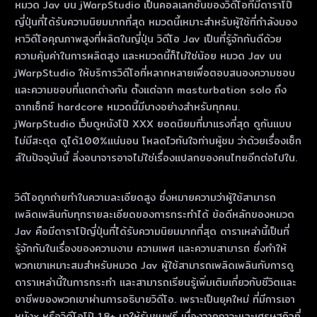
หมวด Jav บน jWarpStudio เป็นคอลเลกชันของวิดีโอที่มีดาราโป๊
ญี่ปุ่นที่ได้รับความนิยมมากที่สุด หมวดนี้เหมาะสําหรับผู้ใช้ที่กําลังมอง
หาวิดีโอคุณภาพสูงที่ผลิตในญี่ปุ่น วิดีโอ Jav เป็นที่รู้จักกันดีด้วย
ความคุ้มค่าในการผลิตสูง และหมวดนี้ก็ไม่ใช่น้อย หมวด Jav บน
jWarpStudio ให้บริการวิดีโอที่หลากหลายเพื่อตอบสนองความชอบ
และความชอบที่แตกต่างกัน ตั้งแต่ฉาก masturbation solo ถึง
ฉากเซ็กซ์ hardcore หมวดนี้มีบางอย่างสําหรับทุกคน.
jWarpStudio เว็บดูหนังโป๊ XXX ยอดนิยมที่มาแรงที่สุด ดูกันแบบ
ไม่มีสะดุด ดูได้100%แน่นอน โหลดไวทันใจท่านผู้ชม ว่าด้วยเรื่องเซ็ก
ส์ในปัจจุบันนี้ สิ่งอนาจารอาจไม่ใช่เรื่องแปลกของคนไทยอีกต่อไปใน.
วิดีโอถูกถ่ายทําในความละเอียดสูง ซึ่งหมายความว่าผู้ใช้สามารถ
เพลิดเพลินกับทุกรายละเอียดของการกระทําได้ ข้อดีหลักของหมวด
Jav คือมีดาราโป๊ญี่ปุ่นที่ได้รับความนิยมมากที่สุด ดาราเหล่านี้เป็นที่
รู้จักกันในเรื่องของความงาม ความเพศ และความสามารถ ซึ่งทําให้
พวกเขาเหมาะสมสําหรับหมวด Jav ผู้ใช้สามารถเพลิดเพลินกับการดู
ดาราเหล่านี้ในการกระทํา และสามารถเรียนรู้เพิ่มเติมเกี่ยวกับชีวิตและ
อาชีพของพวกเขาผ่านการอธิบายวิดีโอ. เพราะเป็นยุคใหม่ ที่มีการเอา
หนังx หรือวิดีโอโป๊ 18+ มาให้รับชมฟรี เนื่องจากภาวะและเศรษฐกิจที่