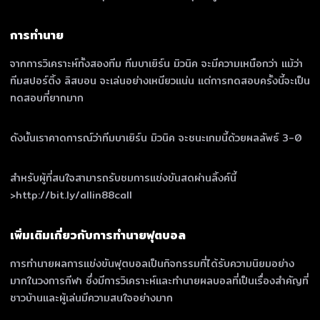
การทำนาย
จากการวิเคราะห์ทั้งสองทีม ทีมบาเยิร์น มิวนิค จะมีความเหนือกว่า แม้ว่า
ทีมสปอร์ติ้ง ลิสบอน จะเล่นอย่างเหนียวแน่น แต่การทดสอบครั้งนี้จะเป็น
ทดสอบที่ยากมาก
ดังนั้นเราคาดการณ์ว่าทีมบาเยิร์น มิวนิค จะชนะเกมนี้ด้วยผลลัพธ์ 3-0
สำหรับผู้ที่สนใจสามารถรับชมการแข่งขันสดผ่านลิ้งค์นี้
>http://bit.ly/allin88call
เพิ่มเติมเกี่ยวกับการทำนายฟุตบอล
การทำนายผลการแข่งขันฟุตบอลเป็นกิจกรรมที่ได้รับความนิยมอย่าง
มากในวงการกีฬา ซึ่งมีการวิเคราะห์และทำนายผลบอลที่เป็นเรื่องสำคัญที่
ชาวบ้านและผู้เล่นมีความสนใจอย่างมาก