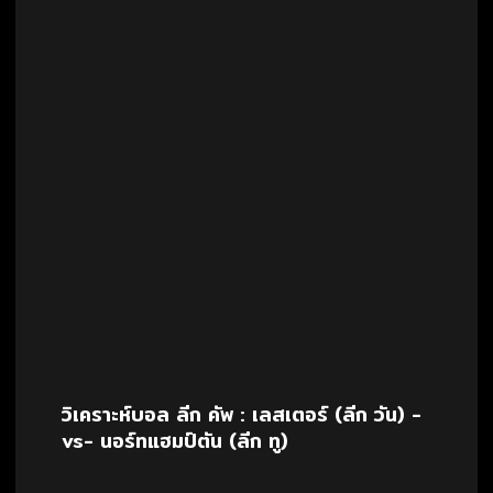
วิเคราะห์บอล ลีก คัพ : เลสเตอร์ (ลีก วัน) -
vs- นอร์ทแฮมป์ตัน (ลีก ทู)