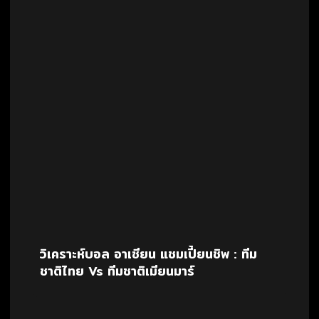
วิเคราะห์บอล อาเซียน แชมเปี้ยนชิพ : ทีม
ชาติไทย Vs ทีมชาติเมียนมาร์