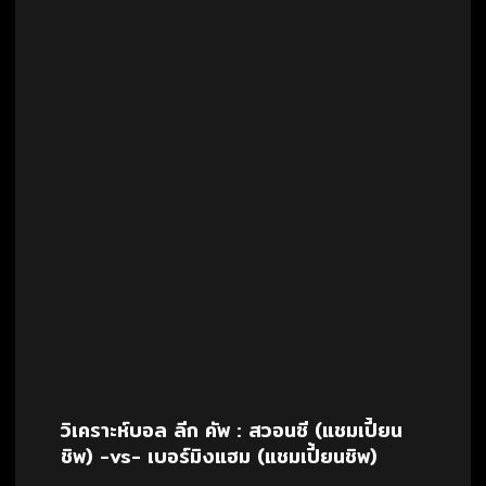
วิเคราะห์บอล ลีก คัพ : สวอนซี (แชมเปี้ยน
ชิพ) -vs- เบอร์มิงแฮม (แชมเปี้ยนชิพ)