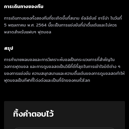
การเดินทางของทีม
การเดินทางของทั้งสองทีมที่จะเกิดขึ้นที่สนาม อัลลิอันซ์ อารีน่า ในวันที่
5 พฤษภาคม พ.ศ. 2564 นี้จะเป็นการแข่งขันที่น่าตื่นเต้นและไม่ควร
พลาดสำหรับแฟนๆ ฟุตบอล
สรุป
การทำนายผลบอลและการวิเคราะห์บอลเป็นกระบวนการที่สำคัญใน
วงการฟุตบอล และการดูบอลสดเป็นวิธีที่ดีที่สุดในการเข้าใจมิติต่าง ๆ
ของการแข่งขัน ความสนุกสนานและความตื่นเต้นของการดูบอลสดทำให้
ฟุตบอลเป็นกีฬาที่โด่งดังและเป็นที่รักของคนทั่วโลก
ทิ้งคำตอบไว้