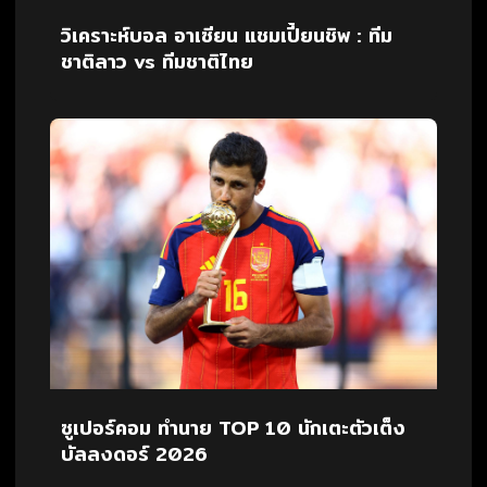
วิเคราะห์บอล อาเซียน แชมเปี้ยนชิพ : ทีม
ชาติลาว vs ทีมชาติไทย
ซูเปอร์คอม ทำนาย TOP 10 นักเตะตัวเต็ง
บัลลงดอร์ 2026