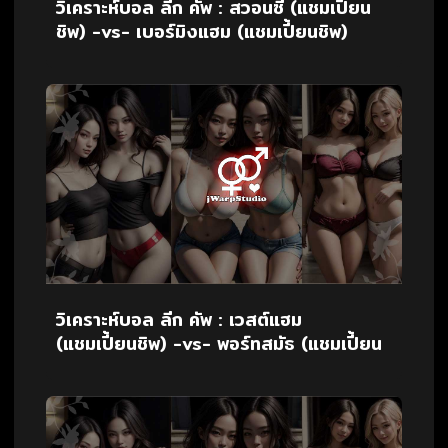
วิเคราะห์บอล ลีก คัพ : สวอนซี (แชมเปี้ยน
ชิพ) -vs- เบอร์มิงแฮม (แชมเปี้ยนชิพ)
วิเคราะห์บอล ลีก คัพ : เวสต์แฮม
(แชมเปี้ยนชิพ) -vs- พอร์ทสมัธ (แชมเปี้ยน
ชิพ)