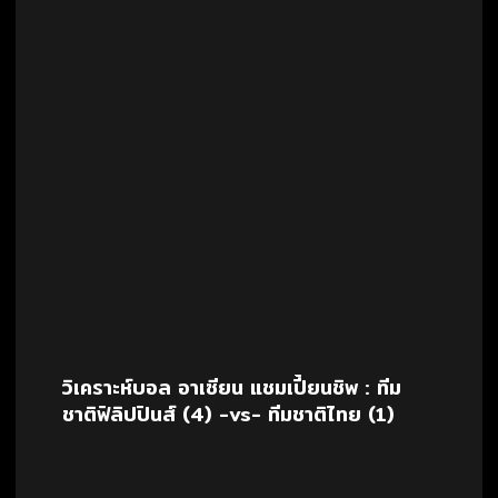
วิเคราะห์บอล อาเซียน แชมเปี้ยนชิพ : ทีม
ชาติฟิลิปปินส์ (4) -vs- ทีมชาติไทย (1)