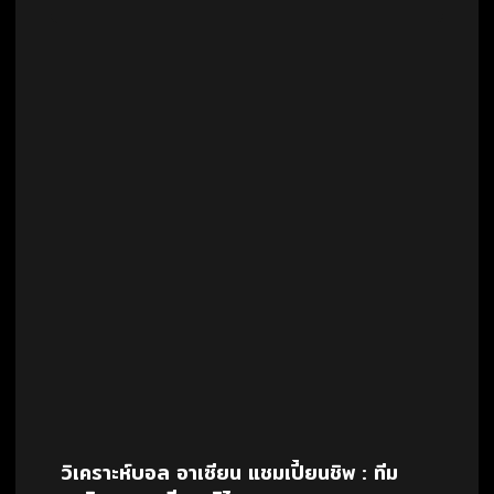
วิเคราะห์บอล อาเซียน แชมเปี้ยนชิพ : ทีม