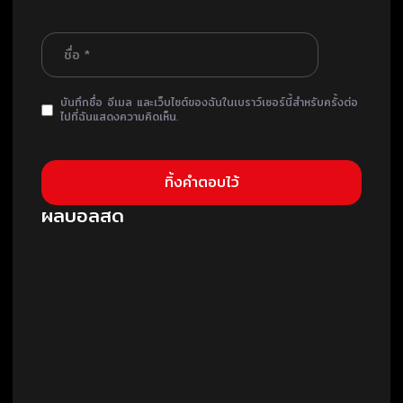
บันทึกชื่อ อีเมล และเว็บไซต์ของฉันในเบราว์เซอร์นี้สำหรับครั้งต่อ
ไปที่ฉันแสดงความคิดเห็น.
ผลบอลสด