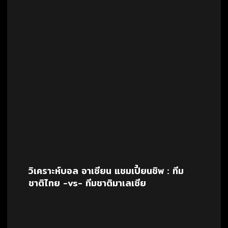
วิเคราะห์บอล อาเซียน แชมเปี้ยนชิพ : ทีม
ชาติไทย -vs- ทีมชาติมาเลเซีย