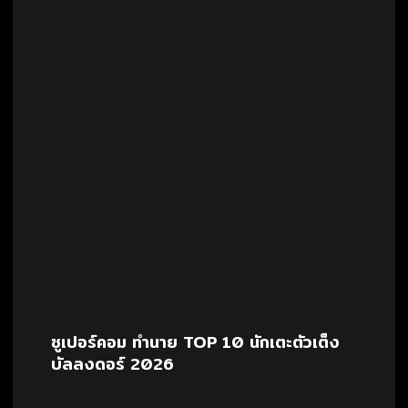
ซูเปอร์คอม ทำนาย TOP 10 นักเตะตัวเต็ง
บัลลงดอร์ 2026