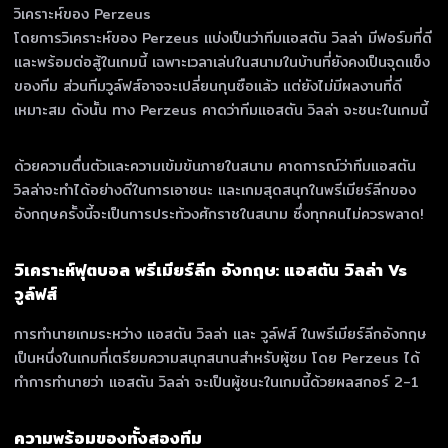
วิเคราะห์ของ Perzeus
โดยการวิเคราะห์ของ Perzeus แบ่งเป็นว่าทีมแอสตัน วิลล่า มีฟอร์มที่ดี
และพร้อมต่อสู้ในเกมนี้ เฉพาะเวลาเล่นในสนามในบ้านที่ยังคงเป็นจุดแข็ง
ของทีม ส่วนทีมวูล์ฟส์อาจจะเปลี่ยนกุนซือแล้ว แต่ยังไม่มีผลงานที่ดี
เหมาะสม ดังนั้น ทาง Perzeus คาดว่าทีมแอสตัน วิลล่า จะชนะในเกมนี้
ด้วยความตื่นตัวและความเข้มข้นภายในสนาม คาดการณ์ว่าทีมแอสตัน
วิลล่าจะทำได้อย่างดีในการเอาชนะ และเกมสุดสนุกในพรีเมียร์ลีกของ
อังกฤษครั้งนี้จะเป็นการประท้วงศักราชในสนาม ซึ่งทุกคนไม่ควรพลาด!
วิเคราะห์ฟุตบอล พรีเมียร์ลีก อังกฤษ: แอสตัน วิลล่า Vs
วูล์ฟส์
การทำนายเกมระหว่าง แอสตัน วิลล่า และ วูล์ฟส์ ในพรีเมียร์ลีกอังกฤษ
เป็นหนึ่งในเกมที่เตรียมความสนุกสนานสำหรับผู้ชม โดย Perzeus ได้
ทำการทำนายว่า แอสตัน วิลล่า จะเป็นผู้ชนะในเกมนี้ด้วยผลสกอร์ 2-1
ความพร้อมของทั้งสองทีม