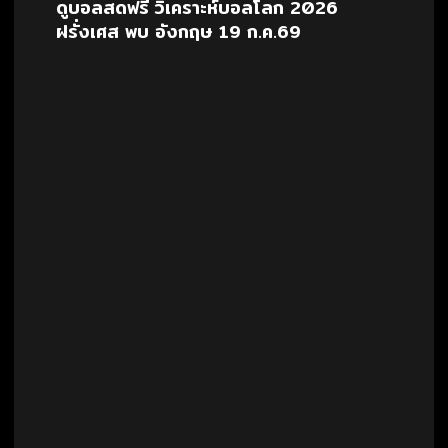
ดูบอลสดฟรี วิเคราะห์บอลโลก 2026
ฝรั่งเศส พบ อังกฤษ 19 ก.ค.69