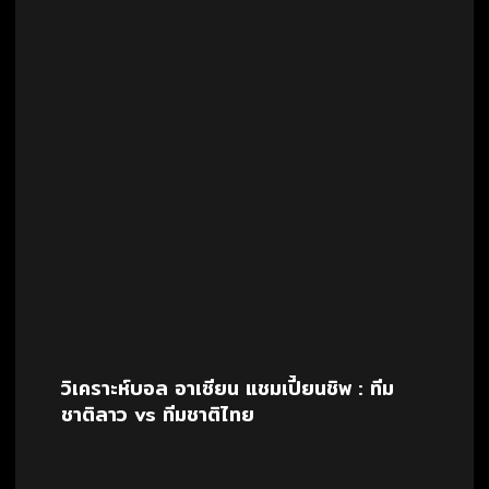
วิเคราะห์บอล อาเซียน แชมเปี้ยนชิพ : ทีม
ชาติลาว vs ทีมชาติไทย