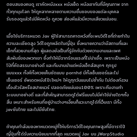
ตอบสนองคนดู เราคัดหนังxxx หนังเย็ด หนังเอากันที่มีคุณภาพ จาก
ทั่วทุกมุมโลก ให้ดูหลากหลายตามความชื่นชอบของแต่ละบุคคล
รับรองดูแล้วไม่มีผิดหวัง ดูควย ส่องหีแล้วมีความเสียวแน่นอน.
เมื่อใช้บริการหมวด Jav ผู้ใช้สามารถคาดหวังที่จะพบวิดีโอที่ถ่ายทําใน
ความละเอียดสูง วิดีโอถูกผลิตในญี่ปุ่น ซึ่งหมายความว่ามีสถานที่และ
เซ็ทที่สวยงามที่สุด ผู้แสดงยังเป็นที่รู้จักกันด้วยความงามและเพศ
สัมพันธ์ของพวกเขา ซึ่งทําให้มีฉากร้อนแรงที่ไม่น่าเชื่อ. เพราะเป็นหนัง
โป้ที่คัดสรรมาอย่างดี และทีมงานนำแต่หนังเอ็กส์สนุกๆ ทุกรูป
แบบxxx ทั้งหีทั้งควยเห็นชัดแบบ pornhd มีทั้งเซ็นเซอร์และไม่
เซ็นเซอร์ อัพเดตหนังโป๊ะใหม่ๆ ให้ดูทุกวันแบบไม่ซ้ำกัน ไม่ต้องกังวน
เรื่องไวรัสหรือสปายแวร์ ปลอดภัยแน่นอน100% เพราะทีมงานทำ
ระบบมาอย่างดี และที่สำคัญสามารถดูได้ฟรีแบบไม่มีค่าใช้จ่ายใดๆทั้ง
สิ้น เหมาะสำหรับคนที่อยู่บ้านว่างๆเงี่ยนก็แวะมาดูได้ที่เว็บเรา มีทั้ง
javซับไทย และไม่มีซับไทย.
ถ้าคุณกําลังมองหาหมวดหมู่ที่ให้บริการวิดีโอคุณภาพสูงที่มีดาราโป๊
ญี่ปุ่นที่ได้รับความนิยมมากที่สุด หมวดหมู่ Jav บน jWarpStudio