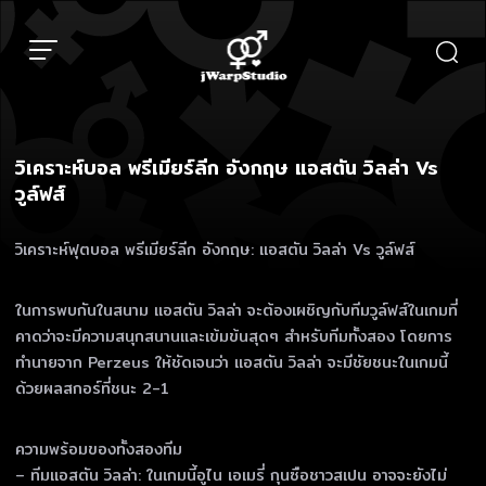
Skip
to
content
วิเคราะห์บอล พรีเมียร์ลีก อังกฤษ แอสตัน วิลล่า Vs
วูล์ฟส์
วิเคราะห์ฟุตบอล พรีเมียร์ลีก อังกฤษ: แอสตัน วิลล่า Vs วูล์ฟส์
ในการพบกันในสนาม แอสตัน วิลล่า จะต้องเผชิญกับทีมวูล์ฟส์ในเกมที่
คาดว่าจะมีความสนุกสนานและเข้มข้นสุดๆ สำหรับทีมทั้งสอง โดยการ
ทำนายจาก Perzeus ให้ชัดเจนว่า แอสตัน วิลล่า จะมีชัยชนะในเกมนี้
ด้วยผลสกอร์ที่ชนะ 2-1
ความพร้อมของทั้งสองทีม
– ทีมแอสตัน วิลล่า: ในเกมนี้อูไน เอเมรี่ กุนซือชาวสเปน อาจจะยังไม่