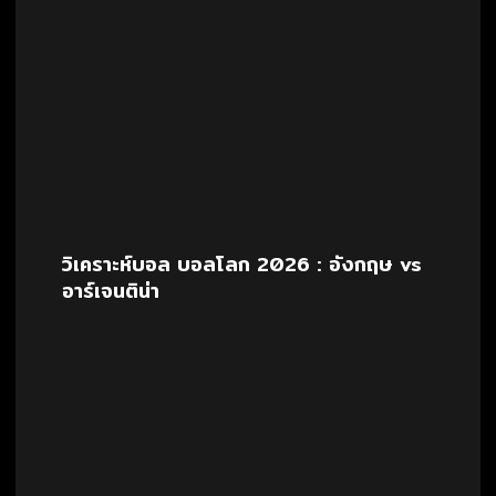
วิเคราะห์บอล บอลโลก 2026 : อังกฤษ vs
อาร์เจนติน่า