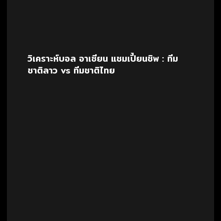
วิเคราะห์บอล อาเซียน แชมเปี้ยนชิพ : ทีม
ชาติลาว vs ทีมชาติไทย