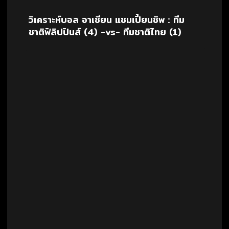
วิเคราะห์บอล อาเซียน แชมเปี้ยนชิพ : ทีม
ชาติฟิลิปปินส์ (4) -vs- ทีมชาติไทย (1)