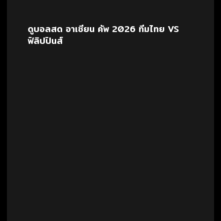
ดูบอลสด อาเซียน คัพ 2026 ทีมไทย VS
ฟิลิปปินส์