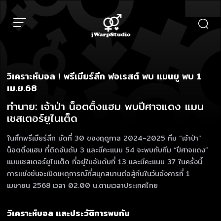
Skip
to
content
วิเคราะห์บอล ! พรีเมียร์ลีก ฟอเรสต์ พบ แมนยู พบ 1
เม.ย.68
ทำนาย: เจ้าป่า น็อตติ้งแฮม พบปีศาจแดง แมน
เชสเตอร์ยูไนเต็ด
ในศึกพรีเมียร์ลีก นัดที่ 30 ของฤดูกาล 2024-2025 ทีม “เจ้าป่า”
น็อตติ้งแฮม ที่ติดอันดับ 3 และมีคะแนน 54 จะพบกับทีม “ปีศาจแดง”
แมนเชสเตอร์ยูไนเต็ด ที่อยู่ในอันดับที่ 13 และมีคะแนน 37 ในครั้งนี้
การแข่งขันจะเปิดเหตุการณ์ที่สนุกสนานต่อสู้กันในวันอังคารที่ 1
เมษายน 2568 เวลา 02.00 น.ตามเวลาประเทศไทย
วิเคราะห์บอล และประวัติการพบกัน