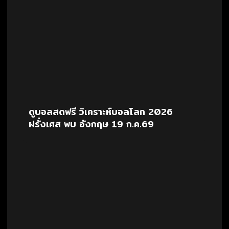
ดูบอลสดฟรี วิเคราะห์บอลโลก 2026
ฝรั่งเศส พบ อังกฤษ 19 ก.ค.69