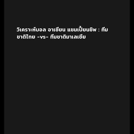
วิเคราะห์บอล อาเซียน แชมเปี้ยนชิพ : ทีม
ชาติไทย -vs- ทีมชาติมาเลเซีย