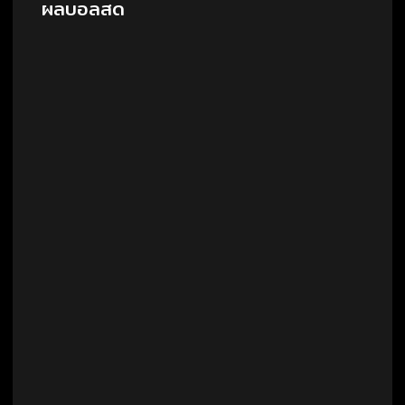
ผลบอลสด