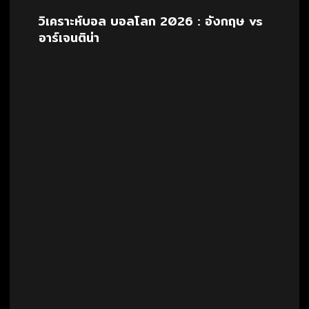
วิเคราะห์บอล บอลโลก 2026 : อังกฤษ vs
อาร์เจนติน่า