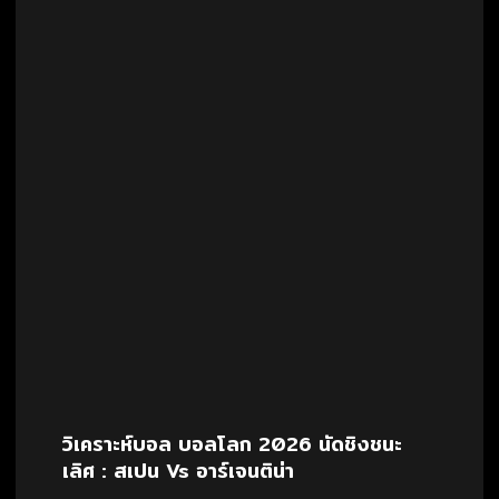
วิเคราะห์บอล บอลโลก 2026 นัดชิงชนะ
เลิศ : สเปน Vs อาร์เจนติน่า