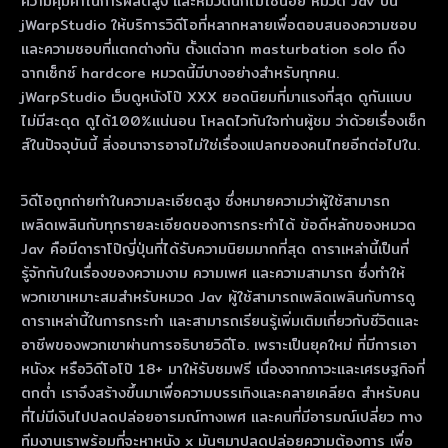
ความคุ้มค่าในการผลิตสูง และหมวดนี้ก็ไม่ใช่น้อย หมวด Jav บน
jWarpStudio ให้บริการวิดีโอที่หลากหลายเพื่อตอบสนองความชอบ
และความชอบที่แตกต่างกัน ตั้งแต่ฉาก masturbation solo ถึง
ฉากเซ็กซ์ hardcore หมวดนี้มีบางอย่างสําหรับทุกคน.
jWarpStudio เว็บดูหนังโป๊ XXX ยอดนิยมที่มาแรงที่สุด ดูกันแบบ
ไม่มีสะดุด ดูได้100%แน่นอน โหลดไวทันใจท่านผู้ชม ว่าด้วยเรื่องเซ็ก
ส์ในปัจจุบันนี้ สิ่งอนาจารอาจไม่ใช่เรื่องแปลกของคนไทยอีกต่อไปใน.
วิดีโอถูกถ่ายทําในความละเอียดสูง ซึ่งหมายความว่าผู้ใช้สามารถ
เพลิดเพลินกับทุกรายละเอียดของการกระทําได้ ข้อดีหลักของหมวด
Jav คือมีดาราโป๊ญี่ปุ่นที่ได้รับความนิยมมากที่สุด ดาราเหล่านี้เป็นที่
รู้จักกันในเรื่องของความงาม ความเพศ และความสามารถ ซึ่งทําให้
พวกเขาเหมาะสมสําหรับหมวด Jav ผู้ใช้สามารถเพลิดเพลินกับการดู
ดาราเหล่านี้ในการกระทํา และสามารถเรียนรู้เพิ่มเติมเกี่ยวกับชีวิตและ
อาชีพของพวกเขาผ่านการอธิบายวิดีโอ. เพราะเป็นยุคใหม่ ที่มีการเอา
หนังx หรือวิดีโอโป๊ 18+ มาให้รับชมฟรี เนื่องจากภาวะและเศรษฐกิจที่
ตกต่ำ เราจึงสร้างขึ้นมาเพื่อความบรรเทิงและคลายเคลียด สำหรับคน
ที่ไม่มีเงินไปปลดปล่อยอารมณ์ทางเพศ และคนที่มีอารมณ์เปลี่ยว ทาง
ทีมงานเราพร้อมที่จะหาหนัง x มันๆมาปลดปล่อยความต้องการ เพื่อ