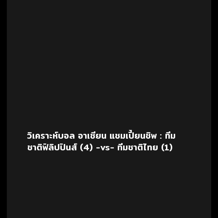
วิเคราะห์บอล อาเซียน แชมเปี้ยนชิพ : ทีม
ชาติฟิลิปปินส์ (4) -vs- ทีมชาติไทย (1)