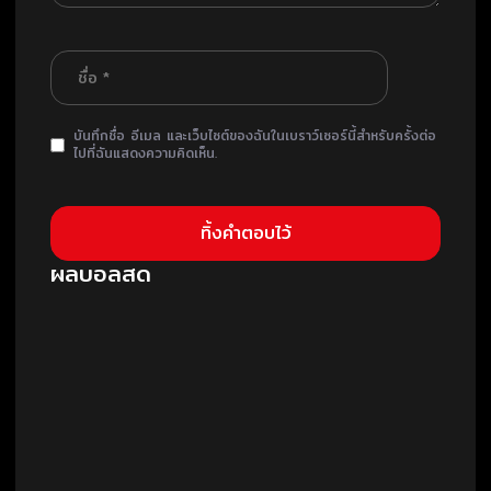
บันทึกชื่อ อีเมล และเว็บไซต์ของฉันในเบราว์เซอร์นี้สำหรับครั้งต่อ
ไปที่ฉันแสดงความคิดเห็น.
ผลบอลสด