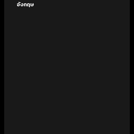
อังกฤษ