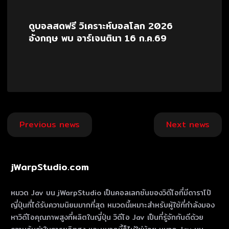
ดูบอลสดฟรี วิเคราะห์บอลโลก 2026
อังกฤษ พบ อาร์เจนตินา 16 ก.ค.69
Post
Previous news
Next news
navigation
jWarpStudio.com
หมวด Jav บน jWarpStudio เป็นคอลเลกชันของวิดีโอที่มีดาราโป๊
ญี่ปุ่นที่ได้รับความนิยมมากที่สุด หมวดนี้เหมาะสําหรับผู้ใช้ที่กําลังมอง
หาวิดีโอคุณภาพสูงที่ผลิตในญี่ปุ่น วิดีโอ Jav เป็นที่รู้จักกันดีด้วย