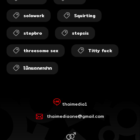
solowork
Squirting
stepbro
stepsis
threesome sex
Titty fuck
โม๊กแตกคาปาก
thaimedia1
thaimediaone@gmail.com