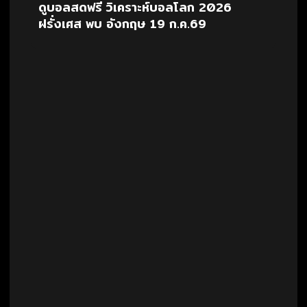
ดูบอลสดฟรี วิเคราะห์บอลโลก 2026
ฝรั่งเศส พบ อังกฤษ 19 ก.ค.69