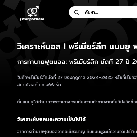
Skip
ค้นหา...
to
content
วิเคราะห์บอล ! พรีเมียร์ลีก แมนย
การทำนายฟุตบอล: พรีเมียร์ลีก นัดที่ 27 ป
ในศึกพรีเมียร์ลีกนัดที่ 27 ของฤดูกาล 2024-2025 หรือที่เรียกว่า 
สนามโอลด์ แทรฟฟอร์ด
ทีมแมนยูได้ทำนายว่าพวกเขาจะพบกับความท้าทายจากทีมอิปสวิชซึ่งกำ
วิเคราะห์บอลและความเป็นไปได้
จากการทำนายฟุตบอลจากผู้เชี่ยวชาญ ทีมแมนยูจะมีความได้เปร่าใน