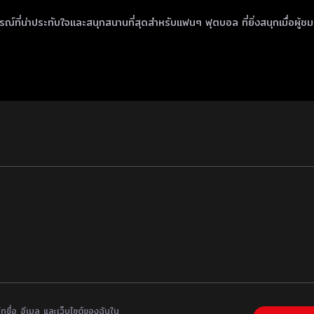
ณ์ที่น่าประทับใจและสนุกสนานที่สุดสำหรับแฟนๆ ฟุตบอล ที่ยิ่งสนุกเมื่อผ
ึกชื่อ อีเมล และเว็บไซต์ของฉันใน