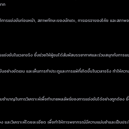
มาก
ิการแข่งขันก่อนหน้า, สภาพทักษะของนักเตะ, การเจรจาของโค้ช และสภาพอากาศ
รแข่งขันในเวลาจริง ซึ่งช่วยให้ผู้ชมได้สัมผัสบรรยากาศและร่วมสนุกกับการแข่
ย่างชัดเจน และเห็นการทำประตูและการแพ้ที่เกิดขึ้นในเวลาจริง ทำให้ความ
ญในการวิเคราะห์เพื่อทำนายผลลัพธ์ของการแข่งขันได้อย่างถูกต้อง ซึ่งส่งผ
กต้อง และวิเคราะห์โดยละเอียด เพื่อทำให้การพยากรณ์มีความแม่นยำและเป็นประ