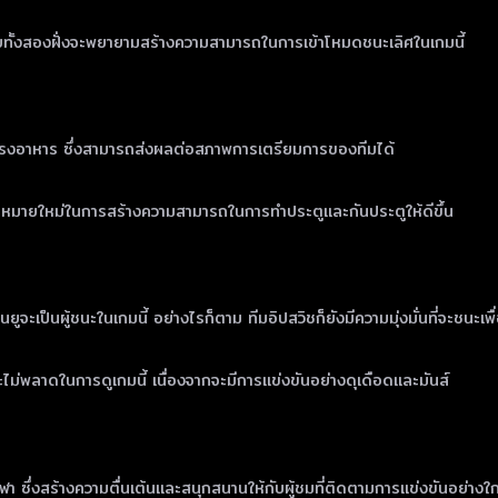
ชม โดยทั้งสองฝั่งจะพยายามสร้างความสามารถในการเข้าโหมดชนะเลิศในเกมนี้
ดโรงอาหาร ซึ่งสามารถส่งผลต่อสภาพการเตรียมการของทีมได้
ป้าหมายใหม่ในการสร้างความสามารถในการทำประตูและกันประตูให้ดีขึ้น
ะเป็นผู้ชนะในเกมนี้ อย่างไรก็ตาม ทีมอิปสวิชก็ยังมีความมุ่งมั่นที่จะชนะเพื่
่พลาดในการดูเกมนี้ เนื่องจากจะมีการแข่งขันอย่างดุเดือดและมันส์
งสร้างความตื่นเต้นและสนุกสนานให้กับผู้ชมที่ติดตามการแข่งขันอย่างใกล้ชิ