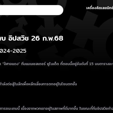
เครื่องคิดเลขมิกซ
ู พบ อิปสวิช 26 ก.พ.68
ี 2024-2025
“ปีศาจแดง” ทีมแมนเชสเตอร์ ยูไนเต็ด ที่ตอนนี้อยู่อันดับที่ 15 บนตารางจะพบ
ลังต่อสู้ในลีกเพื่อหลีกเลี่ยงการตกอยู่ในโซนตกชั้น
การชนะเกมนี้ เนื่องจากพวกเขาอยู่ในสภาพที่ดีมากขึ้น ในขณะที่ทีมอิปสวิช