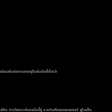
อป้องกันต่อการตกอยู่ในอันดับที่ต่ำกว่า
ด การวิเคราะห์บอลวันนี้คู่ ระหว่างทีมแมนเชสเตอร์ ยูไนเต็ด