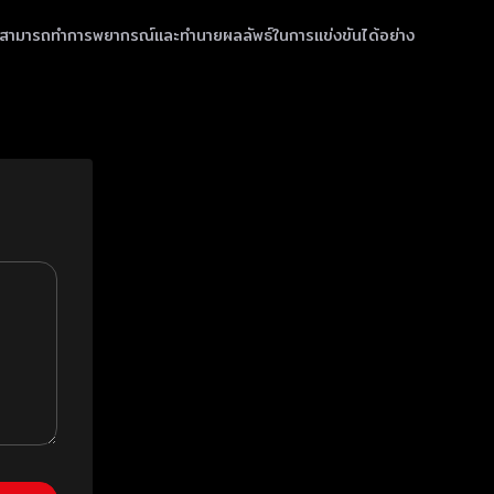
ู้ชมสามารถทำการพยากรณ์และทำนายผลลัพธ์ในการแข่งขันได้อย่าง