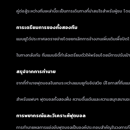
คู่ต่อสู้ระหว่างทีมเหล่านี้จะเป็นการเดินทางที่น่าสนใจสำหรับผู้
การเตรียมการของทั้งสองทีม
แมนยูได้ประกาศลดรายจ่ายโดยยกเลิกการจ้างงานเพิ่มเติมเพื่อปิ
ในทางกลับกัน ทีมแมนซิตี้กำลังเตรียมตัวให้พร้อมโดยมีการปรับเ
สรุปจากการทำนาย
จากที่ทำนายฟุตบอลในเกมระหว่างแมนยูกับอิปสวิช มีโอกาสที่ทีมแมนยูจ
สำหรับแฟนๆ ฟุตบอลทั้งสองฝั่ง ความตื่นเต้นและความสนุกสนานจะไม
การพยากรณ์และวิเคราะห์ฟุตบอล
การทำนายผลการแข่งขันฟุตบอลเป็นองค์ประกอบสำคัญในวงการกีฬา ซึ่