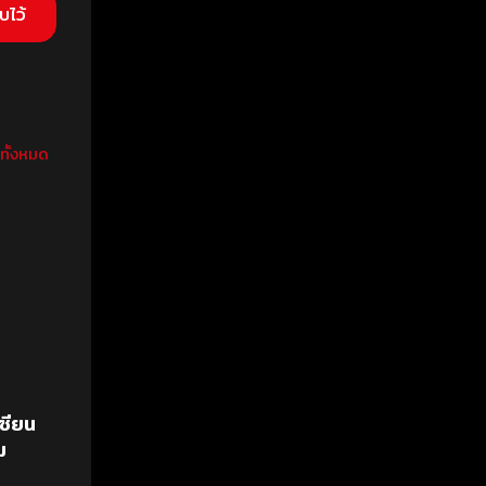
วทั้งหมด
ซียน
ม
มชาติ