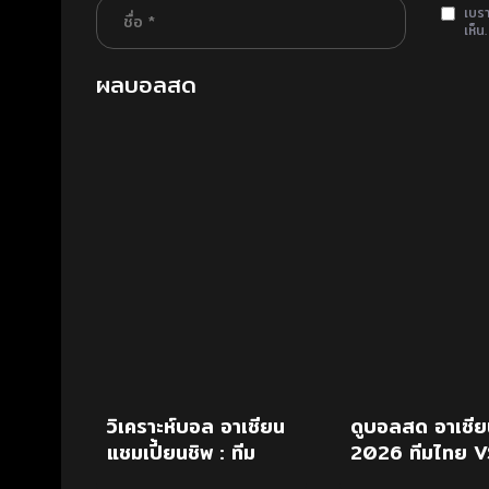
เบรา
เห็น.
ผลบอลสด
วิเคราะห์บอล อาเซียน
ดูบอลสด อาเซีย
แชมเปี้ยนชิพ : ทีม
2026 ทีมไทย V
ชาติฟิลิปปินส์ (4) -
ฟิลิปปินส์