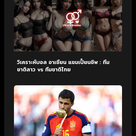
วิเคราะห์บอล อาเซียน แชมเปี้ยนชิพ : ทีม
ชาติลาว vs ทีมชาติไทย