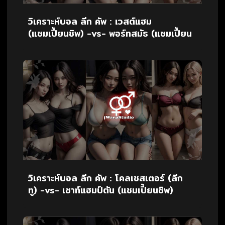
วิเคราะห์บอล ลีก คัพ : เวสต์แฮม
(แชมเปี้ยนชิพ) -vs- พอร์ทสมัธ (แชมเปี้ยน
ชิพ)
วิเคราะห์บอล ลีก คัพ : โคลเชสเตอร์ (ลีก
ทู) -vs- เซาท์แฮมป์ตัน (แชมเปี้ยนชิพ)