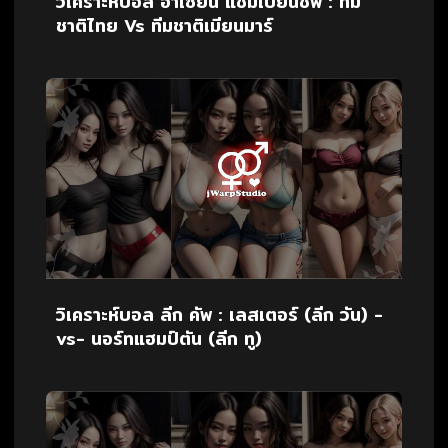
วิเคราะห์บอล อาเซียน แชมเปี้ยนชิพ : ทีม
ชาติไทย Vs ทีมชาติเมียนมาร์
วิเคราะห์บอล ลีก คัพ : เลสเตอร์ (ลีก วัน) -
vs- นอร์ทแฮมป์ตัน (ลีก ทู)