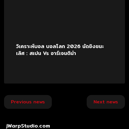
วิเคราะห์บอล บอลโลก 2026 นัดชิงชนะ
เลิศ : สเปน Vs อาร์เจนติน่า
Post
Previous news
Next news
navigation
jWarpStudio.com