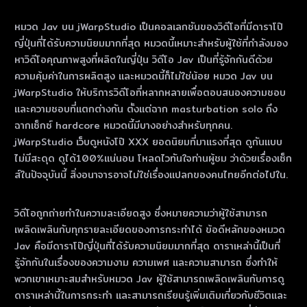
หมวด Jav บน jWarpStudio เป็นคอลเลกชันของวิดีโอที่มีดาราโป๊
ญี่ปุ่นที่ได้รับความนิยมมากที่สุด หมวดนี้เหมาะสําหรับผู้ใช้ที่กําลังมอง
หาวิดีโอคุณภาพสูงที่ผลิตในญี่ปุ่น วิดีโอ Jav เป็นที่รู้จักกันดีด้วย
ความคุ้มค่าในการผลิตสูง และหมวดนี้ก็ไม่ใช่น้อย หมวด Jav บน
jWarpStudio ให้บริการวิดีโอที่หลากหลายเพื่อตอบสนองความชอบ
และความชอบที่แตกต่างกัน ตั้งแต่ฉาก masturbation solo ถึง
ฉากเซ็กซ์ hardcore หมวดนี้มีบางอย่างสําหรับทุกคน.
jWarpStudio เว็บดูหนังโป๊ XXX ยอดนิยมที่มาแรงที่สุด ดูกันแบบ
ไม่มีสะดุด ดูได้100%แน่นอน โหลดไวทันใจท่านผู้ชม ว่าด้วยเรื่องเซ็ก
ส์ในปัจจุบันนี้ สิ่งอนาจารอาจไม่ใช่เรื่องแปลกของคนไทยอีกต่อไปใน.
วิดีโอถูกถ่ายทําในความละเอียดสูง ซึ่งหมายความว่าผู้ใช้สามารถ
เพลิดเพลินกับทุกรายละเอียดของการกระทําได้ ข้อดีหลักของหมวด
Jav คือมีดาราโป๊ญี่ปุ่นที่ได้รับความนิยมมากที่สุด ดาราเหล่านี้เป็นที่
รู้จักกันในเรื่องของความงาม ความเพศ และความสามารถ ซึ่งทําให้
พวกเขาเหมาะสมสําหรับหมวด Jav ผู้ใช้สามารถเพลิดเพลินกับการดู
ดาราเหล่านี้ในการกระทํา และสามารถเรียนรู้เพิ่มเติมเกี่ยวกับชีวิตและ