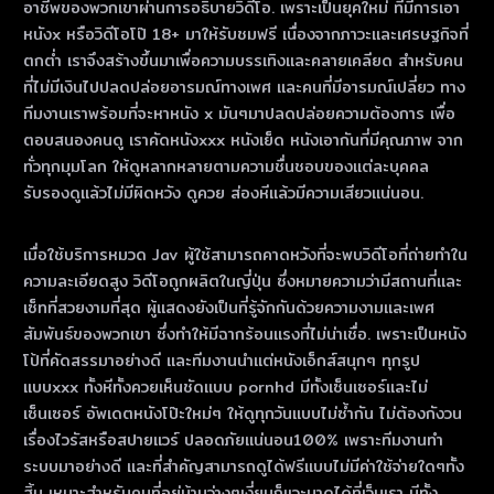
อาชีพของพวกเขาผ่านการอธิบายวิดีโอ. เพราะเป็นยุคใหม่ ที่มีการเอา
หนังx หรือวิดีโอโป๊ 18+ มาให้รับชมฟรี เนื่องจากภาวะและเศรษฐกิจที่
ตกต่ำ เราจึงสร้างขึ้นมาเพื่อความบรรเทิงและคลายเคลียด สำหรับคน
ที่ไม่มีเงินไปปลดปล่อยอารมณ์ทางเพศ และคนที่มีอารมณ์เปลี่ยว ทาง
ทีมงานเราพร้อมที่จะหาหนัง x มันๆมาปลดปล่อยความต้องการ เพื่อ
ตอบสนองคนดู เราคัดหนังxxx หนังเย็ด หนังเอากันที่มีคุณภาพ จาก
ทั่วทุกมุมโลก ให้ดูหลากหลายตามความชื่นชอบของแต่ละบุคคล
รับรองดูแล้วไม่มีผิดหวัง ดูควย ส่องหีแล้วมีความเสียวแน่นอน.
เมื่อใช้บริการหมวด Jav ผู้ใช้สามารถคาดหวังที่จะพบวิดีโอที่ถ่ายทําใน
ความละเอียดสูง วิดีโอถูกผลิตในญี่ปุ่น ซึ่งหมายความว่ามีสถานที่และ
เซ็ทที่สวยงามที่สุด ผู้แสดงยังเป็นที่รู้จักกันด้วยความงามและเพศ
สัมพันธ์ของพวกเขา ซึ่งทําให้มีฉากร้อนแรงที่ไม่น่าเชื่อ. เพราะเป็นหนัง
โป้ที่คัดสรรมาอย่างดี และทีมงานนำแต่หนังเอ็กส์สนุกๆ ทุกรูป
แบบxxx ทั้งหีทั้งควยเห็นชัดแบบ pornhd มีทั้งเซ็นเซอร์และไม่
เซ็นเซอร์ อัพเดตหนังโป๊ะใหม่ๆ ให้ดูทุกวันแบบไม่ซ้ำกัน ไม่ต้องกังวน
เรื่องไวรัสหรือสปายแวร์ ปลอดภัยแน่นอน100% เพราะทีมงานทำ
ระบบมาอย่างดี และที่สำคัญสามารถดูได้ฟรีแบบไม่มีค่าใช้จ่ายใดๆทั้ง
สิ้น เหมาะสำหรับคนที่อยู่บ้านว่างๆเงี่ยนก็แวะมาดูได้ที่เว็บเรา มีทั้ง