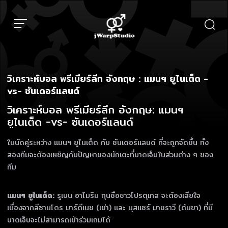
Skip
to
content
วิเคราะห์บอล พรีเมียร์ลีก อังกฤษ : แมนฯ ยูไนเต็ด -
vs- ซันเดอร์แลนด์
วิเคราะห์บอล พรีเมียร์ลีก อังกฤษ: แมนฯ
ยูไนเต็ด -vs- ซันเดอร์แลนด์
ในนัดคู่ระหว่าง แมนฯ ยูไนเต็ด กับ ซันเดอร์แลนด์ ที่จะถูกจัดขึ้น ทั้ง
สองทีมจะต้องเผชิญกับปัญหาของนักเตะที่บาดเจ็บในส่วนต่าง ๆ ของ
ทีม
แมนฯ ยูไนเต็ด:
รูเบน อาโมริม กุนซือชาวโปรตุเกส จะต้องเสียใจ
เนื่องจากลีซานโดร มาร์ตีเนซ (เข่า) และ นุสแซร์ มาซราวี (ต้นขา) ที่มี
บาดเจ็บจะไม่สามารถเข้าร่วมเกมได้