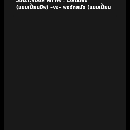
วิเคราะห์บอล ลีก คัพ : เวสต์แฮม
(แชมเปี้ยนชิพ) -vs- พอร์ทสมัธ (แชมเปี้ยน
ชิพ)