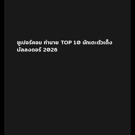
ซูเปอร์คอม ทำนาย TOP 10 นักเตะตัวเต็ง
บัลลงดอร์ 2026