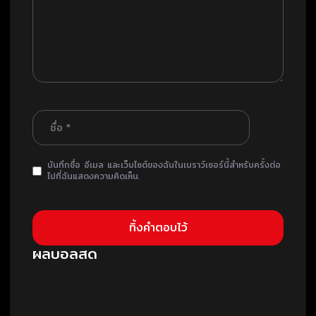
บันทึกชื่อ อีเมล และเว็บไซต์ของฉันในเบราว์เซอร์นี้สำหรับครั้งต่อ
ไปที่ฉันแสดงความคิดเห็น.
ผลบอลสด