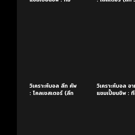
ชาติไทย Vs ทีมชาติ
vs- นอร์ทแฮมป์
เมียนมาร์
(ลีก ทู)
วิเคราะห์บอล ลีก คัพ
วิเคราะห์บอล อา
: โคลเชสเตอร์ (ลีก
แชมเปี้ยนชิพ : ท
ทู) -vs- เซาท์แฮมป์
ชาติฟิลิปปินส์ (4
ตัน (แชมเปี้ยนชิพ)
vs- ทีมชาติไทย 