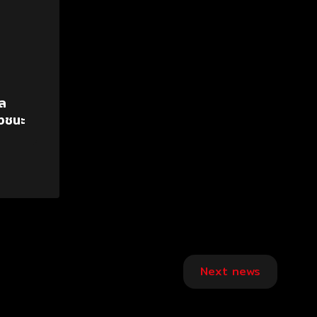
ล
งชนะ
าร์
Next news