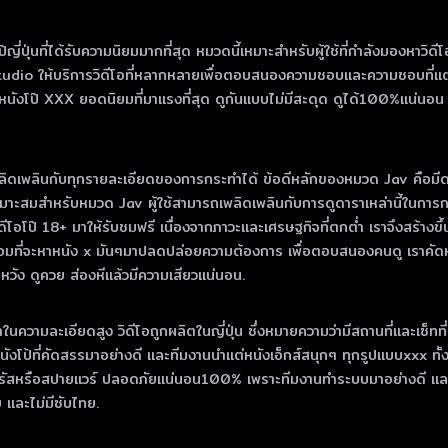
นที่ได้รับความนิยมมากที่สุด หมวดนี้เหมาะสําหรับผู้ใช้ที่กําลังมองหาวิดีโอคุ
tudio ให้บริการวิดีโอที่หลากหลายเพื่อตอบสนองความชอบและความชอบที่แต
งโป๊ XXX ยอดนิยมที่มาแรงที่สุด ดูกันแบบไม่มีสะดุด ดูได้100%แน่นอน โหลดไ
ิดเพลินกับทุกรายละเอียดของการกระทําได้ ข้อดีหลักของหมวด Jav คือมีดาราโป๊ญ
ะสมสําหรับหมวด Jav ผู้ใช้สามารถเพลิดเพลินกับการดูดาราเหล่านี้ในการกระ
วิดีโอโป๊ 18+ มาให้รับชมฟรี เนื่องจากภาวะและเศรษฐกิจที่ตกต่ำ เราจึงสร้าง
มที่จะหาหนัง x มันๆมาปลดปล่อยความต้องการ เพื่อตอบสนองคนดู เราคัดหนัง
ัง ดูควย ส่องหีแล้วมีความเสียวแน่นอน.
ําในความละเอียดสูง วิดีโอถูกผลิตในญี่ปุ่น ซึ่งหมายความว่ามีสถานที่และเซ็ทที
็นหนังโป้ที่คัดสรรมาอย่างดี และทีมงานนำแต่หนังเอ็กส์สนุกๆ ทุกรูปแบบxxx ทั้
องไวรัสหรือสปายแวร์ ปลอดภัยแน่นอน100% เพราะทีมงานทำระบบมาอย่างดี และที
ทย และไม่มีซับไทย.