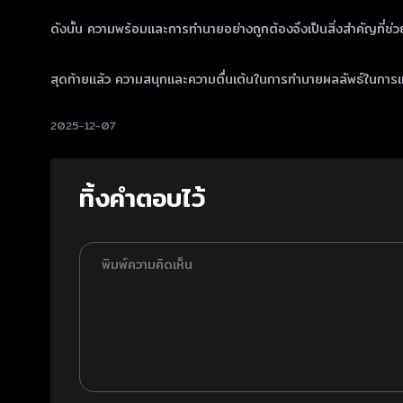
ดังนั้น ความพร้อมและการทำนายอย่างถูกต้องจึงเป็นสิ่งสำคัญที่ช
สุดท้ายแล้ว ความสนุกและความตื่นเต้นในการทำนายผลลัพธ์ในการแข
2025-12-07
ทิ้งคำตอบไว้