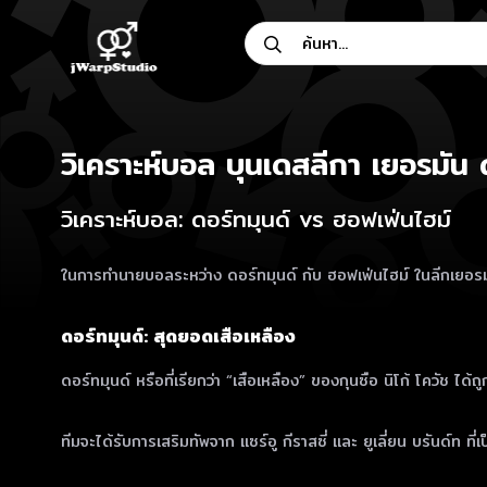
Skip
ค้นหา...
to
content
วิเคราะห์บอล บุนเดสลีกา เยอรมัน 
วิเคราะห์บอล: ดอร์ทมุนด์ vs ฮอฟเฟ่นไฮม์
ในการทำนายบอลระหว่าง ดอร์ทมุนด์ กับ ฮอฟเฟ่นไฮม์ ในลีกเยอรมัน บุ
ดอร์ทมุนด์: สุดยอดเสือเหลือง
ดอร์ทมุนด์ หรือที่เรียกว่า “เสือเหลือง” ของกุนซือ นิโก้ โควัช 
ทีมจะได้รับการเสริมทัพจาก แซร์อู กีราสซี่ และ ยูเลี่ยน บรันด์ท ท