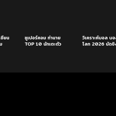
เซียน
ซูเปอร์คอม ทำนาย
วิเคราะห์บอล บอ
ีม
TOP 10 นักเตะตัว
โลก 2026 นัดชิ
าติ
เต็งบัลลงดอร์ 2026
เลิศ : สเปน Vs อ
เจนติน่า