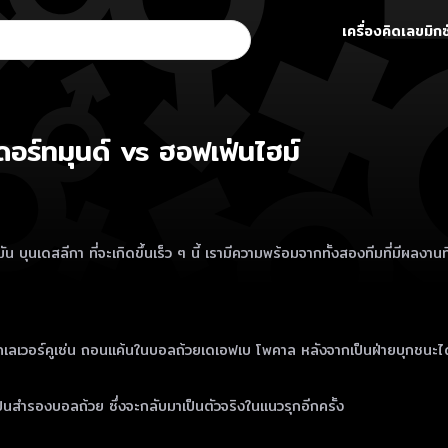
เครื่องคิดเลขมิกซ
ดอร์ทมุนด์ vs ฮอฟเฟ่นไฮม์
นเดสลีกา ที่จะเกิดขึ้นเร็ว ๆ นี้ เรามีความพร้อมจากทั้งสองทีมที่มีผลงานที
ได้ถูกเลเวอร์คูเซ่น ถอนแค้นในบอลถ้วยเดเอฟเบ โพคาล หลังจากเป็นฝ่ายบุกชนะไ
ี่เป็นสำรองบอลถ้วย ซึ่งจะกลับมาเป็นตัวจริงในแนวรุกอีกครั้ง