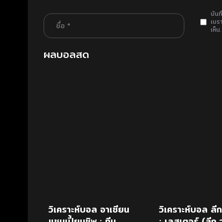
บันท
เบรา
เห็น.
ผลบอลสด
วิเคราะห์บอล อาเซียน
วิเคราะห์บอล ลีก
แชมเปี้ยนชิพ : ทีม
: เลสเตอร์ (ลีก ว