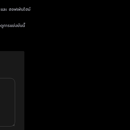
์ และ ฮอฟเฟ่นไฮม์
ูการแข่งขันนี้