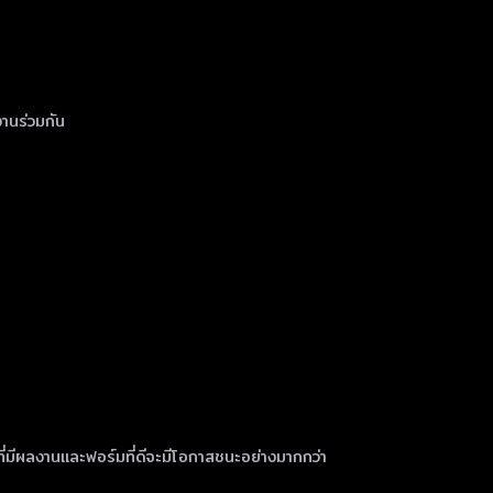
งานร่วมกัน
ี่มีผลงานและฟอร์มที่ดีจะมีโอกาสชนะอย่างมากกว่า