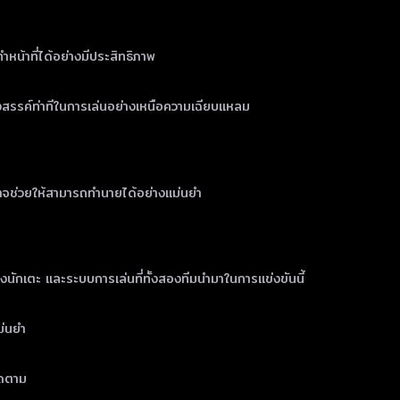
ทำหน้าที่ได้อย่างมีประสิทธิภาพ
้างสรรค์ท่าทีในการเล่นอย่างเหนือความเฉียบแหลม
ดอาจช่วยให้สามารถทำนายได้อย่างแม่นยำ
งนักเตะ และระบบการเล่นที่ทั้งสองทีมนำมาในการแข่งขันนี้
ม่นยำ
ิดตาม