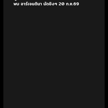
พบ อาร์เจนตินา นัดชิงฯ 20 ก.ค.69