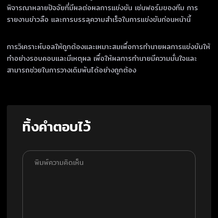
พิจารณาหลายปัจจัยที่มีผลต่อผลการแข่งขัน เช่นฟอร์มของทีม การ
รายงานข่าวลือ และการบรรลุความสำเร็จในการแข่งขันก่อนหน้านี้
การวิเคราะห์บอลให้ถูกต้องและเหมาะสมเพื่อการทำนายผลการแข่งขันให้
ทำอย่างรอบคอบและมีเหตุผล เพื่อให้ผลการทำนายมีความมั่นใจและ
สามารถช่วยในการวางเดิมพันได้อย่างถูกต้อง
ทิ้งคำตอบไว้