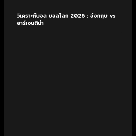
วิเคราะห์บอล บอลโลก 2026 : อังกฤษ vs
อาร์เจนติน่า