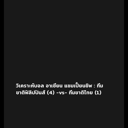
วิเคราะห์บอล อาเซียน แชมเปี้ยนชิพ : ทีม
ชาติฟิลิปปินส์ (4) -vs- ทีมชาติไทย (1)