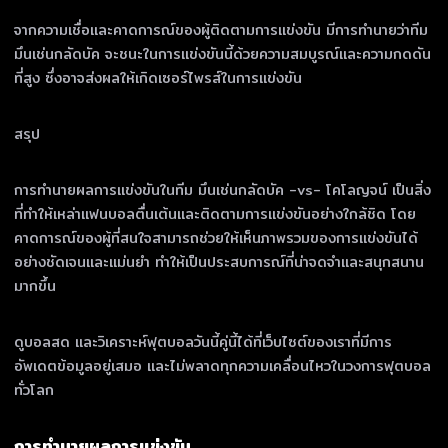
จากความเชื่อและคาดการณ์ของผู้ติดตามการแข่งขัน มีการทำนายว่าทีม
มึนเช่นกลัดบัค จะชนะในการแข่งขันนี้ด้วยความสมบูรณ์และความกดดัน
ที่สูง ซึ่งอาจส่งผลให้เกิดเซอร์ไพรส์ในการแข่งขัน
สรุป
การทำนายผลการแข่งขันในทีม มึนเช่นกลัดบัค -vs- โคโลญจน์ เป็นสิ่ง
ที่ทำให้เหล่าแฟนบอลตื่นเต้นและติดตามการแข่งขันอย่างใกล้ชิด โดย
คาดการณ์ของผู้ที่สนใจสามารถช่วยให้เห็นภาพรวมของการแข่งขันได้
อย่างชัดเจนและแม่นยำ ทำให้เป็นประสบการณ์ที่น่าจดจำและสนุกสนาน
มากขึ้น
ดูบอลสด และวิเคราะห์ฟุตบอลวันนี้คู่นี้ได้ที่เว็บไซต์ของเราที่มีการ
อัพเดตข้อมูลอยู่เสมอ และไม่พลาดทุกความเคลื่อนไหวในวงการฟุตบอล
ทั่วโลก
การทำนายผลการแข่งขัน