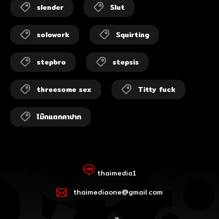
slender
Slut
solowork
Squirting
stepbro
stepsis
threesome sex
Titty fuck
โม๊กแตกคาปาก
thaimedia1
thaimediaone@gmail.com