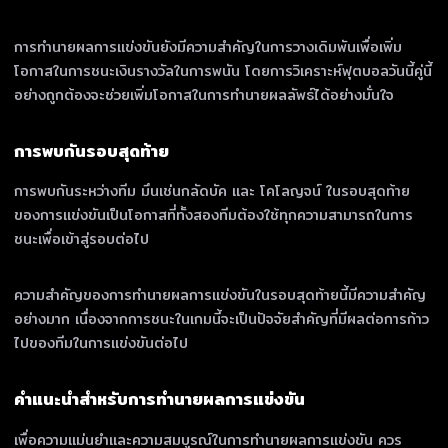
การทำนายผลการแข่งขันยังมีความสำคัญในการวางเดิมพันเพื่อเพิ่ม
โอกาสในการชนะเงินรางวัลในการพนัน โดยการวิเคราะห์ฟุตบอลวันนี้คู่นี้
อย่างถูกต้องจะช่วยเพิ่มโอกาสในการทำนายผลลัพธ์ได้อย่างมั่นใจ
การพบกันรอบสุดท้าย
การพบกันระหว่างทีม มึนเช่นกลัดบัค และ โคโลญจน์ ในรอบสุดท้าย
ของการแข่งขันเป็นโอกาสที่ทั้งสองทีมต้องใช้ทุกความสามารถในการ
ชนะเพื่อเข้าสู่รอบต่อไป
ความสำคัญของการทำนายผลการแข่งขันในรอบสุดท้ายนี้มีความสำคัญ
อย่างมาก เนื่องจากการชนะในเกมนี้จะเป็นปัจจัยสำคัญที่มีผลต่อการก้าว
ไปของทีมในการแข่งขันต่อไป
คำแนะนำสำหรับการทำนายผลการแข่งขัน
เพื่อความแม่นยำและความสมบูรณ์ในการทำนายผลการแข่งขัน ควร