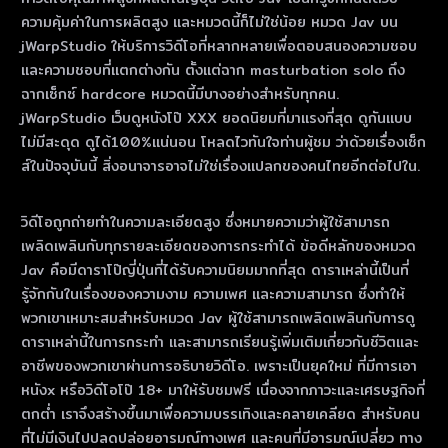
ความคุ้มค่าในการผลิตสูง และหมวดนี้ก็ไม่ใช่น้อย หมวด Jav บน
jWarpStudio ให้บริการวิดีโอที่หลากหลายเพื่อตอบสนองความชอบ
และความชอบที่แตกต่างกัน ตั้งแต่ฉาก masturbation solo ถึง
ฉากเซ็กซ์ hardcore หมวดนี้มีบางอย่างสําหรับทุกคน.
jWarpStudio เว็บดูหนังโป๊ XXX ยอดนิยมที่มาแรงที่สุด ดูกันแบบ
ไม่มีสะดุด ดูได้100%แน่นอน โหลดไวทันใจท่านผู้ชม ว่าด้วยเรื่องเซ็ก
ส์ในปัจจุบันนี้ สิ่งอนาจารอาจไม่ใช่เรื่องแปลกของคนไทยอีกต่อไปใน.
วิดีโอถูกถ่ายทําในความละเอียดสูง ซึ่งหมายความว่าผู้ใช้สามารถ
เพลิดเพลินกับทุกรายละเอียดของการกระทําได้ ข้อดีหลักของหมวด
Jav คือมีดาราโป๊ญี่ปุ่นที่ได้รับความนิยมมากที่สุด ดาราเหล่านี้เป็นที่
รู้จักกันในเรื่องของความงาม ความเพศ และความสามารถ ซึ่งทําให้
พวกเขาเหมาะสมสําหรับหมวด Jav ผู้ใช้สามารถเพลิดเพลินกับการดู
ดาราเหล่านี้ในการกระทํา และสามารถเรียนรู้เพิ่มเติมเกี่ยวกับชีวิตและ
อาชีพของพวกเขาผ่านการอธิบายวิดีโอ. เพราะเป็นยุคใหม่ ที่มีการเอา
หนังx หรือวิดีโอโป๊ 18+ มาให้รับชมฟรี เนื่องจากภาวะและเศรษฐกิจที่
ตกต่ำ เราจึงสร้างขึ้นมาเพื่อความบรรเทิงและคลายเคลียด สำหรับคน
ที่ไม่มีเงินไปปลดปล่อยอารมณ์ทางเพศ และคนที่มีอารมณ์เปลี่ยว ทาง