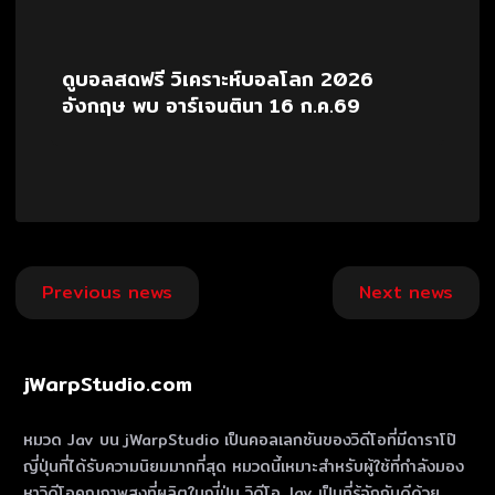
ดูบอลสดฟรี วิเคราะห์บอลโลก 2026
อังกฤษ พบ อาร์เจนตินา 16 ก.ค.69
Post
Previous news
Next news
navigation
jWarpStudio.com
หมวด Jav บน jWarpStudio เป็นคอลเลกชันของวิดีโอที่มีดาราโป๊
ญี่ปุ่นที่ได้รับความนิยมมากที่สุด หมวดนี้เหมาะสําหรับผู้ใช้ที่กําลังมอง
หาวิดีโอคุณภาพสูงที่ผลิตในญี่ปุ่น วิดีโอ Jav เป็นที่รู้จักกันดีด้วย