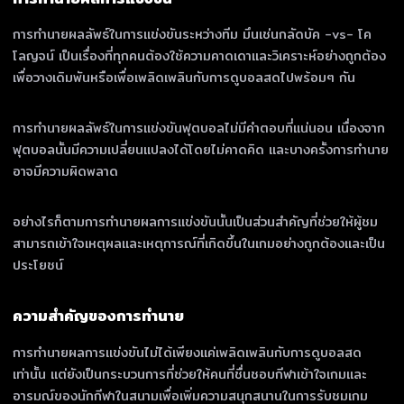
การทำนายผลลัพธ์ในการแข่งขันระหว่างทีม มึนเช่นกลัดบัค -vs- โค
โลญจน์ เป็นเรื่องที่ทุกคนต้องใช้ความคาดเดาและวิเคราะห์อย่างถูกต้อง
เพื่อวางเดิมพันหรือเพื่อเพลิดเพลินกับการดูบอลสดไปพร้อมๆ กัน
การทำนายผลลัพธ์ในการแข่งขันฟุตบอลไม่มีคำตอบที่แน่นอน เนื่องจาก
ฟุตบอลนั้นมีความเปลี่ยนแปลงได้โดยไม่คาดคิด และบางครั้งการทำนาย
อาจมีความผิดพลาด
อย่างไรก็ตามการทำนายผลการแข่งขันนั้นเป็นส่วนสำคัญที่ช่วยให้ผู้ชม
สามารถเข้าใจเหตุผลและเหตุการณ์ที่เกิดขึ้นในเกมอย่างถูกต้องและเป็น
ประโยชน์
ความสำคัญของการทำนาย
การทำนายผลการแข่งขันไม่ได้เพียงแค่เพลิดเพลินกับการดูบอลสด
เท่านั้น แต่ยังเป็นกระบวนการที่ช่วยให้คนที่ชื่นชอบกีฬาเข้าใจเกมและ
อารมณ์ของนักกีฬาในสนามเพื่อเพิ่มความสนุกสนานในการรับชมเกม