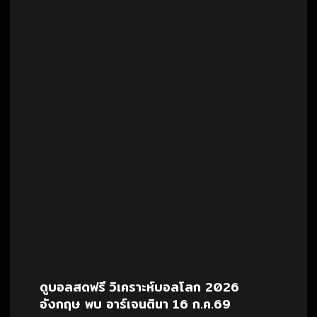
ดูบอลสดฟรี วิเคราะห์บอลโลก 2026
อังกฤษ พบ อาร์เจนตินา 16 ก.ค.69