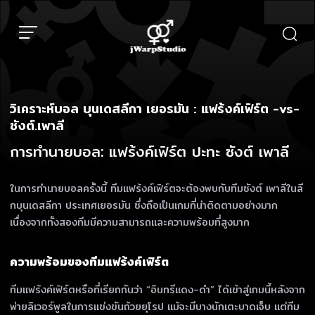
Skip
to
content
วิเคราะห์บอล บุนเดสลีกา เยอรมัน : แฟร้งค์เฟิร์ต -vs-
ซังต์.เพาลี
การทำนายบอล: แฟร้งค์เฟิร์ต ปะทะ ซังต์ เพาลี
ในการทำนายบอลครั้งนี้ ทีมแฟร้งค์เฟิร์ตจะต้องพบกับทีมซังต์ เพาลีในลี
กบุนเดสลีกา ประเทศเยอรมัน ซึ่งถือเป็นเกมที่น่าติดตามอย่างมาก
เนื่องจากทั้งสองทีมมีความสามารถและความพร้อมที่สูงมาก
ความพร้อมของทีมแฟร้งค์เฟิร์ต
ทีมแฟร้งค์เฟิร์ตหรือที่เรียกกันว่า “อินทรีแดง-ดำ” ได้เข้าสู่เกมนี้หลังจาก
พ่ายลิเวอร์พูลในการแข่งขันถ้วยยุโรป แม้จะมีบางนักเตะบาดเจ็บ แต่ทีม