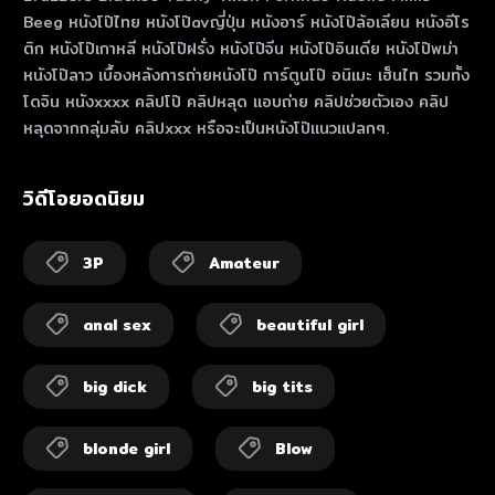
Beeg หนังโป๊ไทย หนังโป๊avญี่ปุ่น หนังอาร์ หนังโป๊ล้อเลียน หนังอีโร
ติก หนังโป๊เกาหลี หนังโป๊ฝรั่ง หนังโป๊จีน หนังโป๊อินเดีย หนังโป๊พม่า
หนังโป๊ลาว เบื้องหลังการถ่ายหนังโป๊ การ์ตูนโป๊ อนิเมะ เฮ็นไท รวมทั้ง
โดจิน หนังxxxx คลิปโป๊ คลิปหลุด แอบถ่าย คลิปช่วยตัวเอง คลิป
หลุดจากกลุ่มลับ คลิปxxx หรือจะเป็นหนังโป๊แนวแปลกๆ.
วิดีโอยอดนิยม
3P
Amateur
anal sex
beautiful girl
big dick
big tits
blonde girl
Blow