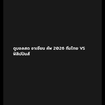
ดูบอลสด อาเซียน คัพ 2026 ทีมไทย VS
ฟิลิปปินส์