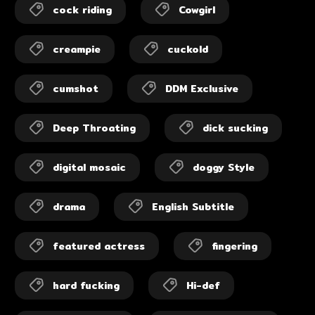
cock riding
Cowgirl
creampie
cuckold
cumshot
DDM Exclusive
Deep Throating
dick sucking
digital mosaic
doggy Style
drama
English Subtitle
featured actress
fingering
hard fucking
Hi-def