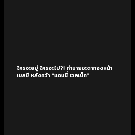
ใครจะอยู่ ใครจะไป?! ทำนายชะตากองหน้า
เชลซี หลังคว้า “แดนนี่ เวลเบ็ค”