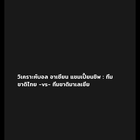
วิเคราะห์บอล อาเซียน แชมเปี้ยนชิพ : ทีม
ชาติไทย -vs- ทีมชาติมาเลเซีย