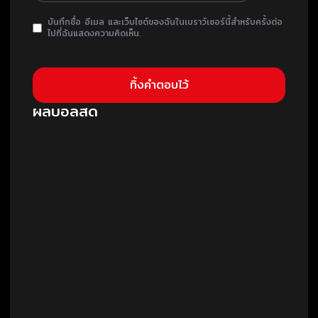
บันทึกชื่อ อีเมล และเว็บไซต์ของฉันในเบราว์เซอร์นี้สำหรับครั้งต่อ
ไปที่ฉันแสดงความคิดเห็น.
ผลบอลสด