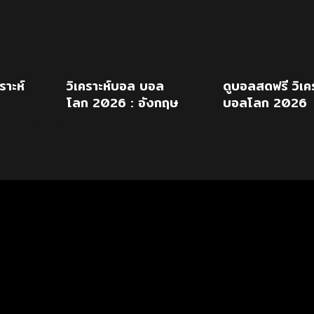
ราะห์
วิเคราะห์บอล บอล
ดูบอลสดฟรี วิเคร
โลก 2026 : อังกฤษ
บอลโลก 2026
งกฤษ
vs อาร์เจนติน่า
อังกฤษ พบ
อาร์เจนตินา 16
ก.ค.69