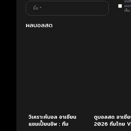
บันท
เบรา
เห็น.
ผลบอลสด
วิเคราะห์บอล อาเซียน
ดูบอลสด อาเซีย
แชมเปี้ยนชิพ : ทีม
2026 ทีมไทย V
ชาติฟิลิปปินส์ (4) -
ฟิลิปปินส์