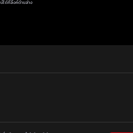
ที่ลิ้งค์ด้านล่าง