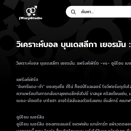
Skip
ค้นหา...
to
content
วิเคราะห์บอล บุนเดสลีกา เยอรมัน : 
วิเคราะห์บอล บุนเดสลีกา เยอรมัน: แฟร้งค์เฟิร์ต -vs- อูนิโอน เบอ
แฟร้งค์เฟิร์ต
“อินทรีแดง-ดำ” ของกุนซือ ดีโน่ ท็อปป์โมลเลอร์ โชว์ฟอร์มดุดันไ
ความพร้อมในการกลับมาลุยเกมลีกยังไม่มี ราสมุส คริสเตียนเซ่น, มา
ฌอง-มัตเตโอ บาโยฮา อาจได้สลับลงตัวจริงแทน อันส์การ์ คเนาฟฟ์ 
อูนิโอน เบอร์ลิน
อูนิโอน เบอร์ลิน ของเทรนเนอร์ ชเตฟเฟ่น เบาม์การ์ท แพ้รวดตลอดส
นอกจากนี้ ทอม โรเธ่อ ก็จะติดโทษแบน หลังได้ใบแดงนัดล่าสุด ดีเอ