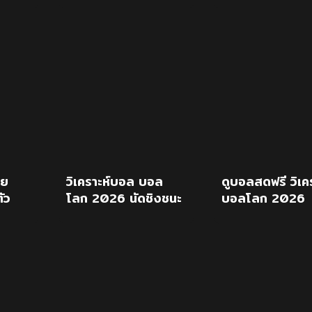
นี่ เวลเบ็ค”
มาเลเซีย
าย
วิเคราะห์บอล บอล
ดูบอลสดฟรี วิเคร
ัว
โลก 2026 นัดชิงชนะ
บอลโลก 2026
 2026
เลิศ : สเปน Vs อาร์
สเปน พบ อาร์เจน
เจนติน่า
นัดชิงฯ 20 ก.ค