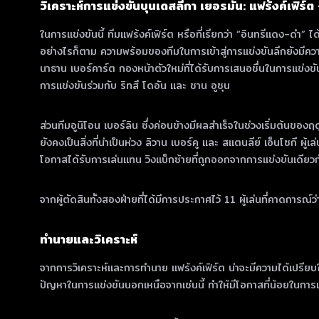
วิเคราะห์การแข่งขันบุนเดสลีกา เยอรมัน: แฟร้งค์เฟิร์ต 
ในการแข่งขันนี้ ทีมแฟร้งค์เฟิร์ต หรือที่เรียกว่า “อินทรีแดง-ด
อย่างไรก็ตาม ความพร้อมของทีมในการเข้าสู่การแข่งขันลีกยังมีความ
นาธาน เบอร์คาร์ต กองหน้าตัวใหม่ที่ได้รับการเสนอชื่นในการแข่งขั
การแข่งขันร่วมกับ ริทสึ โดอัน และ ชาน อูซุน
ส่วนทีมอูนิโอน เบอร์ลิน ซึ่งค่อนข้างมีผลสำเร็จในช่วงเริ่มต้นของ
ยังคงเป็นสิ่งที่น่าเป็นห่วง ลิวาน เบอร์คู และ สแตนลีย์ เอ็นโซกี ผู
โอกาสได้รับการเล่นแทน วิงแบ็กซ้ายที่ถูกออกจากการแข่งขันเดียวก
จากผู้ตัดสินทั้งสองฝ่ายที่ได้มีการประกาศไว้ 11 ผู้เล่นที่คาดการ
ทำนายและวิเคราะห์
จากการวิเคราะห์และการทำนาย แฟร้งค์เฟิร์ต น่าจะมีความได้เปรียบใ
ปัญหาในการแข่งขันนอกเหนือจากเช่นนี้ ทำให้มีโอกาสที่น้อยในการ