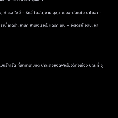
สสัน, ฟาเรส ไชบี – ริทสึ โดอัน, ชาน อูซุน, ฌอง-มัตเตโอ บาโยฮา –
นี่ เคดิร่า, ยานิค ฮาเบอเรอร์, แดริค เคิน – อังเดรย์ อิลิช, อิล
์คาร์ต ที่เข้ามาเติมมิติ น่าจะต่อยอดฟอร์มได้ต่อเนื่อง ขณะที่ อู