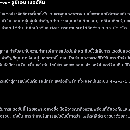
-vs- อูนิโอน เบอร์ลิน
ำ” ได้แสดงประสิทธิภาพที่น่าทึ่งในเกมล่าสุดของพวกเขา เมื่อพวกเขาได้ทำลาย
ไม่แน่นอน กลุ่มผู้เล่นสำคัญอย่าง ราสมุส คริสเตียนเซ่น, มาริโอ เกิทเซ่, แ
นล่าสุด ได้ทำหน้าที่อย่างดีและยังสามารถทำประตูได้อีกด้วย ฌอง-มัตเตโอ บา
ฤดูกาล กำลังพบกับความท้าทายในการแข่งขันล่าสุด ทีมนี้ได้เสียการแข่งขันสอง
้เล่นสำคัญที่ถูกบาดเจ็บอยู่ นอกจากนี้, ทอม โรเธ่อ กองกลางที่ได้รับการตัดสิน
ันยังมีการปรับเปลี่ยนเช่นกัน โรบิร์ต สคอฟ ออกแล้วและให้ แดร์ริค เคิน ม
ณ์ว่าจะเข้าสู่การแข่งขันคือ ไอน์ทรัค แฟร้งค์เฟิร์ต ที่จะออกเป็นระบบ 4-2-3-
นการแข่งขันนี้ โดยเฉพาะอย่างยิ่งเมื่อพิจารณาถึงความพร้อมที่ดีของทีมและค
เอาชนะ ดังนั้น การทำนายในการแข่งขันนี้คาดว่า แฟร้งค์เฟิร์ต จะชนะด้วยค