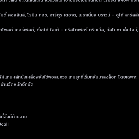
นัมดี้ คอลลินส์, โรบิน คอช, อาร์ตูร เตอาต, เนธาเนียล บราวน์ – อูโก้ ลาร์
ลด์ เคอร์เฟลด์, ดีเอโก้ ไลเต้ – คริสโตเฟอร์ ทริมเมิ่ล, อัลโยชา เค็มไลน์, รา
ห้แกนหลักยังเหลือพลังไว้พอสมควร เกมรุกที่เริ่มกลับมาลงล็อก โดยเฉพาะ เบอร
าบ้านจัดหนักอีกนัด
ลิ้งค์ด้านล่าง
8call