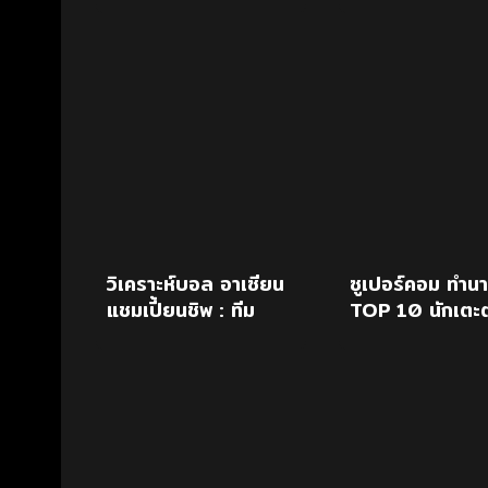
vs- ทีมชาติไทย (1)
วิเคราะห์บอล อาเซียน
ซูเปอร์คอม ทำน
แชมเปี้ยนชิพ : ทีม
TOP 10 นักเตะต
ชาติลาว vs ทีมชาติ
เต็งบัลลงดอร์
ไทย