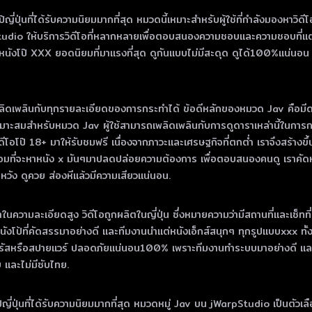
นที่ได้รับความนิยมมากที่สุด หมวดนี้เหมาะสําหรับผู้ใช้ที่กําลังมองหาวิดีโอคุ
tudio ให้บริการวิดีโอที่หลากหลายเพื่อตอบสนองความชอบและความชอบที่แต
งโป๊ XXX ยอดนิยมที่มาแรงที่สุด ดูกันแบบไม่มีสะดุด ดูได้100%แน่นอน โหลดไ
ิดเพลินกับทุกรายละเอียดของการกระทําได้ ข้อดีหลักของหมวด Jav คือมีดาราโป๊ญ
ะสมสําหรับหมวด Jav ผู้ใช้สามารถเพลิดเพลินกับการดูดาราเหล่านี้ในการกระ
วิดีโอโป๊ 18+ มาให้รับชมฟรี เนื่องจากภาวะและเศรษฐกิจที่ตกต่ำ เราจึงสร้าง
มที่จะหาหนัง x มันๆมาปลดปล่อยความต้องการ เพื่อตอบสนองคนดู เราคัดหนัง
ัง ดูควย ส่องหีแล้วมีความเสียวแน่นอน.
ําในความละเอียดสูง วิดีโอถูกผลิตในญี่ปุ่น ซึ่งหมายความว่ามีสถานที่และเซ็ทที
็นหนังโป้ที่คัดสรรมาอย่างดี และทีมงานนำแต่หนังเอ็กส์สนุกๆ ทุกรูปแบบxxx ทั้
องไวรัสหรือสปายแวร์ ปลอดภัยแน่นอน100% เพราะทีมงานทำระบบมาอย่างดี และที
ทย และไม่มีซับไทย.
โป๊ญี่ปุ่นที่ได้รับความนิยมมากที่สุด หมวดหมู่ Jav บน jWarpStudio เป็นตัว