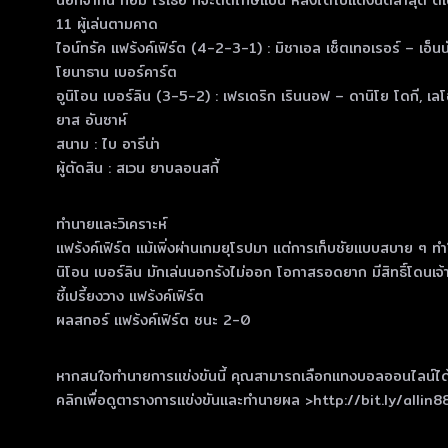
11 ผู้เล่นตามคาด
ไอน์ทรัค แฟร้งค์เฟิร์ต (4-2-3-1) : มิชาเอล เซ็ตเทอเรอร์ – เอ็น
โยนาธาน เบอร์คาร์ต
อูนิโอน เบอร์ลิน (3-5-2) : เฟรเดริก เรินนอฟ – ดานิโย โดกี, เลโอโพ
ยาส อันซาห์
สนาม : ไบ อารีน่า
ผู้ตัดสิน : สเวน ยาบลอนสกี้
ทำนายและวิเคราะห์
แฟร้งค์เฟิร์ต แม้เพิ่งผ่านเกมยุโรปมา แต่การเก็บชัยแบบสบาย ๆ ทำใ
นิโอน เบอร์ลิน มักเล่นนอกรังไม่ออก โอกาสรอดยาก มีสิทธิ์โดนเจ้
ชี้เปรี้ยงวาง แฟร้งค์เฟิร์ต
ผลสกอร์ แฟร้งค์เฟิร์ต ชนะ 2-0
หากสนใจทำนายการแข่งขันนี้ คุณสามารถเลือกแทงบอลออนไลน์ได้ที่
คลิกเพื่อดูตารางการแข่งขันและทำนายผล >http://bit.ly/allin8