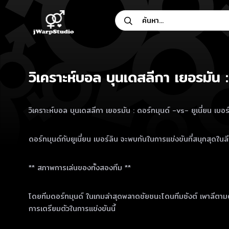
Skip
ค้นหา...
to
content
วิเคราะห์บอล บุนเดสลีกา เยอรมัน : 
วิเคราะห์บอล บุนเดสลีกา เยอรมัน : ดอร์ทมุนด์ -vs- ยูเนี่ยน เบอร
ดอร์ทมุนด์กับยูเนี่ยน เบอร์ลิน จะพบกันในการแข่งขันที่สนุกสุดในล
** สภาพการเล่นของทั้งสองทีม **
โดยทีมดอร์ทมุนด์ ในเกมล่าสุดพลาดชัยชนะโดนทีมซังต์ เพาลีตามตี
การเตรียมตัวในการแข่งขันนี้