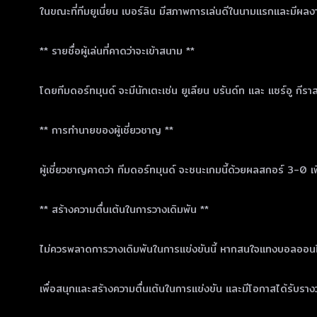
ในขณะที่ทีมยูเนี่ยน เบอร์ลิน มีสภาพการเล่นดีในนามแรกและมีผลงาน
** รายชื่อผู้เล่นที่คาดว่าจะเข้าสนาม **
โดยทีมดอร์ทมุนด์ จะมีนักเตะเช่น ยูเลียน บรันด์ท และ แซร์อู กีราสซี่
** การทำนายของผู้เชี่ยวชาญ **
ผู้เชี่ยวชาญคาดว่า ทีมดอร์ทมุนด์ จะชนะเกมนี้ด้วยผลสกอร์ 3-0 เพื
** สร้างความตื่นเต้นในการวางเดิมพัน **
ไม่ควรพลาดการวางเดิมพันในการแข่งขันนี้ หากสนใจแทงบอลออนไลน์คู
เพื่อสนุกและสร้างความตื่นเต้นในการแข่งขัน และมีโอกาสได้รับราง