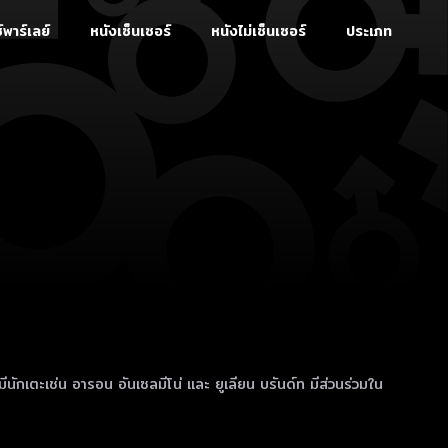
์พาร์เลย์
หนังเซ็นเซอร์
หนังไม่เซ็นเซอร์
ประเภท
ักเตะเช่น อารอน อันเซลมีโน่ และ ยูเลียน บรันด์ท มีส่วนร่วมใน