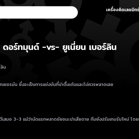
เครื่องคิดเลขมิกซ
ดอร์ทมุนด์ -vs- ยูเนี่ยน เบอร์ลิน
์ลิน
ีกเยอรมัน ซึ่งจะเป็นการแข่งขันที่น่าตื่นเต้นและไม่ควรพลาดเลย
เสมอ 3-3 แม้ว่านัดแรกพลาดชัยชนะน่าเสียดาย ทีมยังปรับเกมรับใหม่ โดยมีน