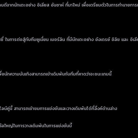
ดีจากนักเตะอย่าง อิเลียส อันซาห์ ที่มาใหม่ เพื่อเตรียมตัวในการทำนายการแข
 ในการต่อสู้กับทีมยูเนี่ยน เบอร์ลิน ที่มีนักเตะอย่าง อังเดรย์ อิลิช และ อิเลีย
่อนักความบันเทิงสามารถเข้าเดิมพันกับทีมที่คาดว่าจะชนะเกมนี้
่นี้ สามารถเข้าชมการแข่งขันและวางเดิมพันได้ที่ลิ้งค์ด้านล่าง
วัลใหญ่ในการวางเดิมพันในการแข่งขันนี้