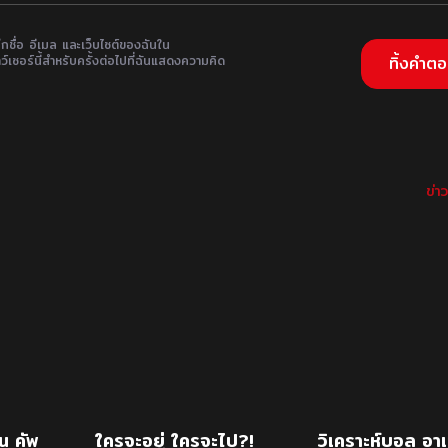
ึกชื่อ อีเมล และเว็บไซต์ของฉันใน
ว์เซอร์นี้สำหรับครั้งต่อไปที่ฉันแสดงความคิด
ข่า
น คัพ
ใครจะอยู่ ใครจะไป?!
วิเคราะห์บอล อาเ