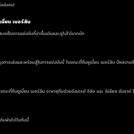
้แน่นอน!
นี่ยน เบอร์ลิน
มอเป็นการแข่งขันที่น่าตื่นเต้นและดูไม่ได้มากนัก
งการเล่นและพร้อมสู้ในการแข่งขันนี้ ในขณะที่ทีมยูเนี่ยน เบอร์ลิน มีผลงานด
ขณะที่ทีมยูเนี่ยน เบอร์ลิน จะพายุทีมด้วยอังเดรย์ อิลิช และ อิเลียส อันซาห์
มพันได้ในทีมนี้