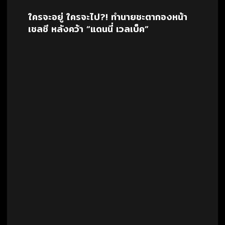
ใครจะอยู่ ใครจะไป?! ทำนายชะตากองหน้า
เชลซี หลังคว้า “แดนนี่ เวลเบ็ค”