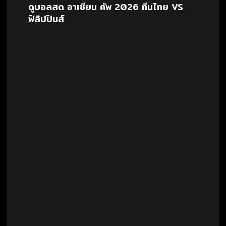
ดูบอลสด อาเซียน คัพ 2026 ทีมไทย VS
ฟิลิปปินส์