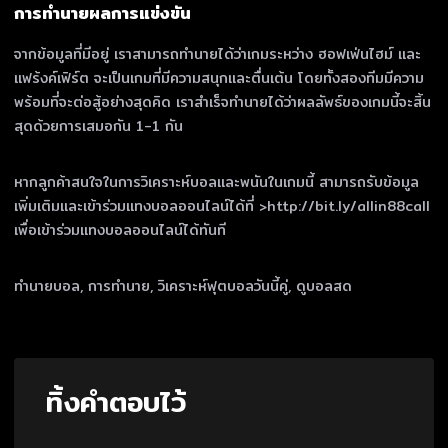
การทำนายผลการแข่งขัน
จากข้อมูลที่มีอยู่ เราสามารถทำนายได้ว่าเกมระหว่าง ฮอฟเฟ่นไฮม์ และ
แฟร้งค์เฟิร์ต จะเป็นเกมที่มีความสนุกและตื่นเต้น โดยทั้งสองทีมมีความ
พร้อมที่จะต่อสู้อย่างสุดคิด เราสำเร็จทำนายได้ว่าผลลัพธ์ของเกมนี้จะสิ้น
สุดด้วยการเสมอกัน 1-1 กัน
หากลูกค้าสนใจในการวิเคราะห์บอลและพนันในเกมนี้ สามารถรับข้อมูล
เพิ่มเติมและเข้าร่วมแทงบอลออนไลน์ได้ที่ >http://bit.ly/allin88call
เพื่อเข้าร่วมแทงบอลออนไลน์ได้ทันที
ทำนายบอล, การทำนาย, วิเคราะห์ฟุตบอลวันนี้คู่, ดูบอลสด
ทิ้งคำตอบไว้