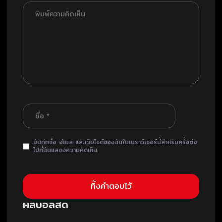
บันทึกชื่อ อีเมล และเว็บไซต์ของฉันในเบราว์เซอร์นี้สำหรับครั้งต่อ
ไปที่ฉันแสดงความคิดเห็น.
ผลบอลสด