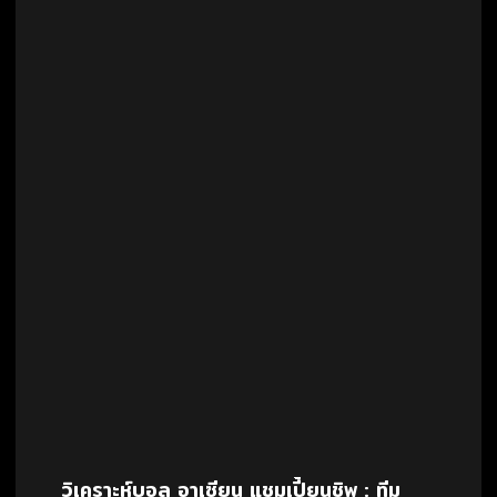
วิเคราะห์บอล อาเซียน แชมเปี้ยนชิพ : ทีม