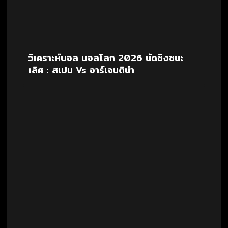
วิเคราะห์บอล บอลโลก 2026 นัดชิงชนะ
เลิศ : สเปน Vs อาร์เจนติน่า