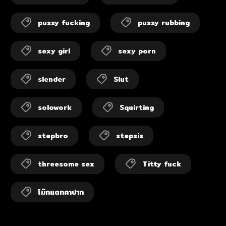
pussy fucking
pussy rubbing
sexy girl
sexy porn
slender
Slut
solowork
Squirting
stepbro
stepsis
threesome sex
Titty fuck
โม๊กแตกคาปาก