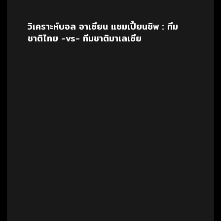
วิเคราะห์บอล อาเซียน แชมเปี้ยนชิพ : ทีม
ชาติไทย -vs- ทีมชาติมาเลเซีย