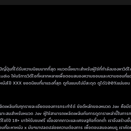
นที่ได้รับความนิยมมากที่สุด หมวดนี้เหมาะสําหรับผู้ใช้ที่กําลังมองหาวิดีโอคุ
tudio ให้บริการวิดีโอที่หลากหลายเพื่อตอบสนองความชอบและความชอบที่แต
งโป๊ XXX ยอดนิยมที่มาแรงที่สุด ดูกันแบบไม่มีสะดุด ดูได้100%แน่นอน โหลดไ
ิดเพลินกับทุกรายละเอียดของการกระทําได้ ข้อดีหลักของหมวด Jav คือมีดาราโป๊ญ
ะสมสําหรับหมวด Jav ผู้ใช้สามารถเพลิดเพลินกับการดูดาราเหล่านี้ในการกระ
วิดีโอโป๊ 18+ มาให้รับชมฟรี เนื่องจากภาวะและเศรษฐกิจที่ตกต่ำ เราจึงสร้าง
มที่จะหาหนัง x มันๆมาปลดปล่อยความต้องการ เพื่อตอบสนองคนดู เราคัดหนัง