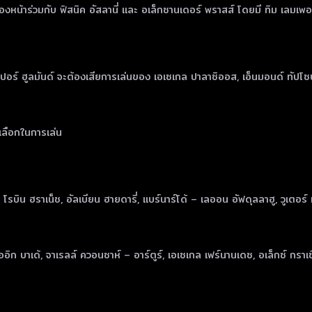
หน้าร่วมกับ ฟิสนิค อัสลานี่ และ อเล็กซานเดอร์ พราสส์ โดยมี ทิม เลมเพอร์เ
แคสเปอร์ ฮูลมันด์ จะต้องเสียการเล่นของ เอเซเกล ปาลาซิออส, เอ็นมอนด์ ทัปโซบ
วเลือกในการเล่น
, โรบิน ฮราเน็ช, อัลเบียน ฮายดารี่, แบร์นาร์โด้ – เลออน อัฟดุลลาฮู, วูเตอร์
ออิก บาเด้, จาเรลล์ ควอนซาห์ – อาร์ตูร์, เอเซเกล เฟร์นานเดซ, อเล็กซ์ กราเ