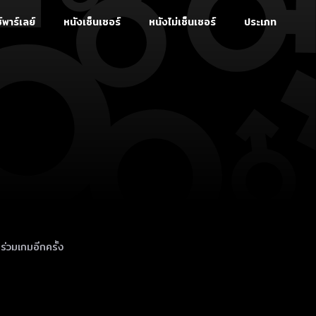
์พาร์เลย์
หนังเซ็นเซอร์
หนังไม่เซ็นเซอร์
ประเภท
ร่วมเกมอีกครั้ง