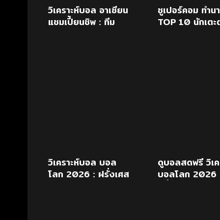
วิเคราะห์บอล อาเซียน
ซูเปอร์คอม ทำน
แชมเปี้ยนชิพ : ทีม
TOP 10 นักเตะต
ชาติลาว vs ทีมชาติ
เต็งบัลลงดอร์
ไทย
วิเคราะห์บอล บอล
ดูบอลสดฟรี วิเค
โลก 2026 : ฝรั่งเศส
บอลโลก 2026
vs อังกฤษ
ฝรั่งเศส พบ อั
19 ก.ค.69