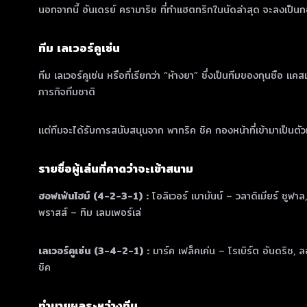
นอกจากนี้ อันเดรย์ ครามาริช ที่ทำแฮตทริกในนัดล่าสุด จะลงเป็นกอง
ทีม เลเวอร์คูเซ่น
ทีม เลเวอร์คูเซ่น หรือที่เรียกว่า “ห้างยา” ซึ่งเป็นทีมของกุนซือ 
ภารกิจทีมชาติ
แต่ทีมจะได้รับการสนับสนุนจาก พาทริค ชิค กองหน้าที่เข้ามาเป็นตั
รายชื่อผู้เล่นที่คาดว่าจะเข้าสนาม
ฮอฟเฟ่นไฮม์ (4-2-3-1) :
โอลิเวอร์ เบามันน์ – วลาดิเมียร์ ชูฟาล
พราสส์ – ทิม เลมเพอร์เล่
เลเวอร์คูเซ่น (3-4-2-1) :
มาร์ค เฟล็คเค่น – โรเบิร์ต อันดริช, ล
ชิค
ทำนายผลระหว่างทีม