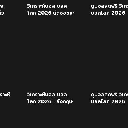
าย
วิเคราะห์บอล บอล
ดูบอลสดฟรี วิเคร
ัว
โลก 2026 นัดชิงชนะ
บอลโลก 2026
 2026
เลิศ : สเปน Vs อาร์
สเปน พบ อาร์เจน
เจนติน่า
นัดชิงฯ 20 ก.ค
ราะห์
วิเคราะห์บอล บอล
ดูบอลสดฟรี วิเคร
โลก 2026 : อังกฤษ
บอลโลก 2026
งกฤษ
vs อาร์เจนติน่า
อังกฤษ พบ
อาร์เจนตินา 16
ก.ค.69