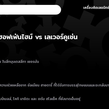
เครื่องคิดเลขมิกซ
อฟเฟ่นไฮม์ vs เลเวอร์คูเซ่น
่น ในลีกบุนเดสลีกา เยอรมัน
ับความช่วยเหลือจาก อัลเบียน ฮายดารี่ ที่ได้รับการบรรลุโทษแบนและจะกลับมา
เบลล์, โคกิ มาชิดะ และ อดัม ฮโลเซ็ค ที่ยังบาดเจ็บอยู่