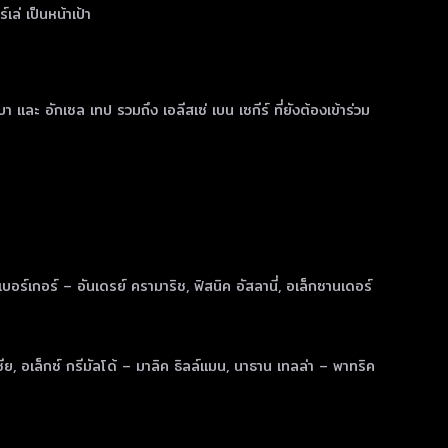
ล่ เป็นหน้าเป้า
า และ อักเซล เทป รวมถึง เอลีสเซ่ เบน เซกีร์ ที่ยังต้องเข้าร่วม
 เบอร์เกอร์ – อันเดรย์ ครามาริช, ฟิสนิค อัสลานี่, อเล็กซานเดอร์
ซีย, อเล็กซ์ กรีมัลโด้ – มาลิค ธิลล์แมน, นาธาน เทลล่า – พาทริค