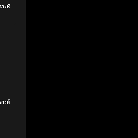
าะห์
ตินา
.69
าะห์