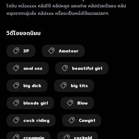
โดจิน หนังxxxx คลิปโป๊ คลิปหลุด แอบถ่าย คลิปช่วยตัวเอง คลิป
หลุดจากกลุ่มลับ คลิปxxx หรือจะเป็นหนังโป๊แนวแปลกๆ.
วิดีโอยอดนิยม
3P
Amateur
anal sex
beautiful girl
big dick
big tits
blonde girl
Blow
cock riding
Cowgirl
creampie
cuckold