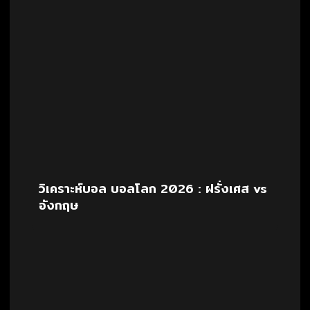
วิเคราะห์บอล บอลโลก 2026 : ฝรั่งเศส vs
อังกฤษ