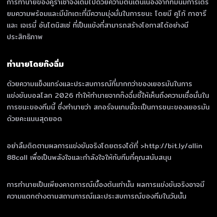
การทำนายของคูราเซาจึงเต็มไปด้วยความตื่นเต้นเนื่องจากทีมนี้มีการเตรี
ยมความพร้อมและมีนักเตะที่มีความมุ่งมั่นในการชนะ โดยมี คูโก้ กาอารี
และ เจเรมี่ อันโตนิสเซ่ ที่เป็นแข้งที่สามารถสร้างโอกาสได้อย่างมี
ประสิทธิภาพ
ทำนายโดยก๊งฉึ่ม
ด้วยความแข็งแกร่งและประสบการณ์ที่มากกว่าของเยอรมันในการ
แข่งขันบอลโลก 2026 ทำให้ทำนายจากก๊งฉึ่มชี้ให้เห็นถึงความเชื่อมั่นใน
การชนะของทีมนี้ ซึ่งทำนายว่า สกอร์จบเกมนี้จะเป็นการชนะของเยอรมัน
ด้วยคะแนนสุดยอด
อย่าลืมติดตามผลการแข่งขันจริงโดยตรงได้ที่ >http://bit.ly/allin
88call เพื่อเป็นพลังใจและกำลังใจให้กับทีมที่คุณสนับสนุน
การทำนายเป็นเพียงคาดการณ์เบื้องต้นเท่านั้น ผลการแข่งขันจริงอาจมี
ความแตกต่างตามสถานการณ์และประสบการณ์ของทีมในวันนั้น