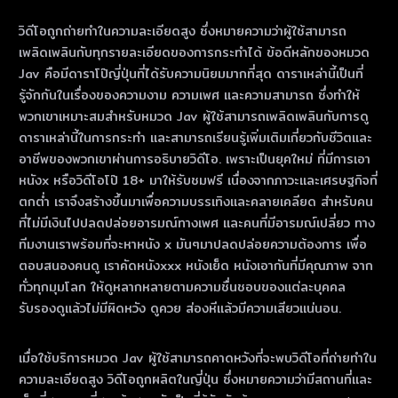
วิดีโอถูกถ่ายทําในความละเอียดสูง ซึ่งหมายความว่าผู้ใช้สามารถ
เพลิดเพลินกับทุกรายละเอียดของการกระทําได้ ข้อดีหลักของหมวด
Jav คือมีดาราโป๊ญี่ปุ่นที่ได้รับความนิยมมากที่สุด ดาราเหล่านี้เป็นที่
รู้จักกันในเรื่องของความงาม ความเพศ และความสามารถ ซึ่งทําให้
พวกเขาเหมาะสมสําหรับหมวด Jav ผู้ใช้สามารถเพลิดเพลินกับการดู
ดาราเหล่านี้ในการกระทํา และสามารถเรียนรู้เพิ่มเติมเกี่ยวกับชีวิตและ
อาชีพของพวกเขาผ่านการอธิบายวิดีโอ. เพราะเป็นยุคใหม่ ที่มีการเอา
หนังx หรือวิดีโอโป๊ 18+ มาให้รับชมฟรี เนื่องจากภาวะและเศรษฐกิจที่
ตกต่ำ เราจึงสร้างขึ้นมาเพื่อความบรรเทิงและคลายเคลียด สำหรับคน
ที่ไม่มีเงินไปปลดปล่อยอารมณ์ทางเพศ และคนที่มีอารมณ์เปลี่ยว ทาง
ทีมงานเราพร้อมที่จะหาหนัง x มันๆมาปลดปล่อยความต้องการ เพื่อ
ตอบสนองคนดู เราคัดหนังxxx หนังเย็ด หนังเอากันที่มีคุณภาพ จาก
ทั่วทุกมุมโลก ให้ดูหลากหลายตามความชื่นชอบของแต่ละบุคคล
รับรองดูแล้วไม่มีผิดหวัง ดูควย ส่องหีแล้วมีความเสียวแน่นอน.
เมื่อใช้บริการหมวด Jav ผู้ใช้สามารถคาดหวังที่จะพบวิดีโอที่ถ่ายทําใน
ความละเอียดสูง วิดีโอถูกผลิตในญี่ปุ่น ซึ่งหมายความว่ามีสถานที่และ