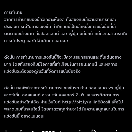
การทำนาย
จากการทำนายของนักวิเคราะห์บอล ทั้งสองทีมมีความสามารถและ
ประสบการณ์ในการแข่งขัน ทำให้เกมนี้เป็นอีกหนึ่งการแข่งขันที่น่า
ติดตามอย่างมาก ทั้งฮอลแลนด์ และ ญี่ปุ่น มีทีมหน้าที่มีความสามารถใน
การทำประตู และไม่ง่ายในการเอาชนะ
ดังนั้น การทำนายการแข่งขันนี้ก็จะมีความสนุกสนานและตื่นเต้นอย่าง
มาก โดยทั้งสองทีมมีโอกาสที่เท่าเทียมในการชนะเกมนี้ และผลการ
แข่งขันจะต้องรอดูในวันที่จัดการแข่งขันจริง
ดังนั้น ผลลัพธ์จากการทำนายการแข่งขันระหว่าง ฮอลแลนด์ vs ญี่ปุ่น
คาดว่าทีม ฮอลแลนด์ จะชนะกับผลสกอร์ 2-0 และควรติดตามการ
แข่งขันอย่างใกล้ชิด ผ่านเว็บไซต์ http://bit.ly/allin88call เพื่อไม่
พลาดเกมที่น่าสนใจนี้ โดยคาดว่าทุกท่านจะได้รับความสนุกสนานในการ
แข่งขันนี้ อย่างแน่นอน!