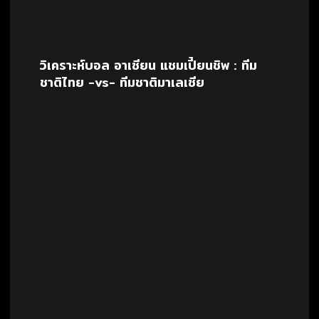
วิเคราะห์บอล อาเซียน แชมเปี้ยนชิพ : ทีม
ชาติไทย -vs- ทีมชาติมาเลเซีย