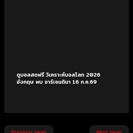
ดูบอลสดฟรี วิเคราะห์บอลโลก 2026
อังกฤษ พบ อาร์เจนตินา 16 ก.ค.69
Post
Previous news
Next news