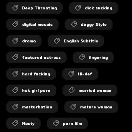
Deep Throating
dick sucking
digital mosaic
doggy Style
drama
English Subtitle
featured actress
fingering
hard fucking
Hi-def
hot girl porn
married woman
masturbation
mature woman
Nasty
porn film