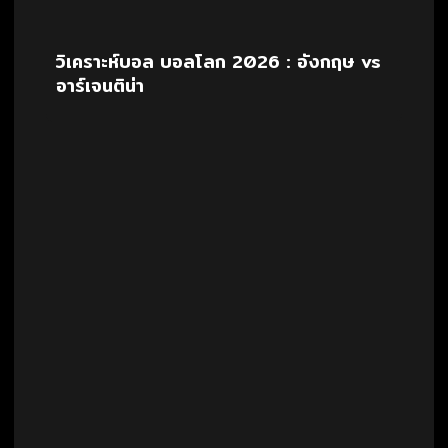
วิเคราะห์บอล บอลโลก 2026 : อังกฤษ vs
อาร์เจนติน่า