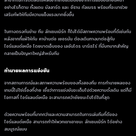
ลำบากในการตัดสินใจหลังจากเก็บแต้มน้อยจากการแข่งขันก่อนหน้า
อย่างไรก็ตาม ทั้งแดน บัลลาร์ด และ อีธาน กัลเบรธ พร้อมที่จะมาช่วย
เสริมทัพให้ทีมมีความแข็งแรงมากยิ่งขึ้น
ในทางตรงกันข้าม ทีม ลักเซมเบิร์ก ก็ไม่ได้มีสภาพความพร้อมที่ดีเช่นกัน
หลังจากที่แพ้ให้กับ คาบ้านต่อ เยอรมัน ต้องเดินทางมาต่อสู้กับ
ไอร์แลนด์เหนือ โดยบาดเจ็บของ เลอันโดร บาร์เรโร่ ที่มีบทบาทสำคัญ
กลายเป็นปัญหาใหญ่สำหรับทีม
ทำนายผลการแข่งขัน
จากสถานการณ์และสภาพความพร้อมของทั้งสองทีม การทำนายผลของ
เกมนี้ไม่ใช่เรื่องที่ง่าย เชื่อว่าการแข่งขันจะเต็มไปด้วยความดั่งเดิม แต่ก็มี
โอกาสที่ ไอร์แลนด์เหนือ จะสามารถคว้าชัยชนะไปได้ในที่สุด
ด้วยความพร้อมที่มากกว่าและความสามารถในการเล่นทีมที่ดีของ
ไอร์แลนด์เหนือ สามารถทำให้พวกเขาเอาชนะ ลักเซมเบิร์ก ได้อย่าง
สมบูรณ์แบบ