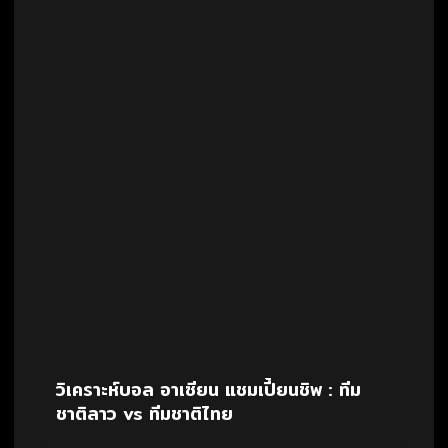
วิเคราะห์บอล อาเซียน แชมเปี้ยนชิพ : ทีม
ชาติลาว vs ทีมชาติไทย