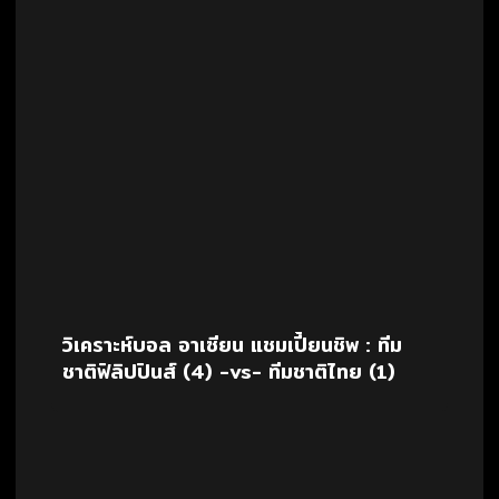
วิเคราะห์บอล อาเซียน แชมเปี้ยนชิพ : ทีม
ชาติฟิลิปปินส์ (4) -vs- ทีมชาติไทย (1)