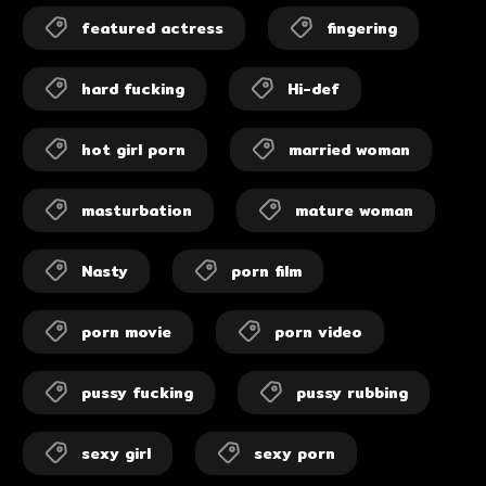
featured actress
fingering
hard fucking
Hi-def
hot girl porn
married woman
masturbation
mature woman
Nasty
porn film
porn movie
porn video
pussy fucking
pussy rubbing
sexy girl
sexy porn