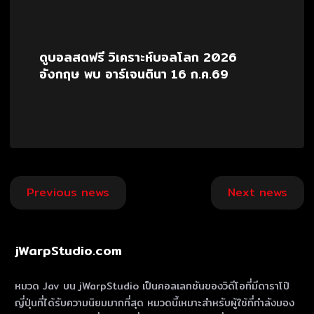
ดูบอลสดฟรี วิเคราะห์บอลโลก 2026
อังกฤษ พบ อาร์เจนตินา 16 ก.ค.69
Post
Previous news
Next news
navigation
jWarpStudio.com
หมวด Jav บน jWarpStudio เป็นคอลเลกชันของวิดีโอที่มีดาราโป๊
ญี่ปุ่นที่ได้รับความนิยมมากที่สุด หมวดนี้เหมาะสําหรับผู้ใช้ที่กําลังมอง