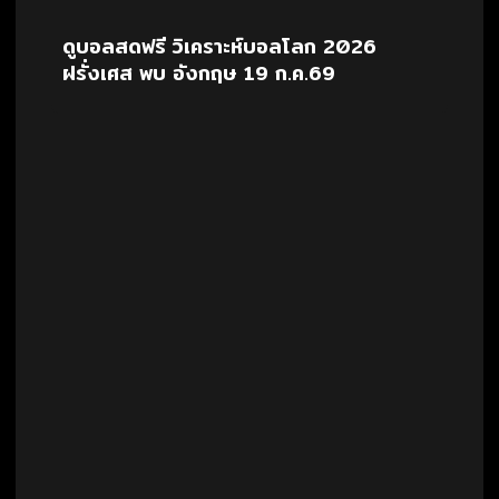
ดูบอลสดฟรี วิเคราะห์บอลโลก 2026
ฝรั่งเศส พบ อังกฤษ 19 ก.ค.69