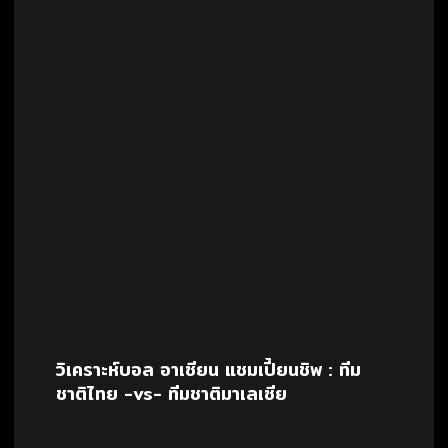
วิเคราะห์บอล อาเซียน แชมเปี้ยนชิพ : ทีม
ชาติไทย -vs- ทีมชาติมาเลเซีย