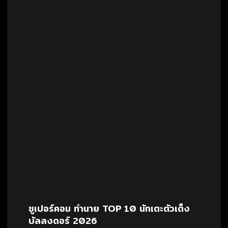
ซูเปอร์คอม ทำนาย TOP 10 นักเตะตัวเต็ง
บัลลงดอร์ 2026