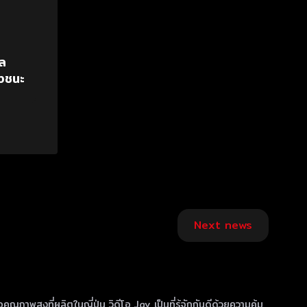
ล
งชนะ
าร์
Next news
ณภาพสูงที่ผลิตในญี่ปุ่น วิดีโอ Jav เป็นที่รู้จักกันดีด้วยความคุ้ม