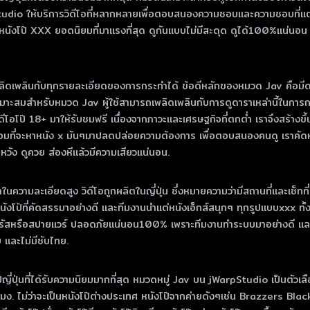
tudio ให้บริการวิดีโอที่หลากหลายเพื่อตอบสนองความชอบและความชอบที่แต
งโป๊ XXX ยอดนิยมที่มาแรงที่สุด ดูกันแบบไม่มีสะดุด ดูได้100%แน่นอน โหลดไ
ิดเพลินกับทุกรายละเอียดของการกระทําได้ ข้อดีหลักของหมวด Jav คือมีดาราโป๊ญ
ะสมสําหรับหมวด Jav ผู้ใช้สามารถเพลิดเพลินกับการดูดาราเหล่านี้ในการกระ
วิดีโอโป๊ 18+ มาให้รับชมฟรี เนื่องจากภาวะและเศรษฐกิจที่ตกต่ำ เราจึงสร้าง
มที่จะหาหนัง x มันๆมาปลดปล่อยความต้องการ เพื่อตอบสนองคนดู เราคัดหนัง
ัง ดูควย ส่องหีแล้วมีความเสียวแน่นอน.
ําในความละเอียดสูง วิดีโอถูกผลิตในญี่ปุ่น ซึ่งหมายความว่ามีสถานที่และเซ็ทที
็นหนังโป้ที่คัดสรรมาอย่างดี และทีมงานนำแต่หนังเอ็กส์สนุกๆ ทุกรูปแบบxxx ทั้
องไวรัสหรือสปายแวร์ ปลอดภัยแน่นอน100% เพราะทีมงานทำระบบมาอย่างดี และที
ทย และไม่มีซับไทย.
โป๊ญี่ปุ่นที่ได้รับความนิยมมากที่สุด หมวดหมู่ Jav บน jWarpStudio เป็นตัว
ชั่วโมง. ไม่ว่าจะเป็นหนังโป๊ต่างประเทศ หนังโป๊จากค่ายดังๆเช่น Brazze