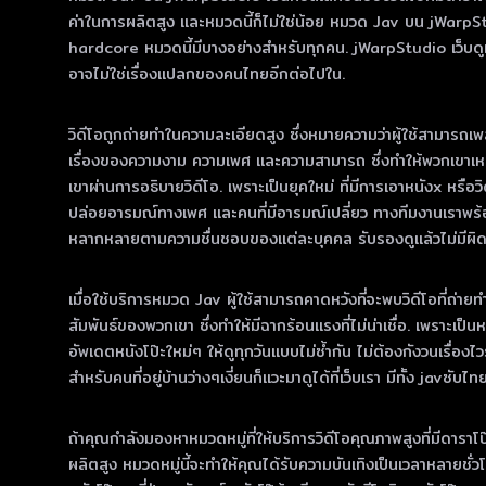
ค่าในการผลิตสูง และหมวดนี้ก็ไม่ใช่น้อย หมวด Jav บน jWarpS
hardcore หมวดนี้มีบางอย่างสําหรับทุกคน. jWarpStudio เว็บดูหนั
อาจไม่ใช่เรื่องแปลกของคนไทยอีกต่อไปใน.
วิดีโอถูกถ่ายทําในความละเอียดสูง ซึ่งหมายความว่าผู้ใช้สามารถเพล
เรื่องของความงาม ความเพศ และความสามารถ ซึ่งทําให้พวกเขาเหมา
เขาผ่านการอธิบายวิดีโอ. เพราะเป็นยุคใหม่ ที่มีการเอาหนังx หรือ
ปล่อยอารมณ์ทางเพศ และคนที่มีอารมณ์เปลี่ยว ทางทีมงานเราพร้อ
หลากหลายตามความชื่นชอบของแต่ละบุคคล รับรองดูแล้วไม่มีผิดหว
เมื่อใช้บริการหมวด Jav ผู้ใช้สามารถคาดหวังที่จะพบวิดีโอที่ถ่ายท
สัมพันธ์ของพวกเขา ซึ่งทําให้มีฉากร้อนแรงที่ไม่น่าเชื่อ. เพราะเป
อัพเดตหนังโป๊ะใหม่ๆ ให้ดูทุกวันแบบไม่ซ้ำกัน ไม่ต้องกังวนเรื่
สำหรับคนที่อยู่บ้านว่างๆเงี่ยนก็แวะมาดูได้ที่เว็บเรา มีทั้ง javซับไ
ถ้าคุณกําลังมองหาหมวดหมู่ที่ให้บริการวิดีโอคุณภาพสูงที่มีดารา
ผลิตสูง หมวดหมู่นี้จะทําให้คุณได้รับความบันเทิงเป็นเวลาหลาย