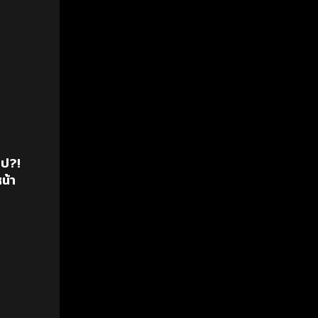
ไป?!
น้า
“แดน