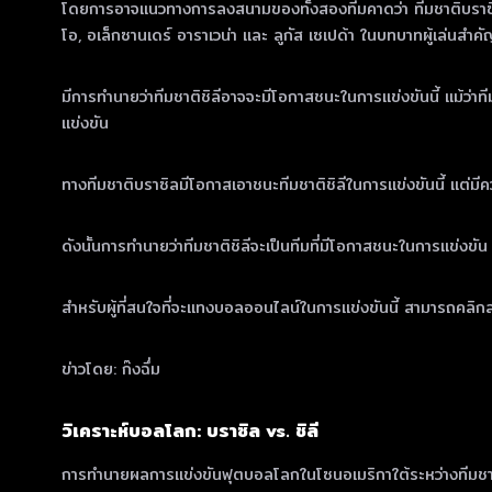
โดยการอาจแนวทางการลงสนามของทั้งสองทีมคาดว่า ทีมชาติบราซิลจ
โอ, อเล็กซานเดร์ อาราเวน่า และ ลูกัส เซเปด้า ในบทบาทผู้เล่นสำคั
มีการทำนายว่าทีมชาติชิลีอาจจะมีโอกาสชนะในการแข่งขันนี้ แม้ว่าทีม
แข่งขัน
ทางทีมชาติบราซิลมีโอกาสเอาชนะทีมชาติชิลีในการแข่งขันนี้ แต่มี
ดังนั้นการทำนายว่าทีมชาติชิลีจะเป็นทีมที่มีโอกาสชนะในการแข่ง
สำหรับผู้ที่สนใจที่จะแทงบอลออนไลน์ในการแข่งขันนี้ สามารถคลิกส
ข่าวโดย: ก๊งฉึ่ม
วิเคราะห์บอลโลก: บราซิล vs. ชิลี
การทำนายผลการแข่งขันฟุตบอลโลกในโซนอเมริกาใต้ระหว่างทีมชาติบราซ