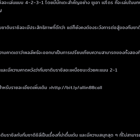
ะเล่นแบบ 4-2-3-1 โดยมีนักเตะสำคัญอย่าง ชูเอา เปโดร ที่จะเล่นในบทบาท
ญ
ชาติบราซิลจะมีประสิทธิภาพที่ดีกว่า แต่ก็ยังคงต้องระวังการต่อสู้ของทีมชาติ
ความคาดเดาว่าผลลัพธ์จะออกมาเป็นการเปรียบเทียบความสามารถของทั้งสองทีม แ
ขัน และมีความคาดหวังว่าทีมชาติบราซิลจะเหนือชนะด้วยคะแนน 2-1
ำหรับรายละเอียดเพิ่มเติม >http://bit.ly/allin88call
ิลกับทีมชาติชิลีเป็นเรื่องที่น่าตื่นเต้น และมีความสนุกสุด ๆ ที่ไม่สามา